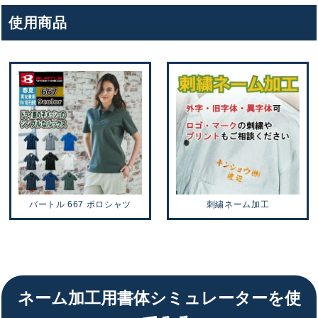
使用商品
バートル 667 ポロシャツ
刺繍ネーム加工
ネーム加工用書体シミュレーターを使