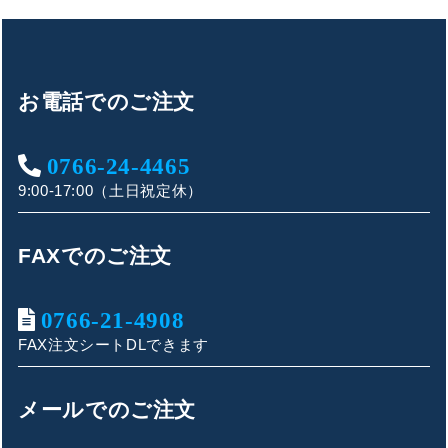
お電話でのご注文
0766-24-4465
9:00-17:00（土日祝定休）
FAXでのご注文
0766-21-4908
FAX注文シートDLできます
キンショウお問い合わせサポート
こんにちは！
メールでのご注文
お買い物やお問い合わせ相談のサポートをさせていただい
ております。