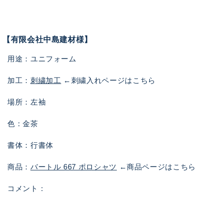
【有限会社中島建材様】
用途：ユニフォーム
加工：
刺繍加工
←刺繍入れページはこちら
場所：左袖
色：金茶
書体：行書体
商品：
バートル 667 ポロシャツ
←商品ページはこちら
コメント：