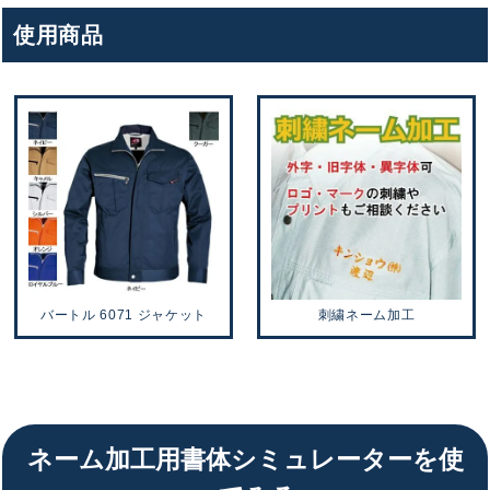
使用商品
バートル 6071 ジャケット
刺繍ネーム加工
ネーム加工用書体シミュレーターを使