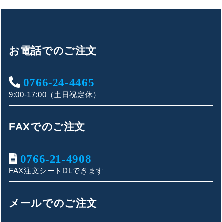
お電話でのご注文
0766-24-4465
9:00-17:00（土日祝定休）
FAXでのご注文
0766-21-4908
FAX注文シートDLできます
キンショウお問い合わせサポート
こんにちは！
メールでのご注文
お買い物やお問い合わせ相談のサポートをさせていただい
ております。