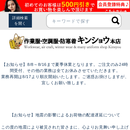
【お知らせ】8/8～8/16まで夏季休業となります。ご注文のみ24時
間受付、その他の業務は全てお休みさせていただきます。
業務再開は8/17より順次開始いたします。ご迷惑お掛けしますが、
宜しくお願い致します。
【お知らせ】地震の影響によるお荷物の配達遅延について
この度の地震により被災された皆さまに、心よりお見舞い申し上げ