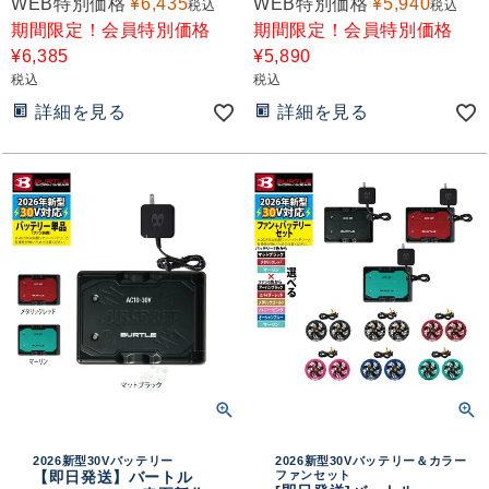
WEB特別価格
¥
6,435
WEB特別価格
¥
5,940
税込
税込
期間限定！会員特別価格
期間限定！会員特別価格
¥
6,385
¥
5,890
税込
税込
詳細を見る
詳細を見る
2026新型30Vバッテリー
2026新型30Vバッテリー＆カラー
【即日発送】バートル
ファンセット