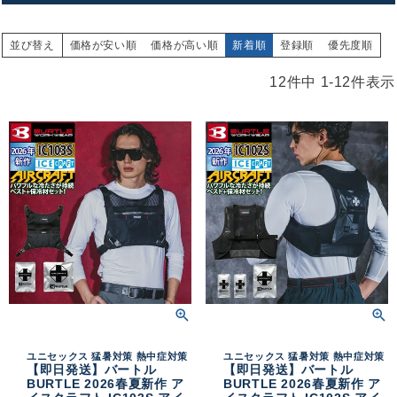
並び替え
価格が安い順
価格が高い順
新着順
登録順
優先度順
12
件中
1
-
12
件表示
ユニセックス 猛暑対策 熱中症対策
ユニセックス 猛暑対策 熱中症対策
【即日発送】バートル
【即日発送】バートル
BURTLE 2026春夏新作 ア
BURTLE 2026春夏新作 ア