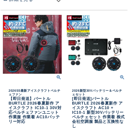
2026SS最新アイスクラフトペルチ
2026新型30Vバッテリー＆ペルチ
ェファン
ェセット
【即日発送】バートル
[即日発送]バートル
BURTLE 2026春夏新作 ア
BURTLE 2026春夏新作 ア
イスクラフト IC10-1 30V対
イスクラフト AC10 +
応ペルチェファンユニット
IC10-1 新型30Vバッテリー
作業服 作業着 AC10バッテ
ペルチェセット 作業着 株式
リー対応
会社空調服 製品と互換性な
し