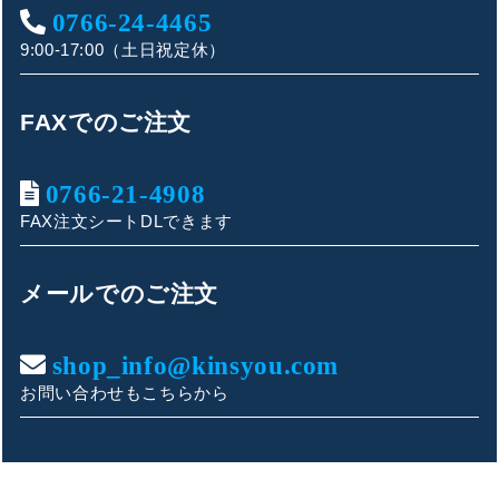
0766-24-4465
9:00-17:00（土日祝定休）
FAXでのご注文
0766-21-4908
FAX注文シートDLできます
キンショウお問い合わせサポート
こんにちは！
メールでのご注文
お買い物やお問い合わせ相談のサポートをさせていただい
ております。
shop_info@kinsyou.com
お問い合わせもこちらから
ご質問内容をお選びください。
👕 おすすめ上下セットは？