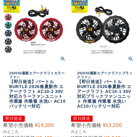
2026SS最新エアークラフトカラー
2026SS最新エアークラフトブラッ
ファン
クファン
【即日発送】バートル
【即日発送】バートル
BURTLE 2026春夏新作 エ
BURTLE 2026春夏新作 エ
アークラフト AC10-2 30V
アークラフト AC10-1 30V
対応カラーファンユニット
対応ブラックファンユニッ
作業服 作業着 水洗い AC10
ト 作業服 作業着 水洗い
バッテリー対応
AC10バッテリー対応
即日発送
即日発送
希望小売価格
¥
14,300
希望小売価格
¥
13,200
のところ
のところ