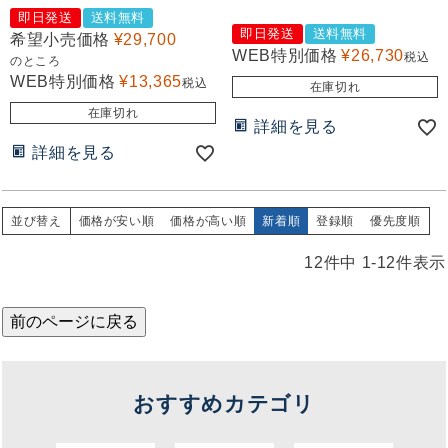
即日発送
送料無料
即日発送
送料無料
希望小売価格
¥
29,700
WEB特別価格
¥
26,730
税込
のところ
WEB特別価格
¥
13,365
税込
在庫切れ
在庫切れ
詳細を見る
詳細を見る
並び替え
価格が安い順
価格が高い順
新着順
登録順
優先度順
12
件中
1
-
12
件表示
前のページに戻る
おすすめカテゴリ