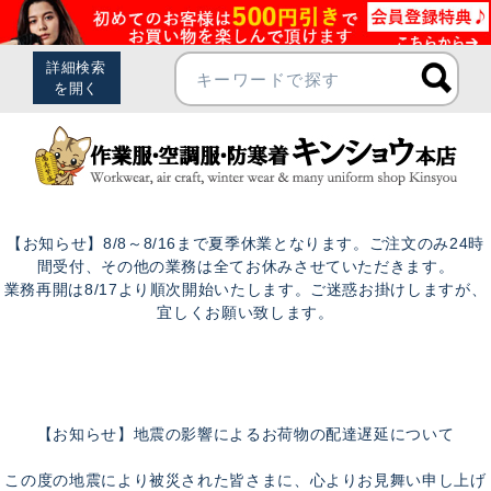
【お知らせ】8/8～8/16まで夏季休業となります。ご注文のみ24時
間受付、その他の業務は全てお休みさせていただきます。
業務再開は8/17より順次開始いたします。ご迷惑お掛けしますが、
宜しくお願い致します。
【お知らせ】地震の影響によるお荷物の配達遅延について
この度の地震により被災された皆さまに、心よりお見舞い申し上げ