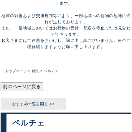
ます。
地震の影響および交通規制等により、一部地域への荷物の配達に遅
れが生じております。
また、一部地域においてはお荷物の受付・配送を停止または見合わ
せております。
お客さまにはご迷惑をおかけし、誠に申し訳ございません。何卒ご
理解賜りますようお願い申し上げます。
トップページ
特集
ペルチェ
前のページに戻る
ペルチェ
おすすめカテゴリ