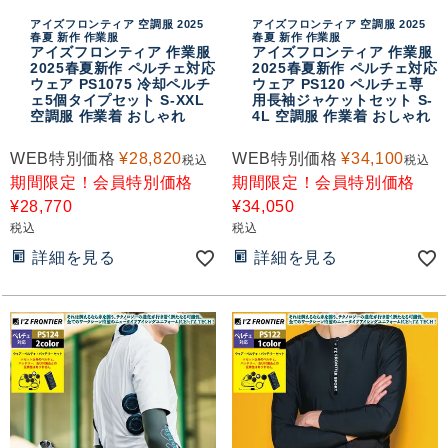
アイズフロンティア 空調服 2025
アイズフロンティア 空調服 2025
春夏 新作 作業服
春夏 新作 作業服
アイズフロンティア 作業服
アイズフロンティア 作業服
2025春夏新作 ペルチェ対応
2025春夏新作 ペルチェ対応
ウェア PS1075 冷却ペルチ
ウェア PS120 ペルチェ専
ェ5個タイプセット S-XXL
用長袖ジャケットセット S-
空調服 作業着 おしゃれ
4L 空調服 作業着 おしゃれ
WEB特別価格
¥
28,820
WEB特別価格
¥
34,100
税込
税込
期間限定！会員特別価格
期間限定！会員特別価格
¥
28,770
¥
34,050
税込
税込
詳細を見る
詳細を見る