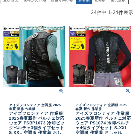
並び替え
価格が安い順
価格が高い順
新着順
登録順
優先度順
24
件中
1
-
24
件表示
アイズフロンティア 空調服 2025
アイズフロンティア 空調服 2025
春夏 新作 作業服
春夏 新作 作業服
アイズフロンティア 作業服
アイズフロンティア 作業服
2025春夏新作 ペルチェ対応
2025春夏新作 ペルチェ対応
ウェア PSBP1073 冷却ビッ
ウェア PS1074 冷却ペルチ
クペルチェ3個タイプセット
ェ4個タイプセット S-XXL
S-XXL 空調服 作業着 おし
空調服 作業着 おしゃれ