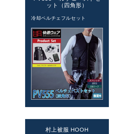
ット（四角形）
冷却ペルチェフルセット
村上被服 HOOH