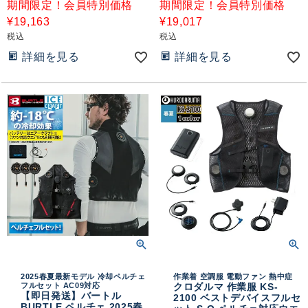
期間限定！会員特別価格
期間限定！会員特別価格
¥
19,163
¥
19,017
税込
税込
詳細を見る
詳細を見る
2025春夏最新モデル 冷却ペルチェ
作業着 空調服 電動ファン 熱中症
フルセット AC09対応
クロダルマ 作業服 KS-
【即日発送】バートル
2100 ベストデバイスフルセ
BURTLE ペルチェ 2025春