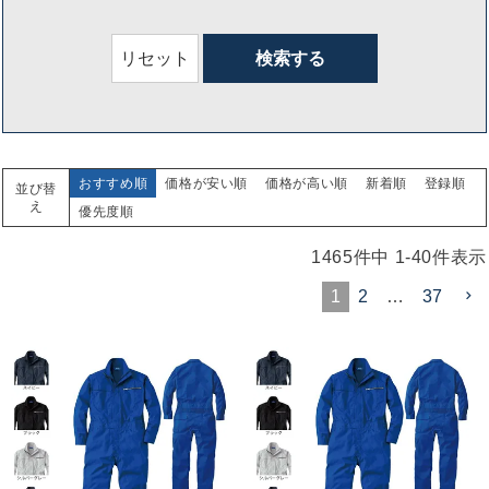
おすすめ順
価格が安い順
価格が高い順
新着順
登録順
並び替
え
優先度順
1465
件中
1
-
40
件表示
1
2
…
37