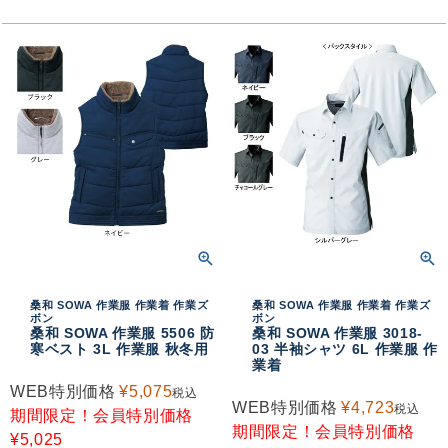
桑和 SOWA 作業服 作業着 作業ズ
桑和 SOWA 作業服 作業着 作業ズ
ボン
ボン
桑和 SOWA 作業服 5506 防
桑和 SOWA 作業服 3018-
寒ベスト 3L 作業服 秋冬用
03 半袖シャツ 6L 作業服 作
業着
WEB特別価格
¥
5,075
税込
WEB特別価格
¥
4,723
税込
期間限定！会員特別価格
期間限定！会員特別価格
¥
5,025