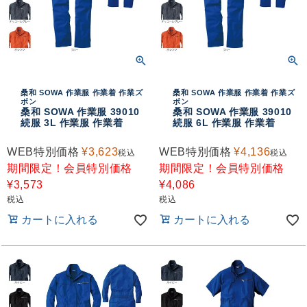
桑和 SOWA 作業服 作業着 作業ズ
桑和 SOWA 作業服 作業着 作業ズ
ボン
ボン
桑和 SOWA 作業服 39010
桑和 SOWA 作業服 39010
続服 3L 作業服 作業着
続服 6L 作業服 作業着
WEB特別価格
¥
3,623
WEB特別価格
¥
4,136
税込
税込
期間限定！会員特別価格
期間限定！会員特別価格
¥
3,573
¥
4,086
税込
税込
カートに入れる
カートに入れる