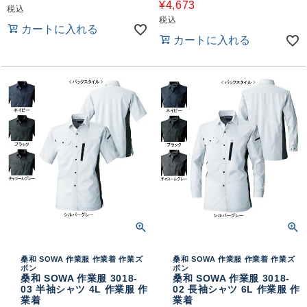
¥
4,673
税込
税込
カートに入れる
カートに入れる
桑和 SOWA 作業服 作業着 作業ズ
桑和 SOWA 作業服 作業着 作業ズ
ボン
ボン
桑和 SOWA 作業服 3018-
桑和 SOWA 作業服 3018-
03 半袖シャツ 4L 作業服 作
02 長袖シャツ 6L 作業服 作
業着
業着