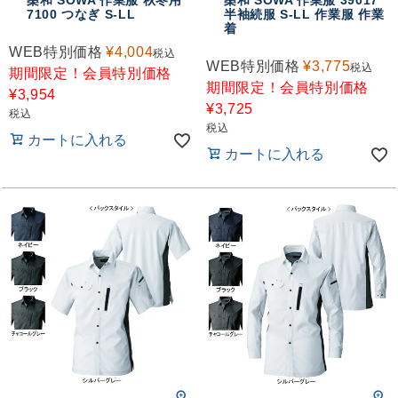
桑和 SOWA 作業服 秋冬用
桑和 SOWA 作業服 39017
7100 つなぎ S-LL
半袖続服 S-LL 作業服 作業
着
WEB特別価格
¥
4,004
税込
WEB特別価格
¥
3,775
税込
期間限定！会員特別価格
期間限定！会員特別価格
¥
3,954
¥
3,725
税込
税込
カートに入れる
カートに入れる