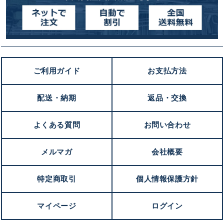
ご利用ガイド
お支払方法
配送・納期
返品・交換
よくある質問
お問い合わせ
メルマガ
会社概要
特定商取引
個人情報保護方針
マイページ
ログイン