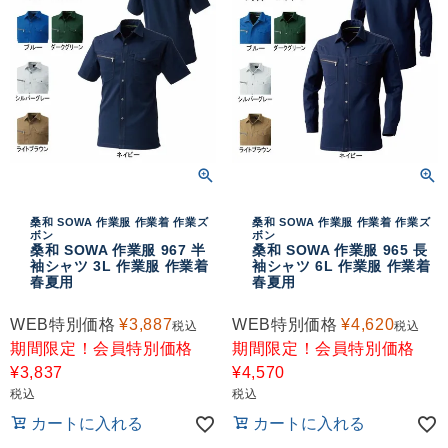
桑和 SOWA 作業服 作業着 作業ズ
桑和 SOWA 作業服 作業着 作業ズ
ボン
ボン
桑和 SOWA 作業服 967 半
桑和 SOWA 作業服 965 長
袖シャツ 3L 作業服 作業着
袖シャツ 6L 作業服 作業着
春夏用
春夏用
WEB特別価格
¥
3,887
WEB特別価格
¥
4,620
税込
税込
期間限定！会員特別価格
期間限定！会員特別価格
¥
3,837
¥
4,570
税込
税込
カートに入れる
カートに入れる