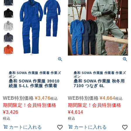
桑和 SOWA 作業服 作業着 作業ズ
桑和 SOWA 作業服 作業着 作業ズ
ボン
ボン
桑和 SOWA 作業服 39010
桑和 SOWA 作業服 秋冬用
続服 S-LL 作業服 作業着
7100 つなぎ 6L
WEB特別価格
¥
3,476
WEB特別価格
¥
4,664
税込
税込
期間限定！会員特別価格
期間限定！会員特別価格
¥
3,426
¥
4,614
税込
税込
カートに入れる
カートに入れる