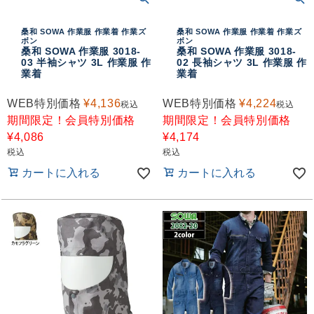
桑和 SOWA 作業服 作業着 作業ズ
桑和 SOWA 作業服 作業着 作業ズ
ボン
ボン
桑和 SOWA 作業服 3018-
桑和 SOWA 作業服 3018-
03 半袖シャツ 3L 作業服 作
02 長袖シャツ 3L 作業服 作
業着
業着
WEB特別価格
¥
4,136
WEB特別価格
¥
4,224
税込
税込
期間限定！会員特別価格
期間限定！会員特別価格
¥
4,086
¥
4,174
税込
税込
カートに入れる
カートに入れる