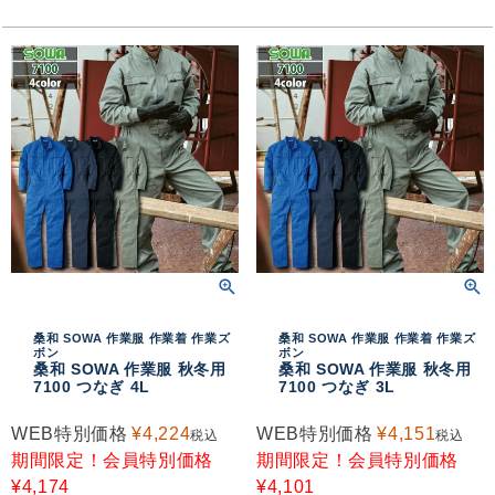
桑和 SOWA 作業服 作業着 作業ズ
桑和 SOWA 作業服 作業着 作業ズ
ボン
ボン
桑和 SOWA 作業服 秋冬用
桑和 SOWA 作業服 秋冬用
7100 つなぎ 4L
7100 つなぎ 3L
WEB特別価格
¥
4,224
WEB特別価格
¥
4,151
税込
税込
期間限定！会員特別価格
期間限定！会員特別価格
¥
4,174
¥
4,101