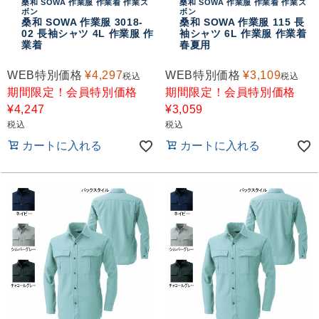
桑和 SOWA 作業服 作業着 作業ズ
桑和 SOWA 作業服 作業着 作業ズ
ボン
ボン
桑和 SOWA 作業服 3018-
桑和 SOWA 作業服 115 長
02 長袖シャツ 4L 作業服 作
袖シャツ 6L 作業服 作業着
業着
春夏用
WEB特別価格
¥
4,297
WEB特別価格
¥
3,109
税込
税込
期間限定！会員特別価格
期間限定！会員特別価格
¥
4,247
¥
3,059
税込
税込
カートに入れる
カートに入れる