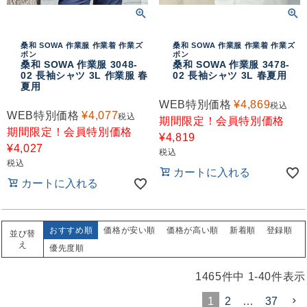
桑和 SOWA 作業服 作業着 作業ズ
桑和 SOWA 作業服 作業着 作業ズ
ボン
ボン
桑和 SOWA 作業服 3048-
桑和 SOWA 作業服 3478-
02 長袖シャツ 3L 作業服 春
02 長袖シャツ 3L 春夏用
夏用
WEB特別価格
¥
4,869
税込
WEB特別価格
¥
4,077
税込
期間限定！会員特別価格
期間限定！会員特別価格
¥
4,819
¥
4,027
税込
税込
カートに入れる
カートに入れる
おすすめ順
価格が安い順
価格が高い順
新着順
登録順
並び替
え
優先度順
1465
件中
1
-
40
件表示
1
2
…
37