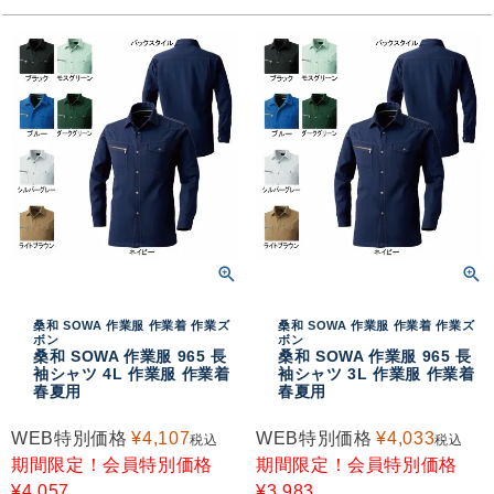
桑和 SOWA 作業服 作業着 作業ズ
桑和 SOWA 作業服 作業着 作業ズ
ボン
ボン
桑和 SOWA 作業服 965 長
桑和 SOWA 作業服 965 長
袖シャツ 4L 作業服 作業着
袖シャツ 3L 作業服 作業着
春夏用
春夏用
WEB特別価格
¥
4,107
WEB特別価格
¥
4,033
税込
税込
期間限定！会員特別価格
期間限定！会員特別価格
¥
4,057
¥
3,983