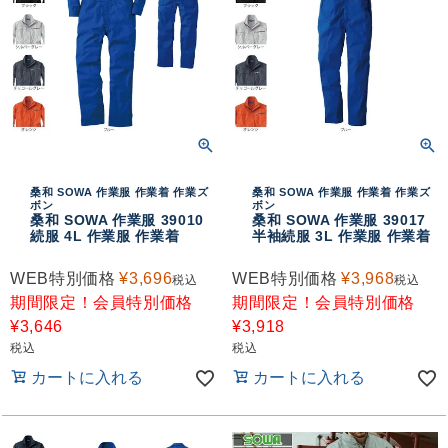
桑和 SOWA 作業服 作業着 作業ズ
桑和 SOWA 作業服 作業着 作業ズ
ボン
ボン
桑和 SOWA 作業服 39010
桑和 SOWA 作業服 39017
続服 4L 作業服 作業着
半袖続服 3L 作業服 作業着
WEB特別価格
¥
3,696
WEB特別価格
¥
3,968
税込
税込
期間限定！会員特別価格
期間限定！会員特別価格
¥
3,646
¥
3,918
税込
税込
カートに入れる
カートに入れる