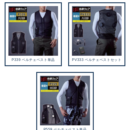
P339 ペルチェベスト単品
PV333 ペルチェベストセット
P559 ペルチェベスト単品