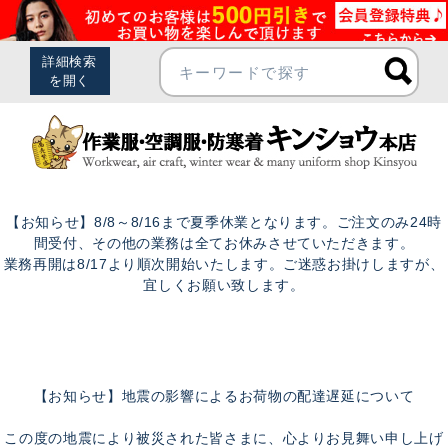
【お知らせ】8/8～8/16まで夏季休業となります。ご注文のみ24時
間受付、その他の業務は全てお休みさせていただきます。
業務再開は8/17より順次開始いたします。ご迷惑お掛けしますが、
宜しくお願い致します。
【お知らせ】地震の影響によるお荷物の配達遅延について
この度の地震により被災された皆さまに、心よりお見舞い申し上げ