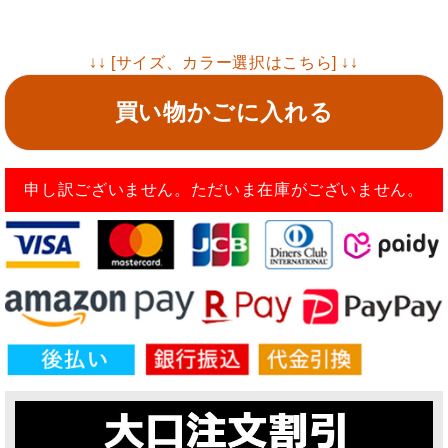
↓↓ [サイズ、カラー選択はこちら] ↓↓
買い物かごに入れる
申し訳ございません。ただいま在庫がございません。