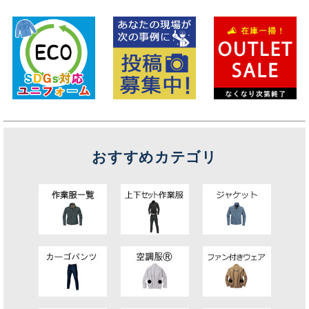
おすすめカテゴリ
キンショウお問い合わせサポート
こんにちは！
お買い物やお問い合わせ相談のサポートをさせていただい