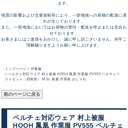
ます。
地震の影響および交通規制等により、一部地域への荷物の配達に遅
れが生じております。
また、一部地域においてはお荷物の受付・配送を停止または見合わ
せております。
お客さまにはご迷惑をおかけし、誠に申し訳ございません。何卒ご
理解賜りますようお願い申し上げます。
トップページ
作業服
ペルチェ対応ウェア 村上被服 HOOH 鳳凰 作業服 PV555 ペルチェベ
ストセット（四角形） M-3L 春夏 作業着 おしゃれ
前のページに戻る
ペルチェ対応ウェア 村上被服
HOOH 鳳凰 作業服 PV555 ペルチェ