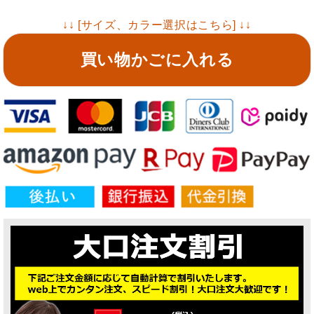
↓↓ [サイズ、カラー選択はこちら] ↓↓
買い物かごに入れる