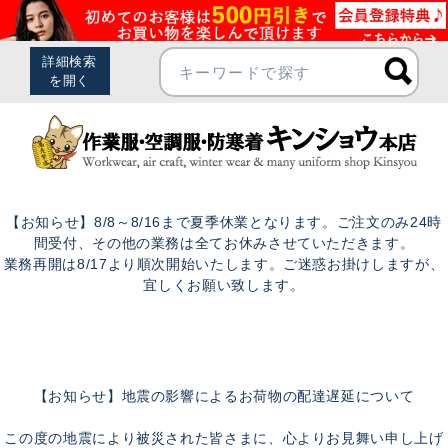
【お知らせ】8/8～8/16まで夏季休業となります。ご注文のみ24時
間受付、その他の業務は全てお休みさせていただきます。
業務再開は8/17より順次開始いたします。ご迷惑お掛けしますが、
宜しくお願い致します。
【お知らせ】地震の影響によるお荷物の配達遅延について
この度の地震により被災された皆さまに、心よりお見舞い申し上げ