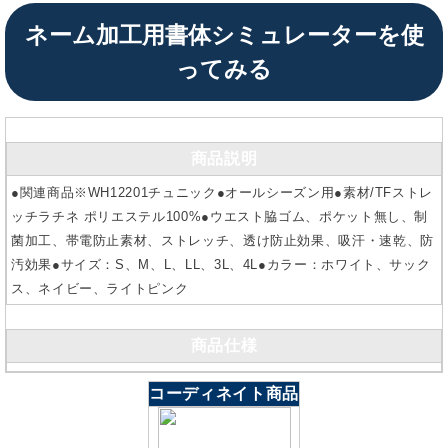
ネーム加工用書体シミュレーターを使
ってみる
商品説明
●関連商品※WH12201チュニック●オールシーズン用●素材/TFストレ
ッチラチネ ポリエステル100%●ウエスト脇ゴム、ポケット無し、制
菌加工、帯電防止素材、ストレッチ、透け防止効果、吸汗・速乾、防
汚効果●サイズ：S、M、L、LL、3L、4L●カラー：ホワイト、サック
ス、ネイビー、ライトピンク
商品仕様
コーディネイト商品