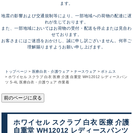
ます。
地震の影響および交通規制等により、一部地域への荷物の配達に遅
れが生じております。
また、一部地域においてはお荷物の受付・配送を停止または見合わ
せております。
お客さまにはご迷惑をおかけし、誠に申し訳ございません。何卒ご
理解賜りますようお願い申し上げます。
トップページ
医療白衣・介護ウェア
ナースウェア
ボトムス
ホワイセル スクラブ 白衣 医療 介護 自重堂 WH12012 レディースパン
ツ S-4L 医療白衣・介護ウェア 作業着
前のページに戻る
ホワイセル スクラブ 白衣 医療 介護
自重堂 WH12012 レディースパンツ