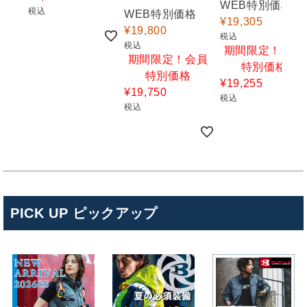
WEB特別価格
税込
WEB特別価格
¥
19,305
¥
19,800
税込
税込
期間限定！会員
期間限定！会員
特別価格
特別価格
¥
19,255
¥
19,750
税込
税込
PICK UP ピックアップ