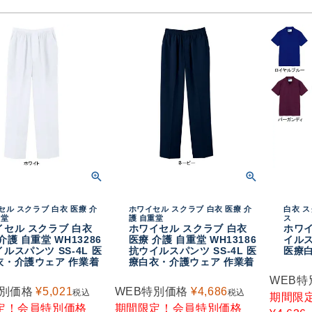
セル スクラブ 白衣 医療 介
ホワイセル スクラブ 白衣 医療 介
白衣 ス
重堂
護 自重堂
ス
イセル スクラブ 白衣
ホワイセル スクラブ 白衣
ホワイ
介護 自重堂 WH13286
医療 介護 自重堂 WH13186
イルス
ルスパンツ SS-4L 医
抗ウイルスパンツ SS-4L 医
医療
衣・介護ウェア 作業着
療白衣・介護ウェア 作業着
WEB特
特別価格
¥
5,021
WEB特別価格
¥
4,686
税込
税込
期間限
定！会員特別価格
期間限定！会員特別価格