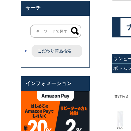
サーチ
こだわり商品検索
ワンピ
ボトム
インフォメーション
並び替え