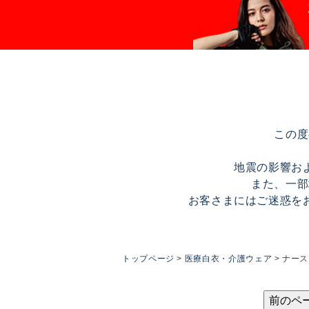
この度
地震の影響お
また、一部
お客さまにはご迷惑を
トップページ
医療白衣・介護ウェア
ナース
前のペ