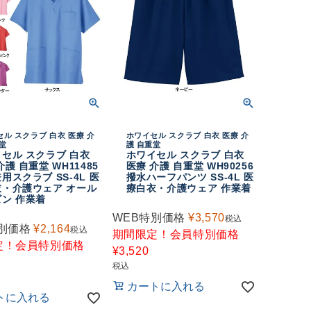
ル スクラブ 白衣 医療 介
ホワイセル スクラブ 白衣 医療 介
堂
護 自重堂
セル スクラブ 白衣
ホワイセル スクラブ 白衣
介護 自重堂 WH11485
医療 介護 自重堂 WH90256
用スクラブ SS-4L 医
撥水ハーフパンツ SS-4L 医
衣・介護ウェア オール
療白衣・介護ウェア 作業着
ン 作業着
WEB特別価格
¥
3,570
税込
別価格
¥
2,164
税込
期間限定！会員特別価格
定！会員特別価格
¥
3,520
税込
カートに入れる
トに入れる