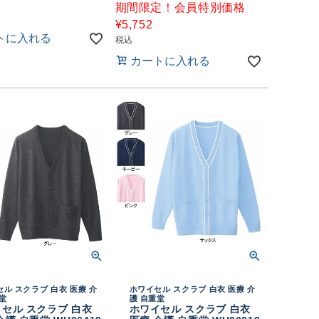
期間限定！会員特別価格
¥
5,752
トに入れる
税込
カートに入れる
ル スクラブ 白衣 医療 介
ホワイセル スクラブ 白衣 医療 介
堂
護 自重堂
セル スクラブ 白衣
ホワイセル スクラブ 白衣