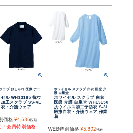
クラブ おしゃれ 医療 ナー
ホワイセル スクラブ 白衣 医療 介
護 自重堂
セル WH13185 抗ウ
ホワイセル スクラブ 白衣
加工スクラブ SS-4L
医療 介護 自重堂 WH13150
白衣・介護ウェア
抗ウイルス加工予防衣 S-3L
医療白衣・介護ウェア 作業
着
別価格
¥
4,686
税込
定！会員特別価格
WEB特別価格
¥
5,802
税込