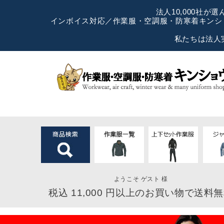
法人10,000社
インボイス対応／作業服・空調服・防寒着キンショ
私たちは法人
ようこそ ゲスト 様
税込 11,000 円以上のお買い物で送料