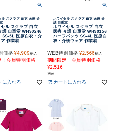
ル スクラブ 白衣 医療 介
ホワイセル スクラブ 白衣 医療 介
堂
護 自重堂
セル スクラブ 白衣
ホワイセル スクラブ 白衣
介護 自重堂 WH90246
医療 介護 自重堂 WH90156
 SS-5L 医療白衣・介
ハーフパンツ SS-4L 医療白
ア 作業着
衣・介護ウェア 作業着
別価格
¥
4,909
WEB特別価格
¥
2,566
税込
税込
定！会員特別価格
期間限定！会員特別価格
¥
2,516
税込
トに入れる
カートに入れる