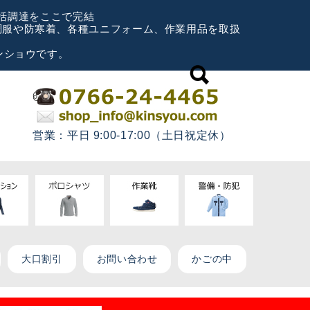
一括調達をここで完結
空調服や防寒着、各種ユニフォーム、作業用品を取扱
ンショウです。
営業：平日 9:00-17:00（土日祝定休）
大口割引
お問い合わせ
かごの中