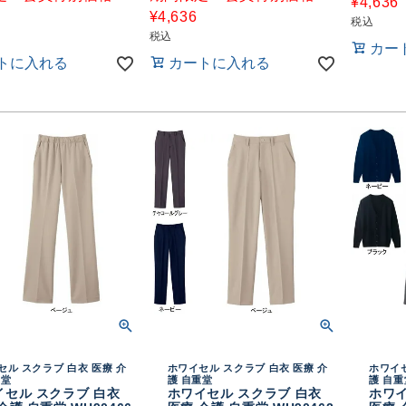
¥
4,636
¥
4,636
税込
税込
カー
トに入れる
カートに入れる
セル スクラブ 白衣 医療 介
ホワイセル スクラブ 白衣 医療 介
ホワイセ
重堂
護 自重堂
護 自重
イセル スクラブ 白衣
ホワイセル スクラブ 白衣
ホワイ