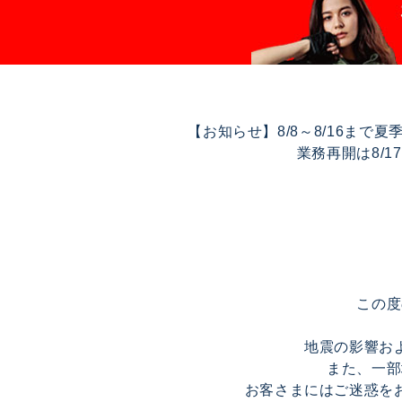
【お知らせ】8/8～8/16ま
業務再開は8/
この度
地震の影響お
また、一部
お客さまにはご迷惑を