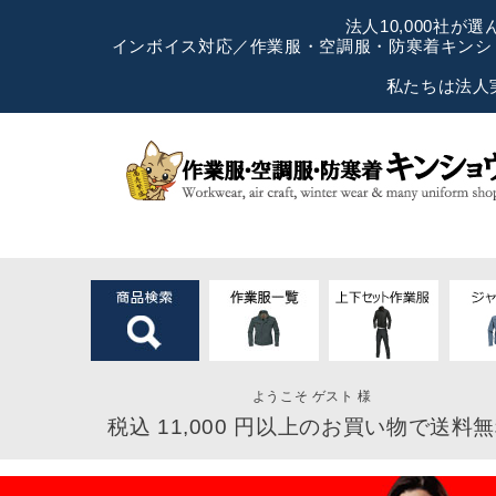
法人10,000社
インボイス対応／作業服・空調服・防寒着キンショ
私たちは法人
ようこそ ゲスト 様
税込 11,000 円以上のお買い物で送料