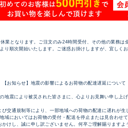
で夏季休業となります。ご注文のみ24時間受付、その他の業務
17より順次開始いたします。ご迷惑お掛けしますが、宜しく
【お知らせ】地震の影響によるお荷物の配達遅延について
の地震により被災された皆さまに、心よりお見舞い申し上
よび交通規制等により、一部地域への荷物の配達に遅れが生
地域においてはお荷物の受付・配送を停止または見合わせ
おかけし、誠に申し訳ございません。何卒ご理解賜りますよ