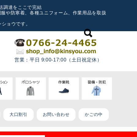
一括調達をここで完結
空調服や防寒着、各種ユニフォーム、作業用品を取扱
ンショウです。
営業：平日 9:00-17:00（土日祝定休）
大口割引
お問い合わせ
かごの中