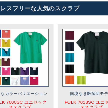
レスフリーな人気のスクラブ
富なカラーバリエーション
国境なき医師団モ
LK 7000SC ユニセック
FOLK 7013SC ユ
ススクラブ
ススクラブ