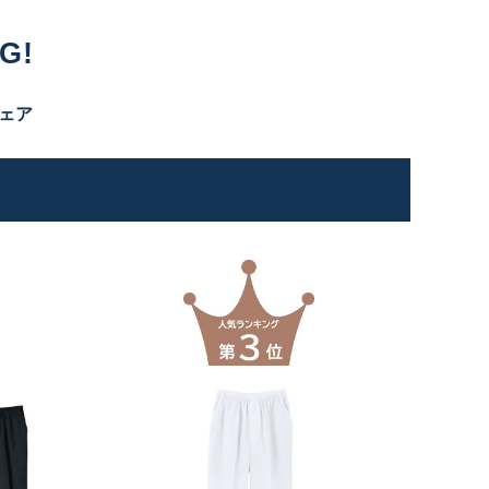
G!
ェア