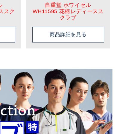
ル
自重堂 ホワイセル
クススク
WH11595 花柄レディースス
クラブ
商品詳細を見る