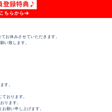
は全てお休みさせていただきます。
お願い致します。
げます。
じております。
ております。
うお願い申し上げます。