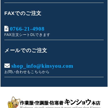
FAXでのご注文
0766-21-4908
FAX注文シートDLできます
キンショウお問い合わせサポート
こんにちは！
メールでのご注文
お買い物やお問い合わせ相談のサポートをさせていただい
ております。
shop_info@kinsyou.com
お問い合わせもこちらから
ご質問内容をお選びください。
👕 おすすめ上下セットは？
🦺 購入前によくあるご質問