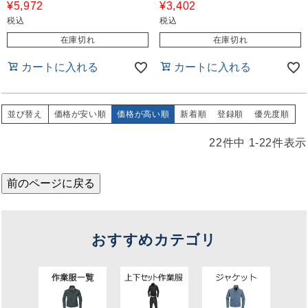
¥
5,972
¥
3,402
税込
税込
在庫切れ
在庫切れ
カートに入れる
カートに入れる
並び替え
価格が安い順
価格が高い順
新着順
登録順
優先度順
22
件中
1
-
22
件表示
前のページに戻る
おすすめカテゴリ