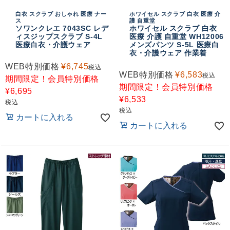
白衣 スクラブ おしゃれ 医療 ナー
ホワイセル スクラブ 白衣 医療 介
ス
護 自重堂
ソワンクレエ 7043SC レデ
ホワイセル スクラブ 白衣
ィスジップスクラブ S-4L
医療 介護 自重堂 WH12006
医療白衣・介護ウェア
メンズパンツ S-5L 医療白
衣・介護ウェア 作業着
WEB特別価格
¥
6,745
税込
WEB特別価格
¥
6,583
税込
期間限定！会員特別価格
期間限定！会員特別価格
¥
6,695
¥
6,533
税込
税込
カートに入れる
カートに入れる