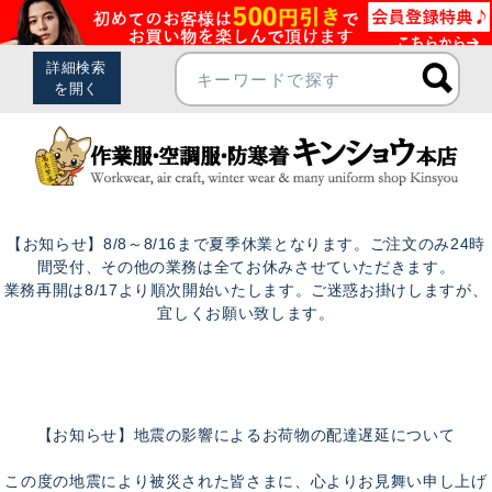
【お知らせ】8/8～8/16まで夏季休業となります。ご注文のみ24時
間受付、その他の業務は全てお休みさせていただきます。
業務再開は8/17より順次開始いたします。ご迷惑お掛けしますが、
宜しくお願い致します。
【お知らせ】地震の影響によるお荷物の配達遅延について
この度の地震により被災された皆さまに、心よりお見舞い申し上げ