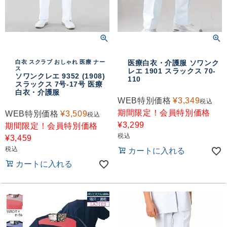
白衣 スクラブ おしゃれ 医療 ナー
医療白衣・介護服 ソワンク
ス
レエ 1901 スラックス 70-
ソワンクレエ 9352 (1908)
110
スラックス 7号-17号 医療
白衣・介護服
WEB特別価格
¥
3,349
税込
期間限定！会員特別価格
WEB特別価格
¥
3,509
税込
¥
3,299
期間限定！会員特別価格
税込
¥
3,459
税込
カートに入れる
カートに入れる