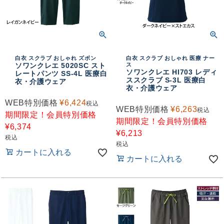
白衣 スクラブ おしゃれ ズボン
白衣 スクラブ おしゃれ 医療 ナー
ソワンクレエ 5020SC スト
ス
ソワンクレエ HI703 レディ
レートパンツ SS-4L 医療白
ススクラブ S-3L 医療白
衣・介護ウェア
衣・介護ウェア
WEB特別価格
¥
6,424
税込
WEB特別価格
¥
6,263
税込
期間限定！会員特別価格
期間限定！会員特別価格
¥
6,374
¥
6,213
税込
税込
カートに入れる
カートに入れる