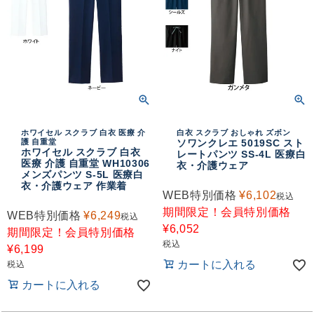
ホワイセル スクラブ 白衣 医療 介
白衣 スクラブ おしゃれ ズボン
護 自重堂
ソワンクレエ 5019SC スト
ホワイセル スクラブ 白衣
レートパンツ SS-4L 医療白
医療 介護 自重堂 WH10306
衣・介護ウェア
メンズパンツ S-5L 医療白
衣・介護ウェア 作業着
WEB特別価格
¥
6,102
税込
期間限定！会員特別価格
WEB特別価格
¥
6,249
税込
¥
6,052
期間限定！会員特別価格
税込
¥
6,199
カートに入れる
税込
カートに入れる