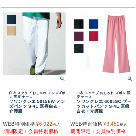
白衣 スクラブ おしゃれ メンズズボ
白衣 スクラブ おしゃれ ズボン 医
ン 医療 ナース
療 ナース
ソワンクレエ 5015EW メン
ソワンクレエ 6005SC ブー
ズパンツ S-4L 医療白衣・
ツカットパンツ S-4L 医療
介護服
白衣・介護服
WEB特別価格
¥
6,022
WEB特別価格
¥
3,452
税込
税込
期間限定！会員特別価格
期間限定！会員特別価格