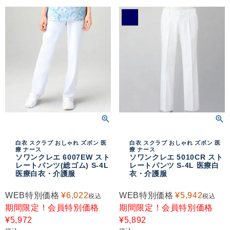
白衣 スクラブ おしゃれ ズボン 医
白衣 スクラブ おしゃれ ズボン 医
療 ナース
療 ナース
ソワンクレエ 6007EW スト
ソワンクレエ 5010CR スト
レートパンツ(総ゴム) S-4L
レートパンツ S-4L 医療白
医療白衣・介護服
衣・介護服
WEB特別価格
¥
6,022
WEB特別価格
¥
5,942
税込
税込
期間限定！会員特別価格
期間限定！会員特別価格
¥
5,972
¥
5,892