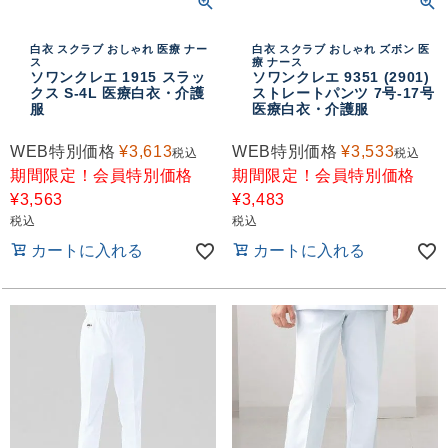
白衣 スクラブ おしゃれ 医療 ナー
白衣 スクラブ おしゃれ ズボン 医
ス
療 ナース
ソワンクレエ 1915 スラッ
ソワンクレエ 9351 (2901)
クス S-4L 医療白衣・介護
ストレートパンツ 7号-17号
服
医療白衣・介護服
WEB特別価格
¥
3,613
WEB特別価格
¥
3,533
税込
税込
期間限定！会員特別価格
期間限定！会員特別価格
¥
3,563
¥
3,483
税込
税込
カートに入れる
カートに入れる