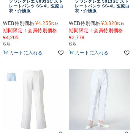
ソワンクレエ 6003SC スト
ソワンクレエ 5013SC スト
レートパンツ SS-4L 医療白
レートパンツ SS-4L 医療白
衣・介護服
衣・介護服
WEB特別価格
¥
4,255
WEB特別価格
¥
3,828
税込
税込
期間限定！会員特別価格
期間限定！会員特別価格
¥
4,205
¥
3,778
税込
税込
カートに入れる
カートに入れる