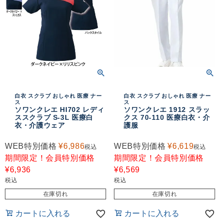
白衣 スクラブ おしゃれ 医療 ナー
白衣 スクラブ おしゃれ 医療 ナー
ス
ス
ソワンクレエ HI702 レディ
ソワンクレエ 1912 スラッ
ススクラブ S-3L 医療白
クス 70-110 医療白衣・介
衣・介護ウェア
護服
WEB特別価格
¥
6,986
WEB特別価格
¥
6,619
税込
税込
期間限定！会員特別価格
期間限定！会員特別価格
¥
6,936
¥
6,569
税込
税込
在庫切れ
在庫切れ
カートに入れる
カートに入れる