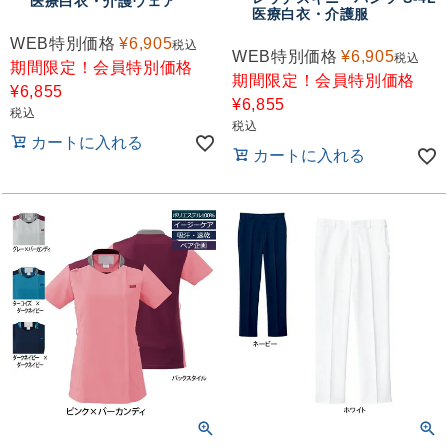
医療白衣・介護ウェア
おすすめコンテンツ
医療白衣・介護服
WEB特別価格
¥
6,905
税込
WEB特別価格
¥
6,905
税込
期間限定！会員特別価格
期間限定！会員特別価格
¥
6,855
¥
6,855
税込
税込
カートに入れる
カートに入れる