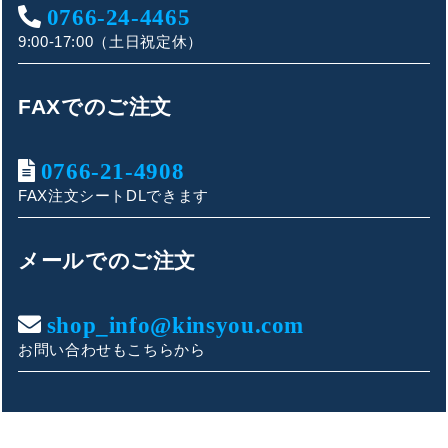
0766-24-4465
9:00-17:00（土日祝定休）
FAXでのご注文
0766-21-4908
FAX注文シートDLできます
キンショウお問い合わせサポート
こんにちは！
メールでのご注文
お買い物やお問い合わせ相談のサポートをさせていただい
ております。
shop_info@kinsyou.com
お問い合わせもこちらから
ご質問内容をお選びください。
👕 おすすめ上下セットは？