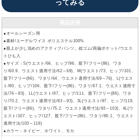
ってみる
商品説明
●オールシーズン用
●素材/エーデルワイス ポリエステル100%
●股上が少し浅めのアクティブパンツ。総ゴム/両脇ポケット/ウエス
トひも入
●サイズ：S(ウエスト/66、ヒップ/96、股下/フリー(86)、ワタ
リ/60.9、ウエスト適用寸法/62～69)、M(ウエスト/73、ヒップ/101、
股下/フリー(86)、ワタリ/64、ウエスト適用寸法/69～76)、L(ウエス
ト/80、ヒップ/106、股下/フリー(86)、ワタリ/67.1、ウエスト適用寸
法/76～83)、LL(ウエスト/87、ヒップ/111、股下/フリー(86)、ワタ
リ/70.2、ウエスト適用寸法/83～93)、3L(ウエスト/97、ヒップ/119、
股下/フリー(86)、ワタリ/75.2、ウエスト適用寸法/93～103)、4L(ウ
エスト/107、ヒップ/127、股下/フリー(86)、ワタリ/80.1、ウエスト
適用寸法/103～118)
●カラー：ネイビー、ホワイト、モカ