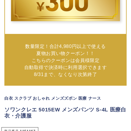
数量限定！合計4,980円以上で使える
夏物お買い物クーポン！！
こちらのクーポンは会員様限定
自動取得で決済時に利用選択できます
8/31まで、なくなり次第終了
白衣 スクラブ おしゃれ メンズズボン 医療 ナース
ソワンクレエ 5015EW メンズパンツ S-4L 医療白
衣・介護服