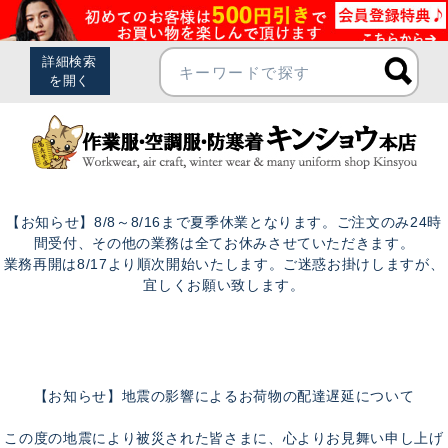
【お知らせ】8/8～8/16まで夏季休業となります。ご注文のみ24時
間受付、その他の業務は全てお休みさせていただきます。
業務再開は8/17より順次開始いたします。ご迷惑お掛けしますが、
宜しくお願い致します。
【お知らせ】地震の影響によるお荷物の配達遅延について
この度の地震により被災された皆さまに、心よりお見舞い申し上げ