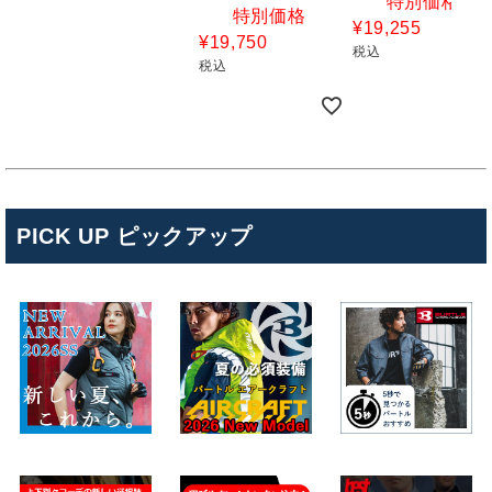
特別価格
特別価格
¥
19,255
¥
19,750
税込
税込
PICK UP ピックアップ