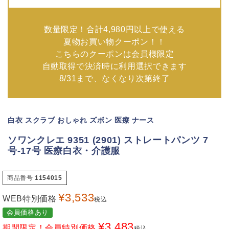
数量限定！合計4,980円以上で使える
夏物お買い物クーポン！！
こちらのクーポンは会員様限定
自動取得で決済時に利用選択できます
8/31まで、なくなり次第終了
白衣 スクラブ おしゃれ ズボン 医療 ナース
ソワンクレエ 9351 (2901) ストレートパンツ 7
号-17号 医療白衣・介護服
商品番号
1154015
¥
3,533
WEB特別価格
税込
会員価格あり
¥
3,483
期間限定！会員特別価格
税込