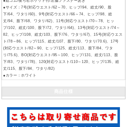
●総ゴム/後ろ右ポケット付/左脇ファスナーあき
●サイズ：7号(対応ウエスト/62～70、ヒップ/94、総丈/90、股
下/64、ワタリ/60)、9号(対応ウエスト/66～74、ヒップ/98、総
丈/94、股下/68、ワタリ/62)、11号(対応ウエスト/70～78、ヒッ
プ/102、総丈/100、股下/72、ワタリ/64)、13号(対応ウエスト/74～
82、ヒップ/108、総丈/103、股下/76、ワタリ/67)、15号(対応ウエス
ト/78～86、ヒップ/115、総丈/107、股下/80、ワタリ/70.6)、17号
(対応ウエスト/82～90、ヒップ/125、総丈/113、股下/84、ワタ
リ/75.6)、BO(対応ウエスト/95～100、ヒップ/131、総丈/113、股
下/83、ワタリ/78)、120(対応ウエスト/110～120、ヒップ/135、総
丈/115、股下/84、ワタリ/82)
●カラー：ホワイト
商品仕様