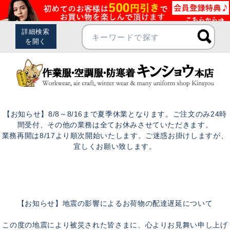
【お知らせ】8/8～8/16まで夏季休業となります。ご注文のみ24時
間受付、その他の業務は全てお休みさせていただきます。
業務再開は8/17より順次開始いたします。ご迷惑お掛けしますが、
宜しくお願い致します。
【お知らせ】地震の影響によるお荷物の配達遅延について
この度の地震により被災された皆さまに、心よりお見舞い申し上げ