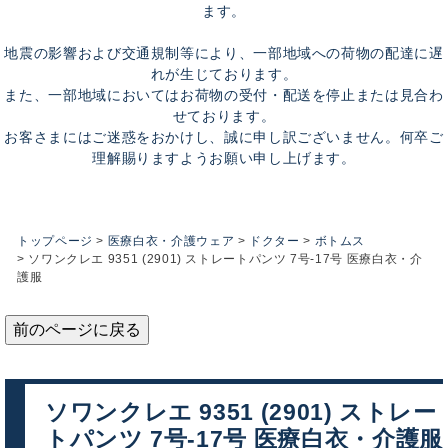
ます。
地震の影響および交通規制等により、一部地域への荷物の配達に遅
れが生じております。
また、一部地域においてはお荷物の受付・配送を停止または見合わ
せております。
お客さまにはご迷惑をおかけし、誠に申し訳ございません。何卒ご
理解賜りますようお願い申し上げます。
トップページ
医療白衣・介護ウェア
ドクター
ボトムス
ソワンクレエ 9351 (2901) ストレートパンツ 7号-17号 医療白衣・介
護服
前のページに戻る
ソワンクレエ 9351 (2901) ストレー
トパンツ 7号-17号 医療白衣・介護服