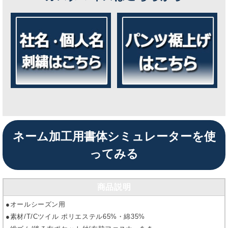
ネーム加工用書体シミュレーターを使
ってみる
商品説明
●オールシーズン用
●素材/T/Cツイル ポリエステル65%・綿35%