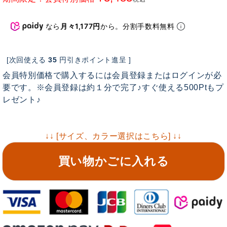
なら
月々1,177円
から。分割手数料無料
[次回使える
35
円引きポイント進呈 ]
会員特別価格で購入するには会員登録またはログインが必
要です。※会員登録は約１分で完了♪すぐ使える500Ptもプ
レゼント♪
↓↓ [サイズ、カラー選択はこちら] ↓↓
買い物かごに入れる