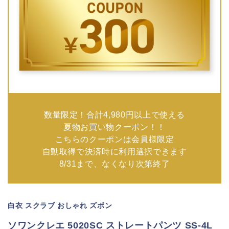
数量限定！合計4,980円以上で使える
夏物お買い物クーポン！！
こちらのクーポンは会員様限定
自動取得で決済時に利用選択できます
8/31まで、なくなり次第終了
白衣 スクラブ おしゃれ ズボン
ソワンクレエ 5020SC ストレートパンツ SS-4L