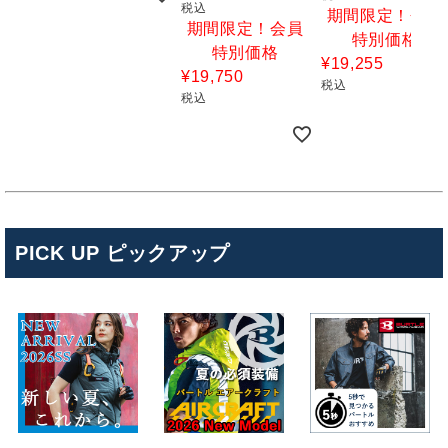
税込
期間限定！会員
期間限定！会員
特別価格
特別価格
¥
19,255
¥
19,750
税込
税込
PICK UP ピックアップ