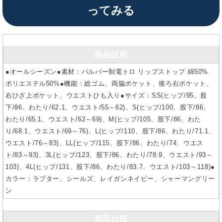
ってみる
商品説明
●オールシーズン●素材：パルパー制電トロ リップストップ 綿50%
ポリエステル50%●機能：総ゴム、両脇ポケット、後ろ右ポケット、
右ひざ上ポケット、ウエストひも入り●サイズ：SS(ヒップ/95、股
下/86、わたり/62.1、ウエスト/55～62)、S(ヒップ/100、股下/86、
わたり/65.1、ウエスト/62～69)、M(ヒップ/105、股下/86、わた
り/68.1、ウエスト/69～76)、L(ヒップ/110、股下/86、わたり/71.1、
ウエスト/76～83)、LL(ヒップ/115、股下/86、わたり/74、ウエス
ト/83～93)、3L(ヒップ/123、股下/86、わたり/78.9、ウエスト/93～
103)、4L(ヒップ/131、股下/86、わたり/83.7、ウエスト/103～118)●
カラー：ラプター、シールズ、レイガンネイビー、シャーマングリー
ン
商品仕様