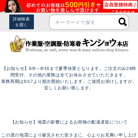
【お知らせ】8/8～8/16まで夏季休業となります。ご注文のみ24時
間受付、その他の業務は全てお休みさせていただきます。
業務再開は8/17より順次開始いたします。ご迷惑お掛けしますが、
宜しくお願い致します。
【お知らせ】地震の影響によるお荷物の配達遅延について
この度の地震により被災された皆さまに、心よりお見舞い申し上げ