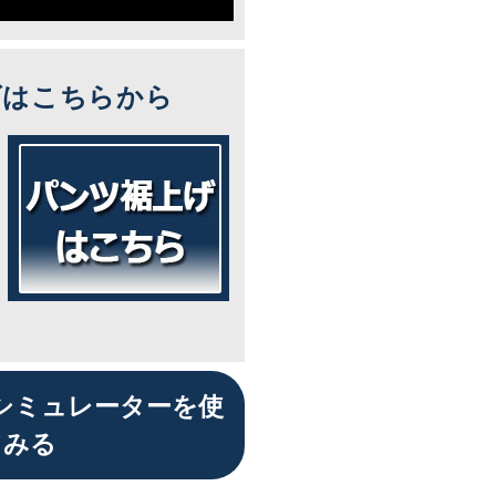
ズはこちらから
シミュレーターを使
てみる