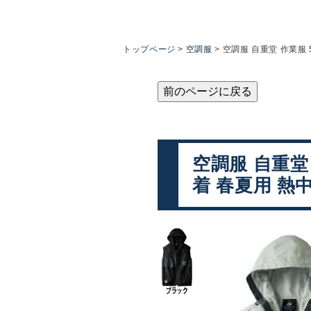
トップページ
空調服
空調服 自重堂 作業服 
前のページに戻る
空調服 自重堂 
着 春夏用 熱