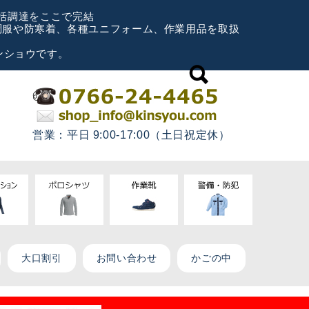
一括調達をここで完結
空調服や防寒着、各種ユニフォーム、作業用品を取扱
ンショウです。
営業：平日 9:00-17:00（土日祝定休）
大口割引
お問い合わせ
かごの中