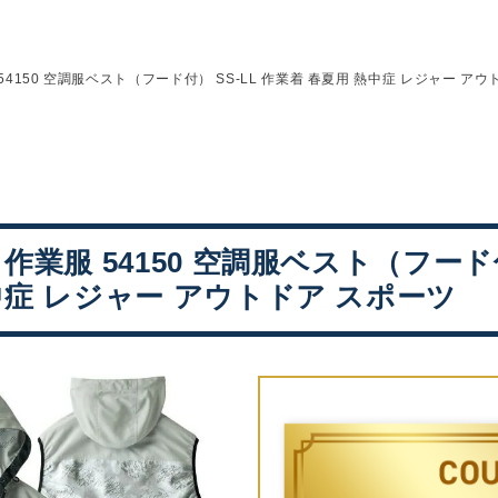
54150 空調服ベスト（フード付） SS-LL 作業着 春夏用 熱中症 レジャー ア
作業服 54150 空調服ベスト（フード付
中症 レジャー アウトドア スポーツ