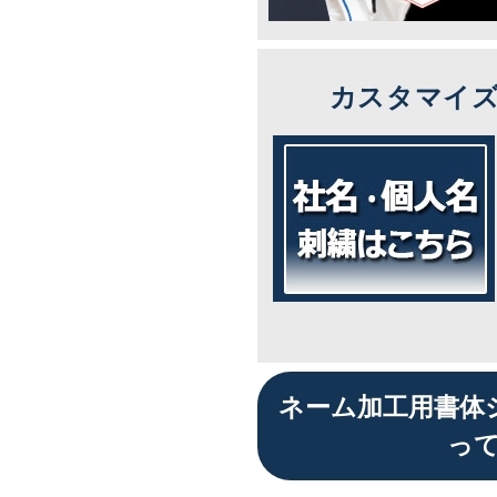
カスタマイ
ネーム加工用書体
っ