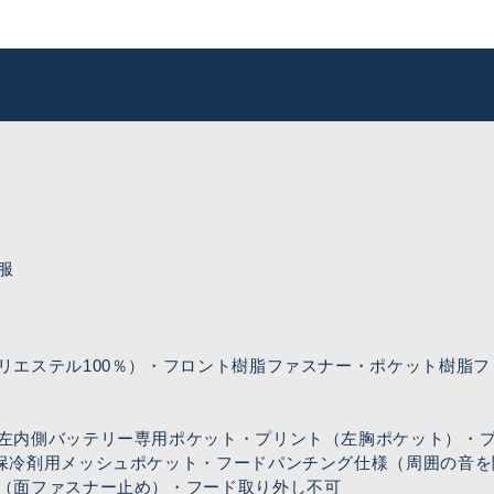
服
リエステル100％）・フロント樹脂ファスナー・ポケット樹脂
左内側バッテリー専用ポケット・プリント（左胸ポケット）・
保冷剤用メッシュポケット・フードパンチング仕様（周囲の音を
（面ファスナー止め）・フード取り外し不可