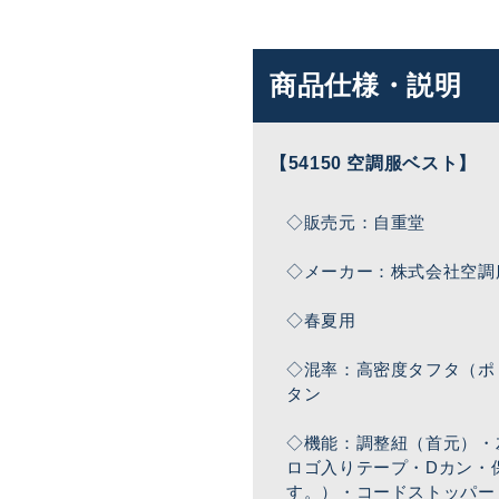
商品仕様・説明
【54150 空調服ベスト】
◇販売元：自重堂
◇メーカー：株式会社空調
◇春夏用
◇混率：高密度タフタ（ポ
タン
◇機能：調整紐（首元）・
ロゴ入りテープ・Dカン・
す。）・コードストッパー