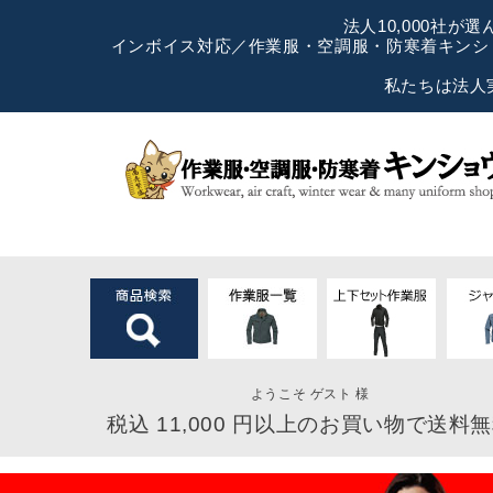
法人10,000社
インボイス対応／作業服・空調服・防寒着キンショ
私たちは法人
ようこそ ゲスト 様
税込 11,000 円以上のお買い物で送料