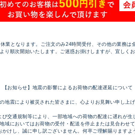
で夏季休業となります。ご注文のみ24時間受付、その他の業務
17より順次開始いたします。ご迷惑お掛けしますが、宜しく
【お知らせ】地震の影響によるお荷物の配達遅延について
の地震により被災された皆さまに、心よりお見舞い申し上
よび交通規制等により、一部地域への荷物の配達に遅れが生
地域においてはお荷物の受付・配送を停止または見合わせ
おかけし、誠に申し訳ございません。何卒ご理解賜りますよ