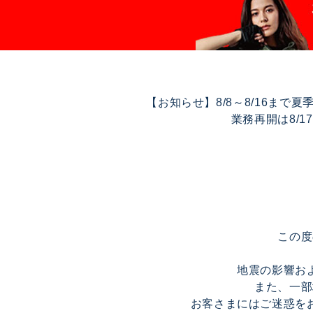
【お知らせ】8/8～8/16ま
業務再開は8/
この度
地震の影響お
また、一部
お客さまにはご迷惑を