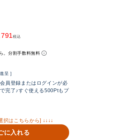
,791
税込
ら。分割手数料無料
呈 ]
は会員登録またはログインが必
完了♪すぐ使える500Ptもプ
選択はこちらから] ↓↓↓↓
ごに入れる