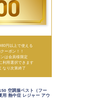
980円以上で使える
物クーポン！！
ポンは会員様限定
に利用選択できます
なくなり次第終了
4150 空調服ベスト（フー
春夏用 熱中症 レジャー アウ