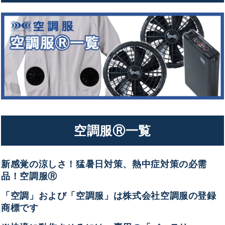
空調服Ⓡ一覧
新感覚の涼しさ！猛暑日対策、熱中症対策の必需
品！空調服Ⓡ
「空調」および「空調服」は株式会社空調服の登録
商標です