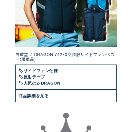
自重堂 Z-DRAGON 74270空調服サイドファンベス
ト(服単品)
🏷️サイドファン仕様
🏷️反射テープ
🏷️人気のZ-DRAGON
商品詳細を見る