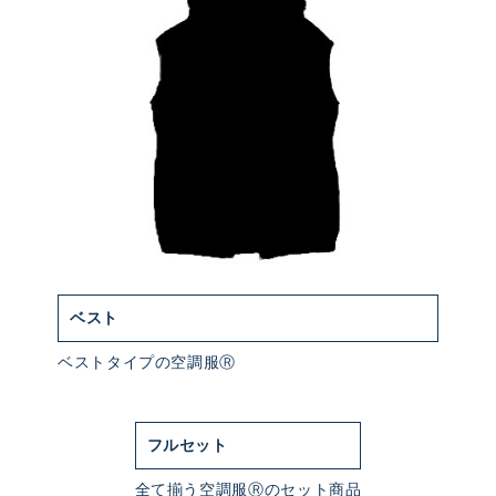
ベスト
ベストタイプの空調服Ⓡ
フルセット
全て揃う空調服Ⓡのセット商品