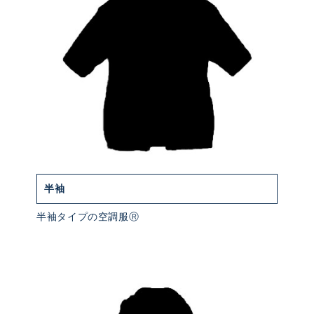
半袖
半袖タイプの空調服Ⓡ