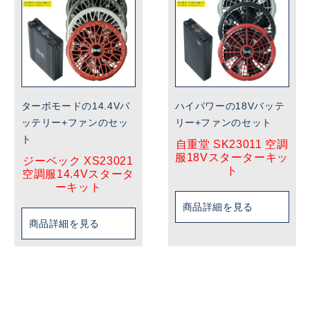
ターボモードの14.4Vバ
ハイパワーの18Vバッテ
ッテリー+ファンのセッ
リー+ファンのセット
ト
自重堂 SK23011 空調
服18Vスターターキッ
ジーベック XS23021
ト
空調服14.4Vスタータ
ーキット
商品詳細を見る
商品詳細を見る