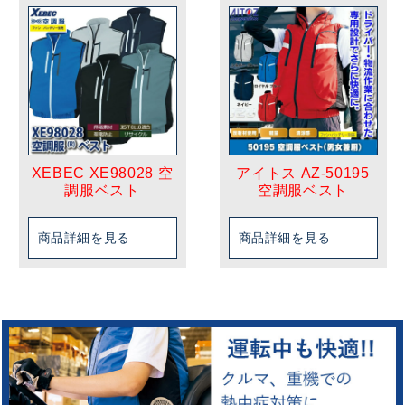
XEBEC XE98028 空
アイトス AZ-50195
調服ベスト
空調服ベスト
商品詳細を見る
商品詳細を見る