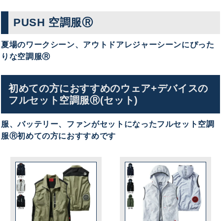
PUSH 空調服Ⓡ
夏場のワークシーン、アウトドアレジャーシーンにぴった
りな空調服Ⓡ
初めての方におすすめのウェア+デバイスの
フルセット空調服Ⓡ(セット)
服、バッテリー、ファンがセットになったフルセット空調
服Ⓡ初めての方におすすめです