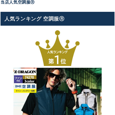
当店人気空調服Ⓡ
人気ランキング 空調服Ⓡ