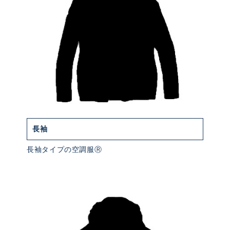
長袖
長袖タイプの空調服Ⓡ