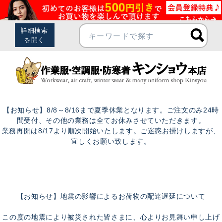
【お知らせ】8/8～8/16まで夏季休業となります。ご注文のみ24時
間受付、その他の業務は全てお休みさせていただきます。
業務再開は8/17より順次開始いたします。ご迷惑お掛けしますが、
宜しくお願い致します。
【お知らせ】地震の影響によるお荷物の配達遅延について
この度の地震により被災された皆さまに、心よりお見舞い申し上げ