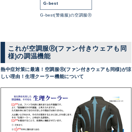
G-best
G-best(警備服)の空調服Ⓡ
これが空調服Ⓡ(ファン付きウェアも同
様)の調温機能
熱中症対策に最適！空調服Ⓡ(ファン付きウェアも同様)が涼
しい理由！生理クーラー機能について