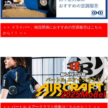
＞＞ ドライバー、物流関係におすすめの空調服Ⓡはこちら
から！！ ＜＜
＞＞ バートル エアークラフト特集はこちらから！！ ＜＜