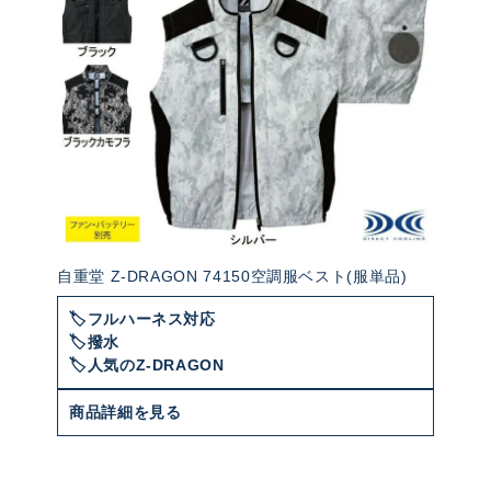
自重堂 Z-DRAGON 74150空調服ベスト(服単品)
🏷️フルハーネス対応
🏷️撥水
🏷️人気のZ-DRAGON
商品詳細を見る