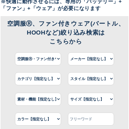
※快適に動作させるには、専用の「バッテリー」+
おすすめコンテンツ
「ファン」+「ウェア」が必要になります
空調服Ⓡ、ファン付きウェア(バートル、
HOOHなど)絞り込み検索は
こちらから