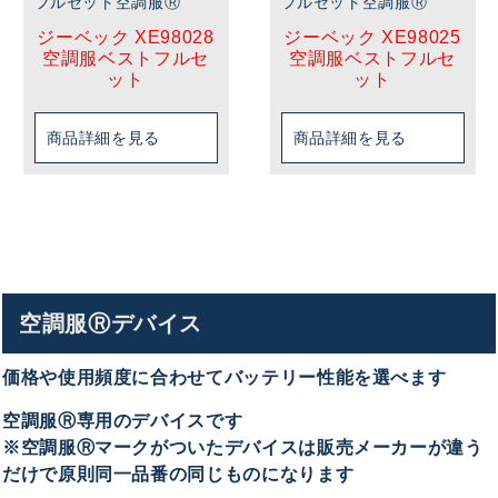
フルセット空調服Ⓡ
フルセット空調服Ⓡ
ジーベック XE98028
ジーベック XE98025
空調服ベストフルセ
空調服ベストフルセ
ット
ット
商品詳細を見る
商品詳細を見る
空調服Ⓡデバイス
価格や使用頻度に合わせてバッテリー性能を選べます
空調服Ⓡ専用のデバイスです
※空調服Ⓡマークがついたデバイスは販売メーカーが違う
だけで原則同一品番の同じものになります