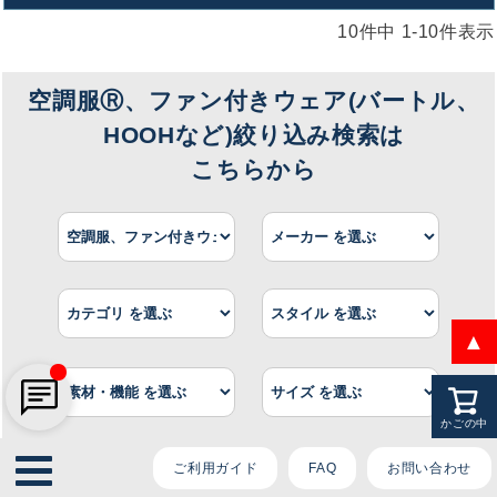
ております。
10
件中
1
-
10
件表示
ご質問内容をお選びください。
空調服Ⓡ、ファン付きウェア(バートル、
HOOHなど)絞り込み検索は
こちらから
👕 おすすめ上下セットは？
🦺 購入前によくあるご質問
🛒 購入後によくあるご質問
❓ その他のご質問
▲
かごの中
ご利用ガイド
FAQ
お問い合わせ