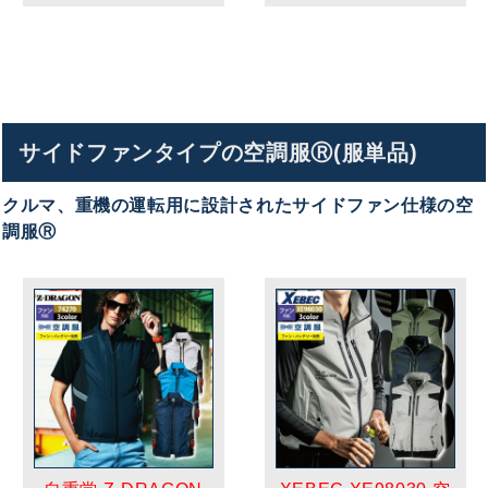
サイドファンタイプの空調服Ⓡ(服単品)
クルマ、重機の運転用に設計されたサイドファン仕様の空
調服Ⓡ