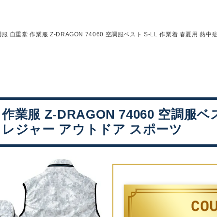
服 自重堂 作業服 Z-DRAGON 74060 空調服ベスト S-LL 作業着 春夏用 
作業服 Z-DRAGON 74060 空調服ベ
 レジャー アウトドア スポーツ