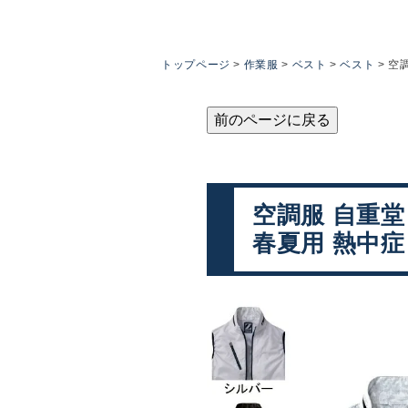
トップページ
作業服
ベスト
ベスト
空調
前のページに戻る
空調服 自重堂 
春夏用 熱中症