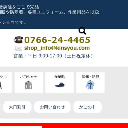
一括調達をここで完結
空調服や防寒着、各種ユニフォーム、作業用品を取扱
ンショウです。
営業：平日 9:00-17:00（土日祝定休）
大口割引
お問い合わせ
かごの中