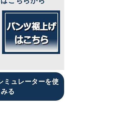
ズはこちらから
シミュレーターを使
てみる