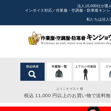
法人10,000社
インボイス対応／作業服・空調服・防寒着キンショ
私たちは法人
ようこそ ゲスト 様
税込 11,000 円以上のお買い物で送料