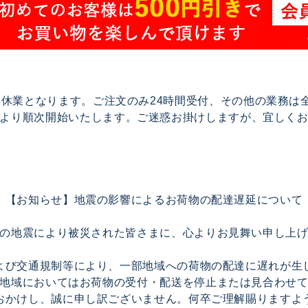
で夏季休業となります。ご注文のみ24時間受付、その他の業務
17より順次開始いたします。ご迷惑お掛けしますが、宜しく
【お知らせ】地震の影響によるお荷物の配達遅延について
の地震により被災された皆さまに、心よりお見舞い申し上
よび交通規制等により、一部地域への荷物の配達に遅れが生
地域においてはお荷物の受付・配送を停止または見合わせ
おかけし、誠に申し訳ございません。何卒ご理解賜りますよ