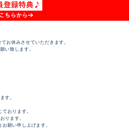
は全てお休みさせていただきます。
お願い致します。
げます。
じております。
ております。
うお願い申し上げます。