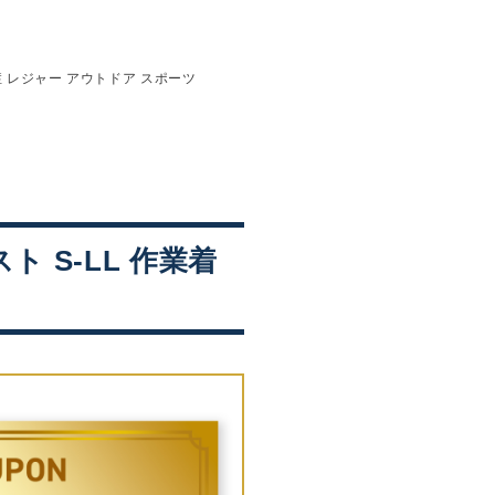
熱中症 レジャー アウトドア スポーツ
スト S-LL 作業着