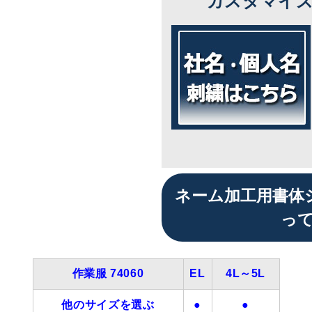
カスタマイ
ネーム加工用書体
っ
作業服 74060
EL
4L～5L
他のサイズを選ぶ
●
●