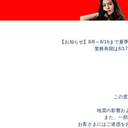
【お知らせ】8/8～8/16ま
業務再開は8/
この度
地震の影響お
また、一部
お客さまにはご迷惑を