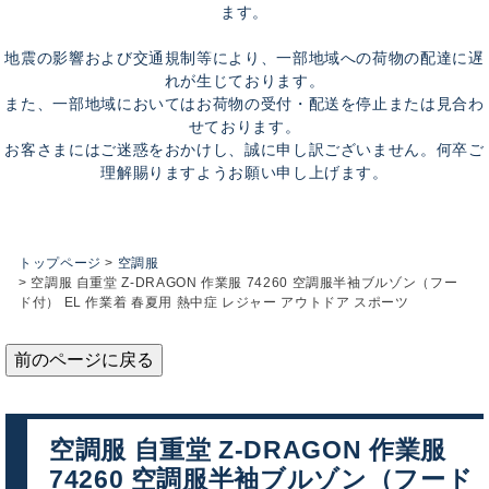
ます。
地震の影響および交通規制等により、一部地域への荷物の配達に遅
れが生じております。
また、一部地域においてはお荷物の受付・配送を停止または見合わ
せております。
お客さまにはご迷惑をおかけし、誠に申し訳ございません。何卒ご
理解賜りますようお願い申し上げます。
トップページ
空調服
空調服 自重堂 Z-DRAGON 作業服 74260 空調服半袖ブルゾン（フー
ド付） EL 作業着 春夏用 熱中症 レジャー アウトドア スポーツ
前のページに戻る
空調服 自重堂 Z-DRAGON 作業服
74260 空調服半袖ブルゾン（フード