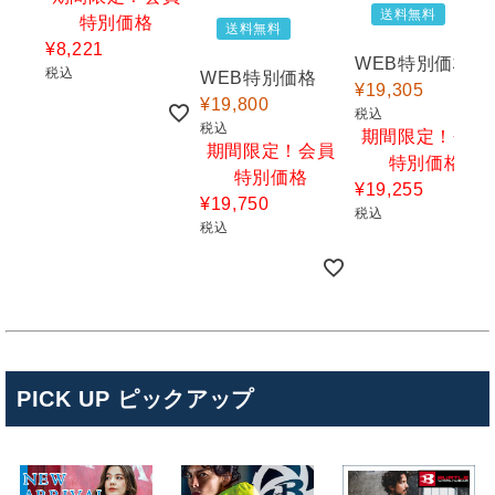
送料無料
特別価格
送料無料
¥
8,221
WEB特別価格
税込
WEB特別価格
¥
19,305
¥
19,800
税込
税込
期間限定！会員
期間限定！会員
特別価格
特別価格
¥
19,255
¥
19,750
税込
税込
PICK UP ピックアップ