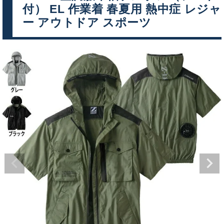
付） EL 作業着 春夏用 熱中症 レジャ
ー アウトドア スポーツ