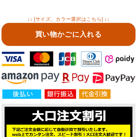
↓↓ [サイズ、カラー選択はこちら] ↓↓
買い物かごに入れる