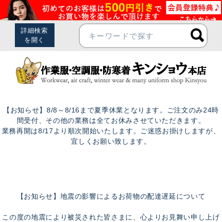
【お知らせ】8/8～8/16まで夏季休業となります。ご注文のみ24時
間受付、その他の業務は全てお休みさせていただきます。
業務再開は8/17より順次開始いたします。ご迷惑お掛けしますが、
宜しくお願い致します。
【お知らせ】地震の影響によるお荷物の配達遅延について
この度の地震により被災された皆さまに、心よりお見舞い申し上げ