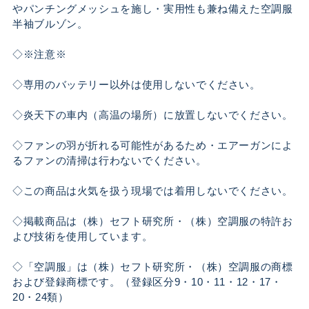
やパンチングメッシュを施し・実用性も兼ね備えた空調服
半袖ブルゾン。
◇※注意※
◇専用のバッテリー以外は使用しないでください。
◇炎天下の車内（高温の場所）に放置しないでください。
◇ファンの羽が折れる可能性があるため・エアーガンによ
るファンの清掃は行わないでください。
◇この商品は火気を扱う現場では着用しないでください。
◇掲載商品は（株）セフト研究所・（株）空調服の特許お
よび技術を使用しています。
◇「空調服」は（株）セフト研究所・（株）空調服の商標
および登録商標です。（登録区分9・10・11・12・17・
20・24類）