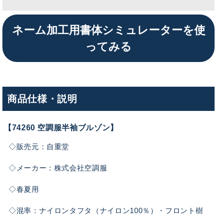
ネーム加工用書体シミュレーターを使
ってみる
商品仕様・説明
【74260 空調服半袖ブルゾン】
◇販売元：自重堂
◇メーカー：株式会社空調服
◇春夏用
◇混率：ナイロンタフタ（ナイロン100％）・フロント樹