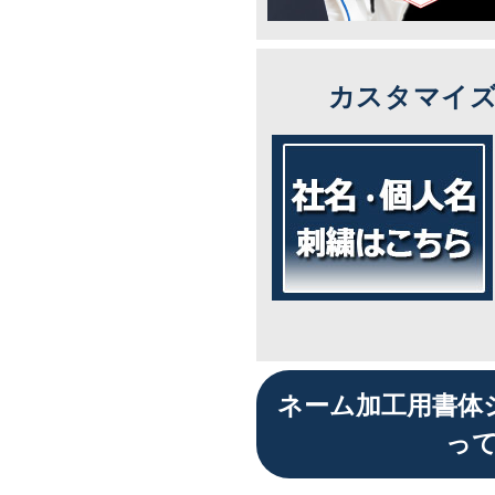
カスタマイ
ネーム加工用書体
っ