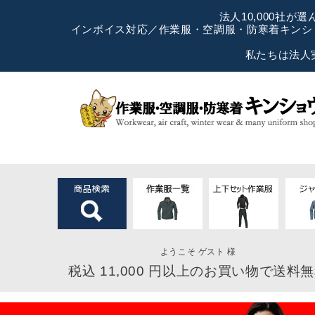
法人10,000社
インボイス対応／作業服・空調服・防寒着キンショ
私たちは法人
ようこそ ゲスト 様
税込 11,000 円以上のお買い物で送料