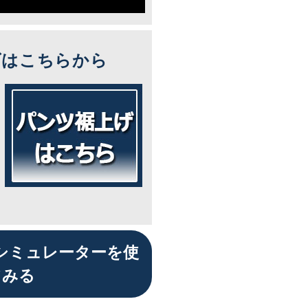
ズはこちらから
シミュレーターを使
てみる