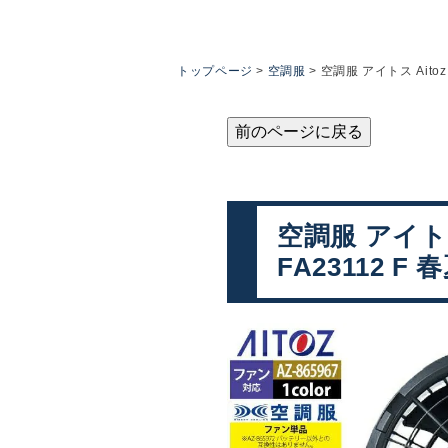
トップページ
空調服
空調服 アイトス Aito
前のページに戻る
空調服 アイトス
FA23112 