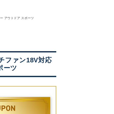
ジャー アウトドア スポーツ
タッチファン18V対応
スポーツ