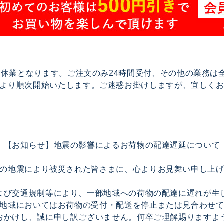
で夏季休業となります。ご注文のみ24時間受付、その他の業務
17より順次開始いたします。ご迷惑お掛けしますが、宜しく
【お知らせ】地震の影響によるお荷物の配達遅延について
の地震により被災された皆さまに、心よりお見舞い申し上
よび交通規制等により、一部地域への荷物の配達に遅れが生
地域においてはお荷物の受付・配送を停止または見合わせ
おかけし、誠に申し訳ございません。何卒ご理解賜りますよ