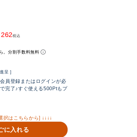
,262
税込
ら。分割手数料無料
呈 ]
は会員登録またはログインが必
完了♪すぐ使える500Ptもプ
選択はこちらから] ↓↓↓↓
ごに入れる