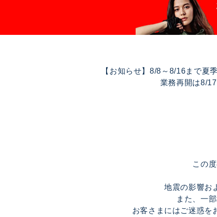
【お知らせ】8/8～8/16ま
業務再開は8/
この度
地震の影響お
また、一部
お客さまにはご迷惑を