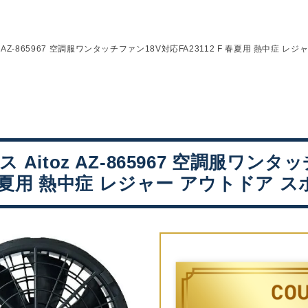
z AZ-865967 空調服ワンタッチファン18V対応FA23112 F 春夏用 熱中症 レ
 Aitoz AZ-865967 空調服ワン
F 春夏用 熱中症 レジャー アウトドア 