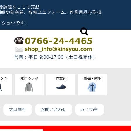
一括調達をここで完結
空調服や防寒着、各種ユニフォーム、作業用品を取扱
ンショウです。
営業：平日 9:00-17:00（土日祝定休）
大口割引
お問い合わせ
かごの中