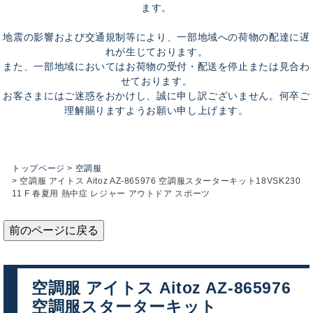
ます。
地震の影響および交通規制等により、一部地域への荷物の配達に遅
れが生じております。
また、一部地域においてはお荷物の受付・配送を停止または見合わ
せております。
お客さまにはご迷惑をおかけし、誠に申し訳ございません。何卒ご
理解賜りますようお願い申し上げます。
トップページ
空調服
空調服 アイトス Aitoz AZ-865976 空調服スターターキット18VSK230
11 F 春夏用 熱中症 レジャー アウトドア スポーツ
前のページに戻る
空調服 アイトス Aitoz AZ-865976
空調服スターターキット