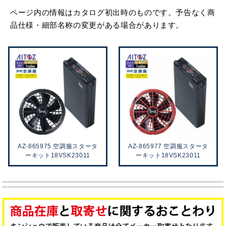
ページ内の情報はカタログ初出時のものです。予告なく商
品仕様・細部名称の変更がある場合があります。
AZ-865975 空調服スタータ
AZ-865977 空調服スタータ
ーキット18VSK23011
ーキット18VSK23011