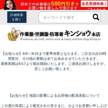
【お知らせ】8/8～8/16まで夏季休業となります。ご注文のみ24時
間受付、その他の業務は全てお休みさせていただきます。
業務再開は8/17より順次開始いたします。ご迷惑お掛けしますが、
宜しくお願い致します。
【お知らせ】地震の影響によるお荷物の配達遅延について
この度の地震により被災された皆さまに、心よりお見舞い申し上げ