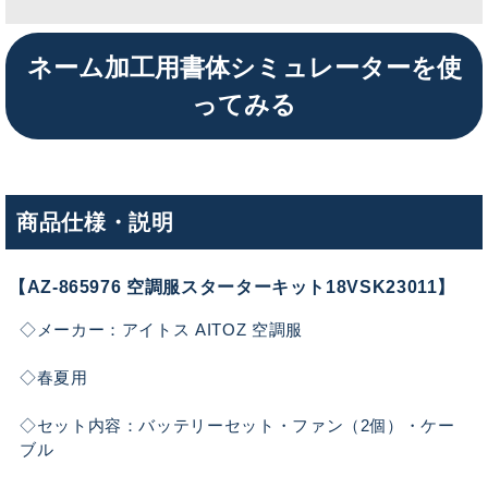
ネーム加工用書体シミュレーターを使
ってみる
商品仕様・説明
【AZ-865976 空調服スターターキット18VSK23011】
◇メーカー：アイトス AITOZ 空調服
◇春夏用
◇セット内容：バッテリーセット・ファン（2個）・ケー
ブル