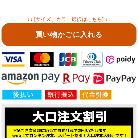
↓↓ [サイズ、カラー選択はこちら] ↓↓
買い物かごに入れる