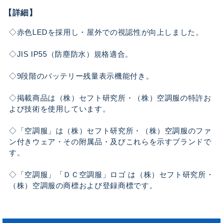
【詳細】
◇赤色LEDを採用し・屋外での視認性が向上しました。
◇JIS IP55（防塵防水）規格適合。
◇9段階のバッテリー残量表示機能付き。
◇掲載商品は（株）セフト研究所・（株）空調服の特許お
よび技術を使用しています。
◇「空調服」は（株）セフト研究所・（株）空調服のファ
ン付きウェア・その附属品・及びこれらを示すブランドで
す。
◇「空調服」「ＤＣ空調服」ロゴ は（株）セフト研究所・
（株）空調服の商標および登録商標です。