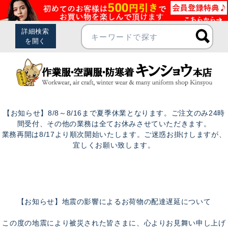
【お知らせ】8/8～8/16まで夏季休業となります。ご注文のみ24時
間受付、その他の業務は全てお休みさせていただきます。
業務再開は8/17より順次開始いたします。ご迷惑お掛けしますが、
宜しくお願い致します。
【お知らせ】地震の影響によるお荷物の配達遅延について
この度の地震により被災された皆さまに、心よりお見舞い申し上げ