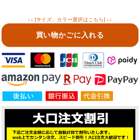
↓↓ [サイズ、カラー選択はこちら] ↓↓
買い物かごに入れる