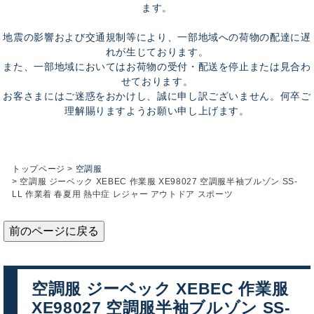
ます。
地震の影響および交通規制等により、一部地域への荷物の配達に遅
れが生じております。
また、一部地域においてはお荷物の受付・配送を停止または見合わ
せております。
お客さまにはご迷惑をおかけし、誠に申し訳ございません。何卒ご
理解賜りますようお願い申し上げます。
トップページ
空調服
空調服 ジーベック XEBEC 作業服 XE98027 空調服半袖ブルゾン SS-
LL 作業着 春夏用 熱中症 レジャー アウトドア スポーツ
前のページに戻る
空調服 ジーベック XEBEC 作業服
XE98027 空調服半袖ブルゾン SS-