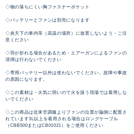
◇物の落ちにくい胸ファスナーポケット
◇バッテリーとファンは別売になります
◇炎天下の車内等（高温の場所）に放置しないよう・ご注
意ください
◇羽が折れる場合があるため・エアーガンによるファンの
清掃は行わないでください
◇専用バッテリー以外は使わないでください。故障や事故
の原因になります。
◇この素材は・火気に弱いので火を扱う現場では着用しな
いでください
◇この商品は従来空調服よりファンの位置が脇側に配置さ
れています3L以上を着用される場合はロングケーブル
（CBB500またはCB01021）をご使用ください