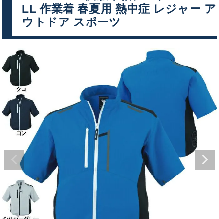
LL 作業着 春夏用 熱中症 レジャー ア
ウトドア スポーツ