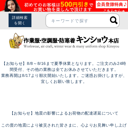
【お知らせ】8/8～8/16まで夏季休業となります。ご注文のみ24時
間受付、その他の業務は全てお休みさせていただきます。
業務再開は8/17より順次開始いたします。ご迷惑お掛けしますが、
宜しくお願い致します。
【お知らせ】地震の影響によるお荷物の配達遅延について
この度の地震により被災された皆さまに、心よりお見舞い申し上げ