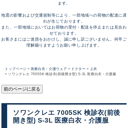
ます。
地震の影響および交通規制等により、一部地域への荷物の配達に遅
れが生じております。
また、一部地域においてはお荷物の受付・配送を停止または見合わ
せております。
お客さまにはご迷惑をおかけし、誠に申し訳ございません。何卒ご
理解賜りますようお願い申し上げます。
トップページ
医療白衣・介護ウェア
ドクター
上衣
ソワンクレエ 7005SK 検診衣(前後開き型) S-3L 医療白衣・介護服
前のページに戻る
ソワンクレエ 7005SK 検診衣(前後
開き型) S-3L 医療白衣・介護服