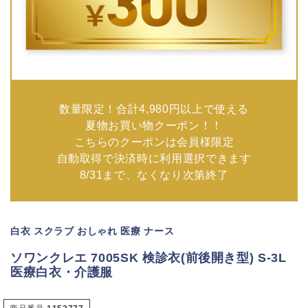
数量限定！合計4,980円以上で使える
夏物お買い物クーポン！！
こちらのクーポンは会員様限定
自動取得で決済時に利用選択できます
8/31まで、なくなり次第終了
白衣 スクラブ おしゃれ 医療 ナース
ソワンクレエ 7005SK 検診衣(前後開き型) S-3L
医療白衣・介護服