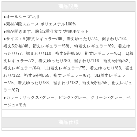
商品説明
●オールシーズン用
●素材/4段スムース ポリエステル100%
●前が開きます。胸部2重仕立て/左腰ポケット
●サイズ：S(着丈レギュラー/66、着丈ゆったり/74、裾まわり/104、
裄丈5分袖/48、裄丈レギュラー/58)、M(着丈レギュラー/69、着丈ゆ
ったり/77、裾まわり/110、裄丈5分袖/50、裄丈レギュラー/61)、L(着
丈レギュラー/72、着丈ゆったり/80、裾まわり/116、裄丈5分袖/52、
裄丈レギュラー/64)、LL(着丈レギュラー/75、着丈ゆったり/83、裾ま
わり/122、裄丈5分袖/55、裄丈レギュラー/67)、3L(着丈レギュラ
ー/75、着丈ゆったり/83、裾まわり/132、裄丈5分袖/55、裄丈レギュ
ラー/67)
●カラー：サックス×グレー、ピンク×グレー、グリーン×グレー、ベ
ージュ×モカ
商品仕様