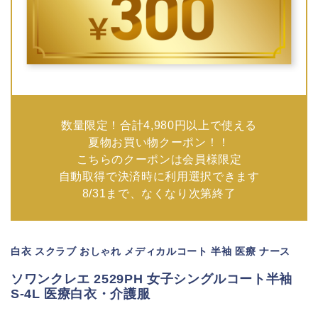
数量限定！合計4,980円以上で使える
夏物お買い物クーポン！！
こちらのクーポンは会員様限定
自動取得で決済時に利用選択できます
8/31まで、なくなり次第終了
白衣 スクラブ おしゃれ メディカルコート 半袖 医療 ナース
ソワンクレエ 2529PH 女子シングルコート半袖
S-4L 医療白衣・介護服