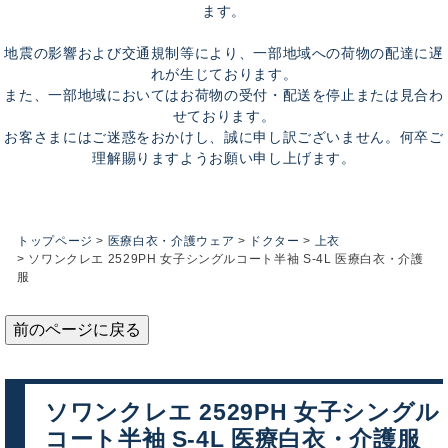
ます。
地震の影響および交通規制等により、一部地域への荷物の配達に遅
れが生じております。
また、一部地域においてはお荷物の受付・配送を停止または見合わ
せております。
お客さまにはご迷惑をおかけし、誠に申し訳ございません。何卒ご
理解賜りますようお願い申し上げます。
トップページ
医療白衣・介護ウェア
ドクター
上衣
ソワンクレエ 2529PH 女子シングルコート半袖 S-4L 医療白衣・介護
服
前のページに戻る
ソワンクレエ 2529PH 女子シングル
コート半袖 S-4L 医療白衣・介護服