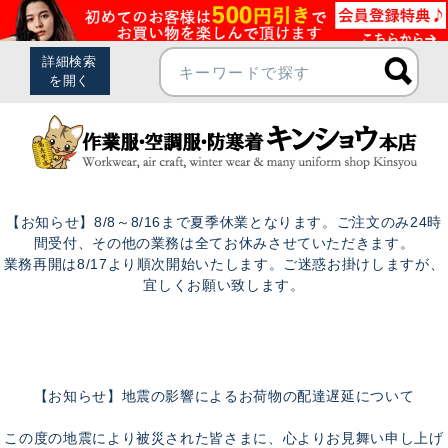
【お知らせ】8/8～8/16まで夏季休業となります。ご注文のみ24時
間受付、その他の業務は全てお休みさせていただきます。
業務再開は8/17より順次開始いたします。ご迷惑お掛けしますが、
宜しくお願い致します。
【お知らせ】地震の影響によるお荷物の配達遅延について
この度の地震により被災された皆さまに、心よりお見舞い申し上げ