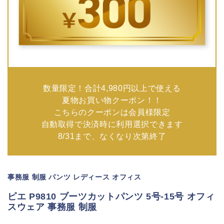
数量限定！合計4,980円以上で使える
夏物お買い物クーポン！！
こちらのクーポンは会員様限定
自動取得で決済時に利用選択できます
8/31まで、なくなり次第終了
事務服 制服 パンツ レディース オフィス
ピエ P9810 ブーツカットパンツ 5号-15号 オフィ
スウェア 事務服 制服