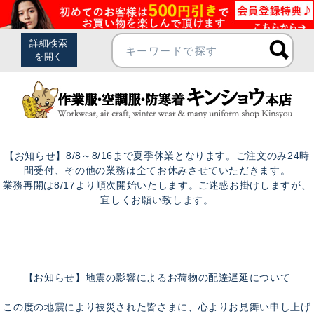
【お知らせ】8/8～8/16まで夏季休業となります。ご注文のみ24時
間受付、その他の業務は全てお休みさせていただきます。
業務再開は8/17より順次開始いたします。ご迷惑お掛けしますが、
宜しくお願い致します。
【お知らせ】地震の影響によるお荷物の配達遅延について
この度の地震により被災された皆さまに、心よりお見舞い申し上げ