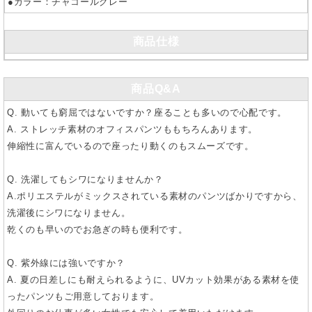
●カラー：チャコールグレー
商品仕様
商品Q&A
Q. 動いても窮屈ではないですか？座ることも多いので心配です。
A. ストレッチ素材のオフィスパンツももちろんあります。
伸縮性に富んでいるので座ったり動くのもスムーズです。
Q. 洗濯してもシワになりませんか？
A.ポリエステルがミックスされている素材のパンツばかりですから、
洗濯後にシワになりません。
乾くのも早いのでお急ぎの時も便利です。
Q. 紫外線には強いですか？
A. 夏の日差しにも耐えられるように、UVカット効果がある素材を使
ったパンツもご用意しております。