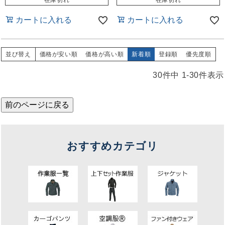
在庫切れ
在庫切れ
カートに入れる
カートに入れる
並び替え
価格が安い順
価格が高い順
新着順
登録順
優先度順
30
件中
1
-
30
件表示
前のページに戻る
おすすめカテゴリ