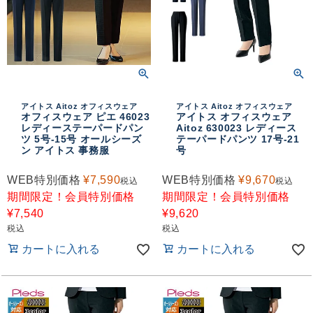
アイトス Aitoz オフィスウェア
アイトス Aitoz オフィスウェア
オフィスウェア ピエ 46023
アイトス オフィスウェア
レディーステーパードパン
Aitoz 630023 レディース
ツ 5号-15号 オールシーズ
テーパードパンツ 17号-21
ン アイトス 事務服
号
WEB特別価格
¥
7,590
WEB特別価格
¥
9,670
税込
税込
期間限定！会員特別価格
期間限定！会員特別価格
¥
7,540
¥
9,620
税込
税込
カートに入れる
カートに入れる