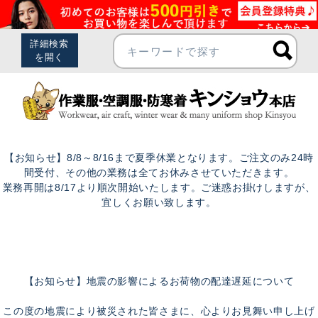
【お知らせ】8/8～8/16まで夏季休業となります。ご注文のみ24時
間受付、その他の業務は全てお休みさせていただきます。
業務再開は8/17より順次開始いたします。ご迷惑お掛けしますが、
宜しくお願い致します。
【お知らせ】地震の影響によるお荷物の配達遅延について
この度の地震により被災された皆さまに、心よりお見舞い申し上げ