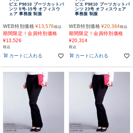
ピエ P9810 ブーツカットパ
ピエ P9810 ブーツカットパ
ンツ 5号-15号 オフィスウ
ンツ 23号 オフィスウェア
ェア 事務服 制服
事務服 制服
WEB特別価格
¥
13,576
WEB特別価格
¥
20,364
税込
税込
期間限定！会員特別価格
期間限定！会員特別価格
¥
13,526
¥
20,314
税込
税込
カートに入れる
カートに入れる