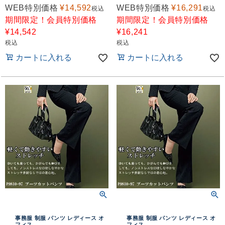
WEB特別価格
¥
14,592
WEB特別価格
¥
16,291
税込
税込
期間限定！会員特別価格
期間限定！会員特別価格
¥
14,542
¥
16,241
税込
税込
カートに入れる
カートに入れる
事務服 制服 パンツ レディース オ
事務服 制服 パンツ レディース オ
フィス
フィス