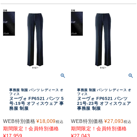
事務服 制服 パンツ レディース オ
事務服 制服 パンツ レディース オ
フィス
フィス
ヌーヴォ FP6521 パンツ 5
ヌーヴォ FP6521 パンツ
号-19号 オフィスウェア 事
21号-23号 オフィスウェア
務服 制服
事務服 制服
WEB特別価格
¥
18,009
WEB特別価格
¥
27,093
税込
税込
期間限定！会員特別価格
期間限定！会員特別価格
¥
17,959
¥
27,043