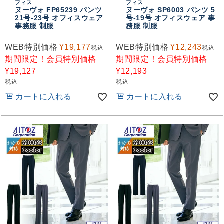
フィス
フィス
ヌーヴォ FP65239 パンツ
ヌーヴォ SP6003 パンツ 5
21号-23号 オフィスウェア
号-19号 オフィスウェア 事
事務服 制服
務服 制服
WEB特別価格
¥
19,177
WEB特別価格
¥
12,243
税込
税込
期間限定！会員特別価格
期間限定！会員特別価格
¥
19,127
¥
12,193
税込
税込
カートに入れる
カートに入れる