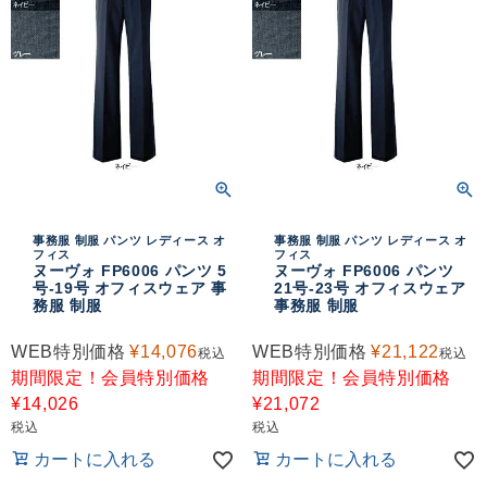
事務服 制服 パンツ レディース オ
事務服 制服 パンツ レディース オ
フィス
フィス
ヌーヴォ FP6006 パンツ 5
ヌーヴォ FP6006 パンツ
号-19号 オフィスウェア 事
21号-23号 オフィスウェア
務服 制服
事務服 制服
WEB特別価格
¥
14,076
WEB特別価格
¥
21,122
税込
税込
期間限定！会員特別価格
期間限定！会員特別価格
¥
14,026
¥
21,072
税込
税込
カートに入れる
カートに入れる