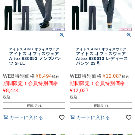
アイトス Aitoz オフィスウェア
アイトス Aitoz オフィスウェア
アイトス オフィスウェア
アイトス オフィスウェア
Aitoz 630053 メンズパン
Aitoz 630013 レディース
ツ S-LL
パンツ 23号
WEB特別価格
¥
8,494
WEB特別価格
¥
12,087
税込
税込
期間限定！会員特別価格
期間限定！会員特別価格
¥
8,444
¥
12,037
税込
税込
在庫切れ
在庫切れ
カートに入れる
カートに入れる