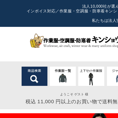
法人10,000社
インボイス対応／作業服・空調服・防寒着キンショ
私たちは法人
ようこそ ゲスト 様
税込 11,000 円以上のお買い物で送料