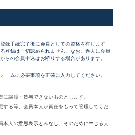
の登録手続完了後に会員としての資格を有します。
よる登録は一切認められません。なお、過去に会員
方からの会員申込はお断りする場合があります。
フォームに必要事項を正確に入力してください。
者に譲渡・貸与できないものとします。
更する等、会員本人が責任をもって管理してくだ
員本人の意思表示とみなし、そのために生じる支