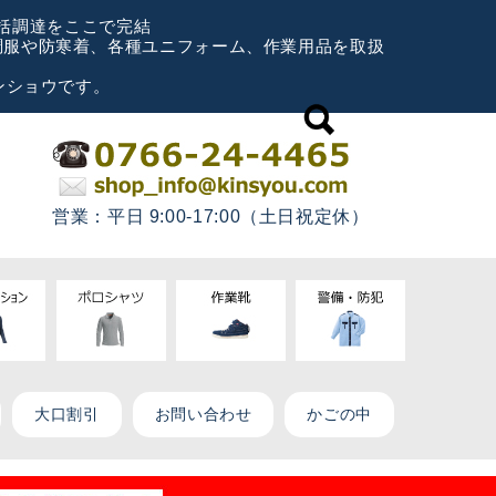
一括調達をここで完結
空調服や防寒着、各種ユニフォーム、作業用品を取扱
ンショウです。
営業：平日 9:00-17:00（土日祝定休）
大口割引
お問い合わせ
かごの中