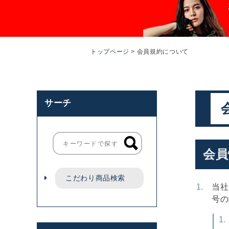
トップページ
会員規約について
サーチ
会員
こだわり商品検索
当社
号の