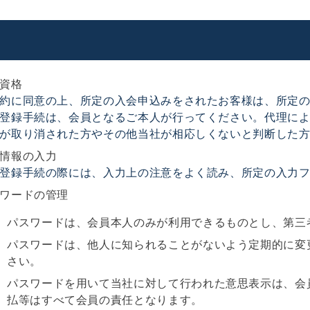
資格
約に同意の上、所定の入会申込みをされたお客様は、所定
登録手続は、会員となるご本人が行ってください。代理に
が取り消された方やその他当社が相応しくないと判断した
情報の入力
登録手続の際には、入力上の注意をよく読み、所定の入力
ワードの管理
パスワードは、会員本人のみが利用できるものとし、第三
パスワードは、他人に知られることがないよう定期的に変
さい。
パスワードを用いて当社に対して行われた意思表示は、会
払等はすべて会員の責任となります。