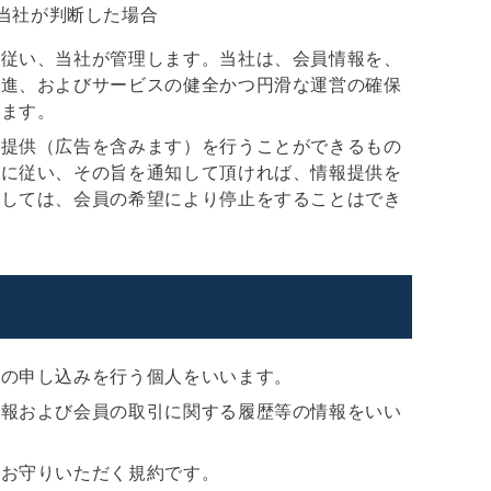
当社が判断した場合
に従い、当社が管理します。当社は、会員情報を、
促進、およびサービスの健全かつ円滑な運営の確保
します。
報提供（広告を含みます）を行うことができるもの
法に従い、その旨を通知して頂ければ、情報提供を
ましては、会員の希望により停止をすることはでき
会の申し込みを行う個人をいいます。
情報および会員の取引に関する履歴等の情報をいい
にお守りいただく規約です。