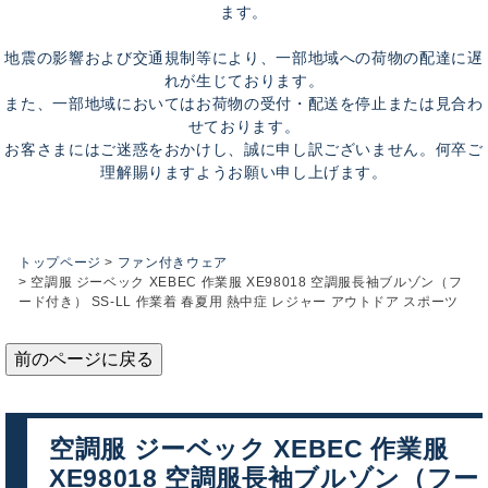
ます。
地震の影響および交通規制等により、一部地域への荷物の配達に遅
れが生じております。
また、一部地域においてはお荷物の受付・配送を停止または見合わ
せております。
お客さまにはご迷惑をおかけし、誠に申し訳ございません。何卒ご
理解賜りますようお願い申し上げます。
トップページ
ファン付きウェア
空調服 ジーベック XEBEC 作業服 XE98018 空調服長袖ブルゾン（フ
ード付き） SS-LL 作業着 春夏用 熱中症 レジャー アウトドア スポーツ
前のページに戻る
空調服 ジーベック XEBEC 作業服
XE98018 空調服長袖ブルゾン（フー