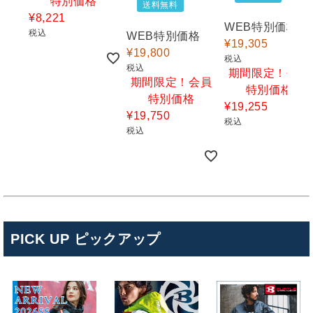
特別価格
送料無料
¥
8,221
WEB特別価格
税込
WEB特別価格
¥
19,305
¥
19,800
税込
税込
期間限定！会員
期間限定！会員
特別価格
特別価格
¥
19,255
¥
19,750
税込
税込
PICK UP ピックアップ