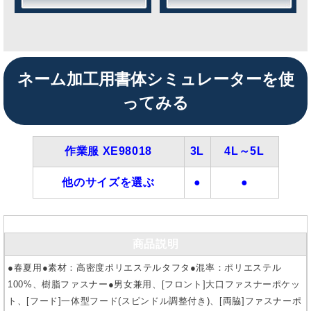
ネーム加工用書体シミュレーターを使
ってみる
作業服 XE98018
3L
4L～5L
他のサイズを選ぶ
●
●
商品説明
●春夏用●素材：高密度ポリエステルタフタ●混率：ポリエステル
100%、樹脂ファスナー●男女兼用、[フロント]大口ファスナーポケッ
ト、[フード]一体型フード(スピンドル調整付き)、[両脇]ファスナーポ