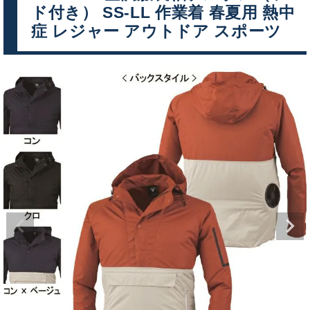
ド付き） SS-LL 作業着 春夏用 熱中
症 レジャー アウトドア スポーツ