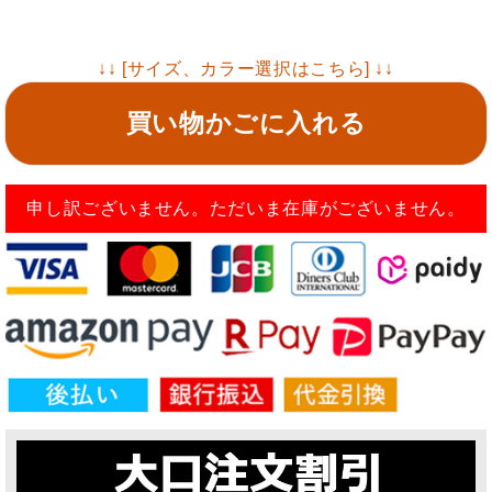
↓↓ [サイズ、カラー選択はこちら] ↓↓
買い物かごに入れる
申し訳ございません。ただいま在庫がございません。