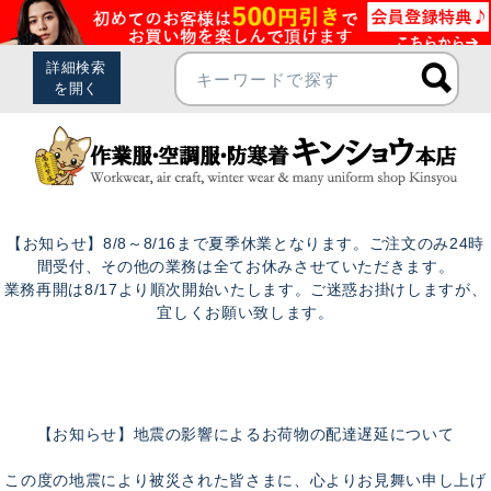
【お知らせ】8/8～8/16まで夏季休業となります。ご注文のみ24時
間受付、その他の業務は全てお休みさせていただきます。
業務再開は8/17より順次開始いたします。ご迷惑お掛けしますが、
宜しくお願い致します。
【お知らせ】地震の影響によるお荷物の配達遅延について
この度の地震により被災された皆さまに、心よりお見舞い申し上げ