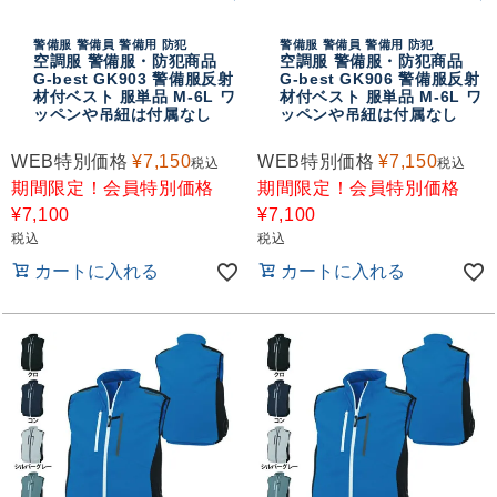
警備服 警備員 警備用 防犯
警備服 警備員 警備用 防犯
空調服 警備服・防犯商品
空調服 警備服・防犯商品
G-best GK903 警備服反射
G-best GK906 警備服反射
材付ベスト 服単品 M-6L ワ
材付ベスト 服単品 M-6L ワ
ッペンや吊紐は付属なし
ッペンや吊紐は付属なし
WEB特別価格
¥
7,150
WEB特別価格
¥
7,150
税込
税込
期間限定！会員特別価格
期間限定！会員特別価格
¥
7,100
¥
7,100
税込
税込
カートに入れる
カートに入れる