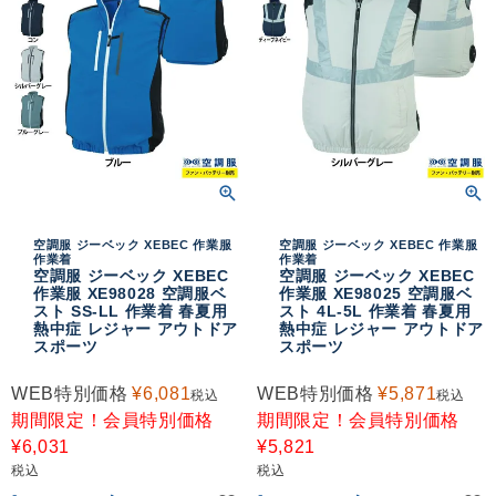
空調服 ジーベック XEBEC 作業服
空調服 ジーベック XEBEC 作業服
作業着
作業着
空調服 ジーベック XEBEC
空調服 ジーベック XEBEC
作業服 XE98028 空調服ベ
作業服 XE98025 空調服ベ
スト SS-LL 作業着 春夏用
スト 4L-5L 作業着 春夏用
熱中症 レジャー アウトドア
熱中症 レジャー アウトドア
スポーツ
スポーツ
WEB特別価格
¥
6,081
WEB特別価格
¥
5,871
税込
税込
期間限定！会員特別価格
期間限定！会員特別価格
¥
6,031
¥
5,821
税込
税込