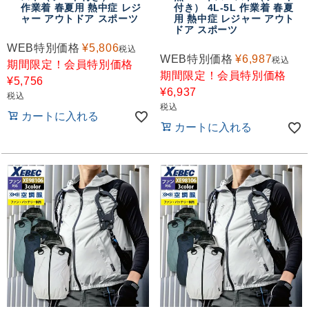
作業着 春夏用 熱中症 レジ
付き） 4L-5L 作業着 春夏
ャー アウトドア スポーツ
用 熱中症 レジャー アウト
ドア スポーツ
WEB特別価格
¥
5,806
税込
WEB特別価格
¥
6,987
税込
期間限定！会員特別価格
期間限定！会員特別価格
¥
5,756
¥
6,937
税込
税込
カートに入れる
カートに入れる