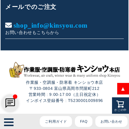
ております。
メールでのご注文
ご質問内容をお選びください。
shop_info@kinsyou.com
お問い合わせもこちらから
👕 おすすめ上下セットは？
🦺 購入前によくあるご質問
🛒 購入後によくあるご質問
作業服・空調服・防寒着 キンショウ本店
❓ その他のご質問
▲
〒933-0804 富山県高岡市問屋町212
営業時間 : 9:00-17:00（土日祝定休）
インボイス登録番号 : T5230001009896
かごの中
Copyright © Kinsyou Co., Ltd. All rights reserved.
ご利用ガイド
FAQ
お問い合わせ