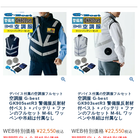
デバイス付属の空調服フルセット
デバイス付属の空調服フルセット
空調服 G-best
空調服 G-best
GK905setR3 警備服反射材
GK903setR3 警備服反射材
付ベスト + バッテリ + ファ
付ベスト + バッテリ + ファ
ンのフルセット M-6L ワッ
ンのフルセット M-6L ワッ
ペンや吊紐は付属なし
ペンや吊紐は付属なし
WEB特別価格
¥
22,550
WEB特別価格
¥
22,550
税込
税込