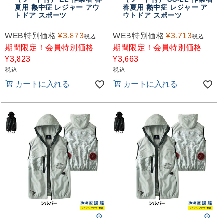
夏用 熱中症 レジャー アウ
春夏用 熱中症 レジャー ア
トドア スポーツ
ウトドア スポーツ
WEB特別価格
¥
3,873
WEB特別価格
¥
3,713
税込
税込
期間限定！会員特別価格
期間限定！会員特別価格
¥
3,823
¥
3,663
税込
税込
カートに入れる
カートに入れる