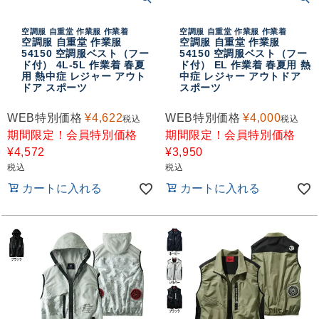
空調服 自重堂 作業服 作業着
空調服 自重堂 作業服 作業着
空調服 自重堂 作業服
空調服 自重堂 作業服
54150 空調服ベスト（フー
54150 空調服ベスト（フー
ド付） 4L-5L 作業着 春夏
ド付） EL 作業着 春夏用 熱
用 熱中症 レジャー アウト
中症 レジャー アウトドア
ドア スポーツ
スポーツ
WEB特別価格
¥
4,622
WEB特別価格
¥
4,000
税込
税込
期間限定！会員特別価格
期間限定！会員特別価格
¥
4,572
¥
3,950
税込
税込
カートに入れる
カートに入れる