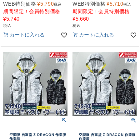
WEB特別価格
¥
5,790
WEB特別価格
¥
5,710
税込
税込
期間限定！会員特別価格
期間限定！会員特別価格
¥
5,740
¥
5,660
税込
税込
カートに入れる
カートに入れる
空調服 自重堂 Z-DRAGON 作業服
空調服 自重堂 Z-DRAGON 作業服
作業着
作業着