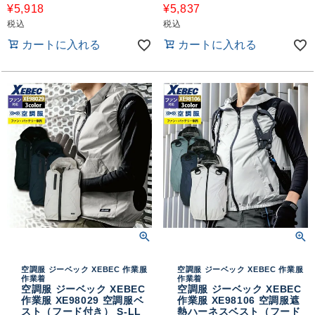
¥
5,918
¥
5,837
税込
税込
カートに入れる
カートに入れる
空調服 ジーベック XEBEC 作業服
空調服 ジーベック XEBEC 作業服
作業着
作業着
空調服 ジーベック XEBEC
空調服 ジーベック XEBEC
作業服 XE98029 空調服ベ
作業服 XE98106 空調服遮
スト（フード付き） S-LL
熱ハーネスベスト（フード