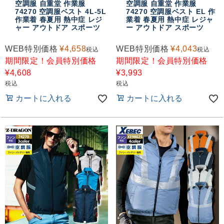
空調服 自重堂 作業服
空調服 自重堂 作業服
おすすめコンテンツ
74270 空調服ベスト 4L-5L
74270 空調服ベスト EL 作
作業着 春夏用 熱中症 レジ
業着 春夏用 熱中症 レジャ
ャー アウトドア スポーツ
ー アウトドア スポーツ
WEB特別価格
¥
4,658
WEB特別価格
¥
4,043
税込
税込
期間限定！会員特別価格
期間限定！会員特別価格
¥
4,608
¥
3,993
税込
税込
カートに入れる
カートに入れる