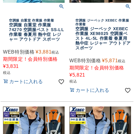
空調服 自重堂 作業服 作業着
空調服 ジーベック XEBEC 作業服
空調服 自重堂 作業服
作業着
空調服 ジーベック XEBEC
74270 空調服ベスト SS-LL
作業服 XE98025 空調服ベ
作業着 春夏用 熱中症 レジ
スト 4L-5L 作業着 春夏用
ャー アウトドア スポーツ
熱中症 レジャー アウトドア
スポーツ
WEB特別価格
¥
3,881
税込
期間限定！会員特別価格
WEB特別価格
¥
5,871
税込
¥
3,831
期間限定！会員特別価格
税込
¥
5,821
カートに入れる
税込
カートに入れる