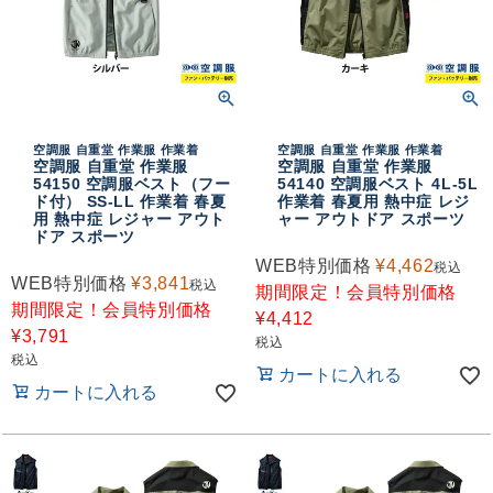
空調服 自重堂 作業服 作業着
空調服 自重堂 作業服 作業着
空調服 自重堂 作業服
空調服 自重堂 作業服
54150 空調服ベスト（フー
54140 空調服ベスト 4L-5L
ド付） SS-LL 作業着 春夏
作業着 春夏用 熱中症 レジ
用 熱中症 レジャー アウト
ャー アウトドア スポーツ
ドア スポーツ
WEB特別価格
¥
4,462
税込
WEB特別価格
¥
3,841
税込
期間限定！会員特別価格
期間限定！会員特別価格
¥
4,412
¥
3,791
税込
税込
カートに入れる
カートに入れる