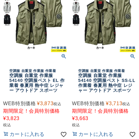
空調服 自重堂 作業服 作業着
空調服 自重堂 作業服 作業着
空調服 自重堂 作業服
空調服 自重堂 作業服
54140 空調服ベスト EL 作
54140 空調服ベスト SS-LL
業着 春夏用 熱中症 レジャ
作業着 春夏用 熱中症 レジ
ー アウトドア スポーツ
ャー アウトドア スポーツ
WEB特別価格
¥
3,873
WEB特別価格
¥
3,713
税込
税込
期間限定！会員特別価格
期間限定！会員特別価格
¥
3,823
¥
3,663
税込
税込
カートに入れる
カートに入れる