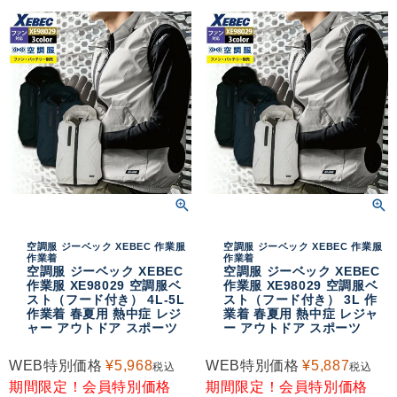
空調服 ジーベック XEBEC 作業服
空調服 ジーベック XEBEC 作業服
作業着
作業着
空調服 ジーベック XEBEC
空調服 ジーベック XEBEC
作業服 XE98029 空調服ベ
作業服 XE98029 空調服ベ
スト（フード付き） 4L-5L
スト（フード付き） 3L 作
作業着 春夏用 熱中症 レジ
業着 春夏用 熱中症 レジャ
ャー アウトドア スポーツ
ー アウトドア スポーツ
WEB特別価格
¥
5,968
WEB特別価格
¥
5,887
税込
税込
期間限定！会員特別価格
期間限定！会員特別価格