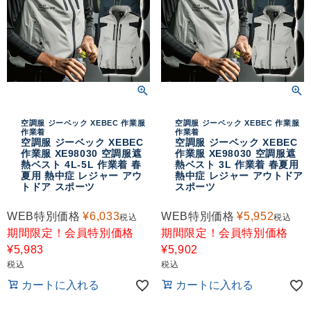
空調服 ジーベック XEBEC 作業服
空調服 ジーベック XEBEC 作業服
作業着
作業着
空調服 ジーベック XEBEC
空調服 ジーベック XEBEC
作業服 XE98030 空調服遮
作業服 XE98030 空調服遮
熱ベスト 4L-5L 作業着 春
熱ベスト 3L 作業着 春夏用
夏用 熱中症 レジャー アウ
熱中症 レジャー アウトドア
トドア スポーツ
スポーツ
WEB特別価格
¥
6,033
WEB特別価格
¥
5,952
税込
税込
期間限定！会員特別価格
期間限定！会員特別価格
¥
5,983
¥
5,902
税込
税込
カートに入れる
カートに入れる