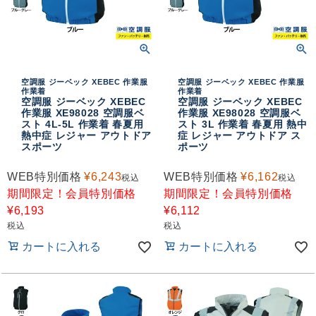
空調服 ジーベック XEBEC 作業服
空調服 ジーベック XEBEC 作業服
作業着
作業着
空調服 ジーベック XEBEC
空調服 ジーベック XEBEC
作業服 XE98028 空調服ベ
作業服 XE98028 空調服ベ
スト 4L-5L 作業着 春夏用
スト 3L 作業着 春夏用 熱中
熱中症 レジャー アウトドア
症 レジャー アウトドア ス
スポーツ
ポーツ
WEB特別価格
¥
6,243
WEB特別価格
¥
6,162
税込
税込
期間限定！会員特別価格
期間限定！会員特別価格
¥
6,193
¥
6,112
税込
税込
カートに入れる
カートに入れる