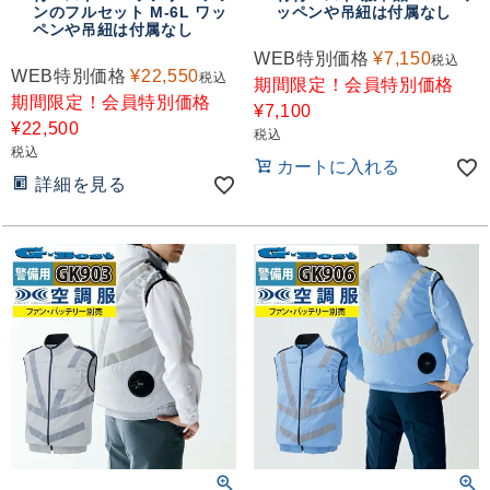
ンのフルセット M-6L ワッ
ッペンや吊紐は付属なし
ペンや吊紐は付属なし
WEB特別価格
¥
7,150
税込
WEB特別価格
¥
22,550
税込
期間限定！会員特別価格
期間限定！会員特別価格
¥
7,100
¥
22,500
税込
税込
カートに入れる
詳細を見る