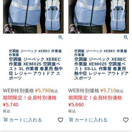
空調服 ジーベック XEBEC 作業服
空調服 ジーベック XEBEC 作業服
作業着
作業着
空調服 ジーベック XEBEC
空調服 ジーベック XEBEC
作業服 XE98025 空調服ベ
作業服 XE98025 空調服ベ
スト 3L 作業着 春夏用 熱中
スト SS-LL 作業着 春夏用
症 レジャー アウトドア ス
熱中症 レジャー アウトドア
ポーツ
スポーツ
WEB特別価格
¥
5,790
WEB特別価格
¥
5,710
税込
税込
期間限定！会員特別価格
期間限定！会員特別価格
¥
5,740
¥
5,660
税込
税込
カートに入れる
カートに入れる