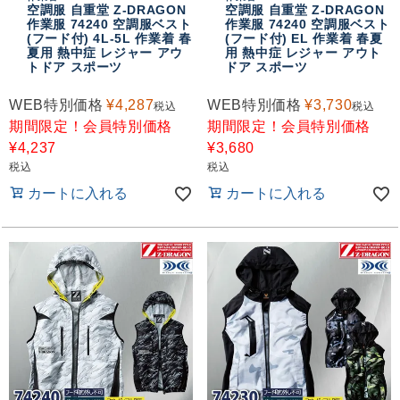
空調服 自重堂 Z-DRAGON
空調服 自重堂 Z-DRAGON
作業服 74240 空調服ベスト
作業服 74240 空調服ベスト
(フード付) 4L-5L 作業着 春
(フード付) EL 作業着 春夏
夏用 熱中症 レジャー アウ
用 熱中症 レジャー アウト
トドア スポーツ
ドア スポーツ
WEB特別価格
¥
4,287
WEB特別価格
¥
3,730
税込
税込
期間限定！会員特別価格
期間限定！会員特別価格
¥
4,237
¥
3,680
税込
税込
カートに入れる
カートに入れる