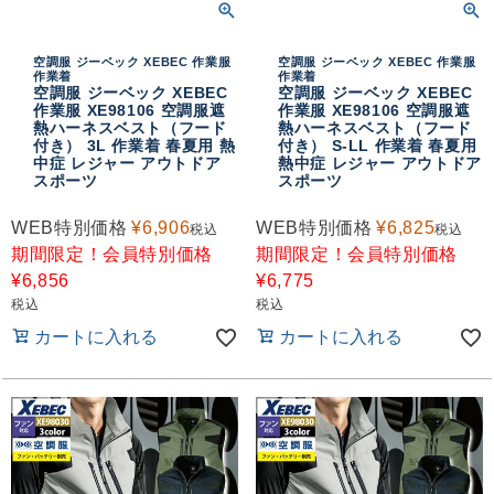
空調服 ジーベック XEBEC 作業服
空調服 ジーベック XEBEC 作業服
作業着
作業着
空調服 ジーベック XEBEC
空調服 ジーベック XEBEC
作業服 XE98106 空調服遮
作業服 XE98106 空調服遮
熱ハーネスベスト（フード
熱ハーネスベスト（フード
付き） 3L 作業着 春夏用 熱
付き） S-LL 作業着 春夏用
中症 レジャー アウトドア
熱中症 レジャー アウトドア
スポーツ
スポーツ
WEB特別価格
¥
6,906
WEB特別価格
¥
6,825
税込
税込
期間限定！会員特別価格
期間限定！会員特別価格
¥
6,856
¥
6,775
税込
税込
カートに入れる
カートに入れる