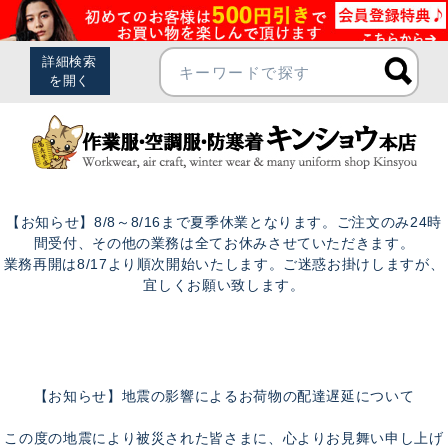
【お知らせ】8/8～8/16まで夏季休業となります。ご注文のみ24時
間受付、その他の業務は全てお休みさせていただきます。
業務再開は8/17より順次開始いたします。ご迷惑お掛けしますが、
宜しくお願い致します。
【お知らせ】地震の影響によるお荷物の配達遅延について
この度の地震により被災された皆さまに、心よりお見舞い申し上げ