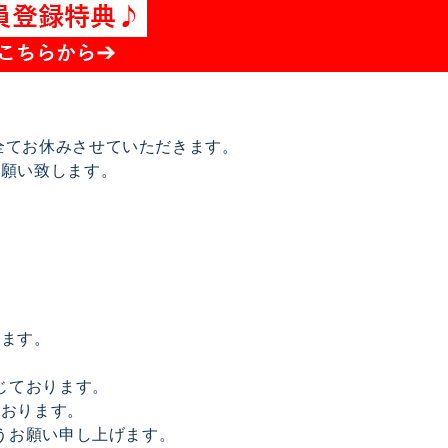
は全てお休みさせていただきます。
お願い致します。
げます。
じております。
ております。
うお願い申し上げます。