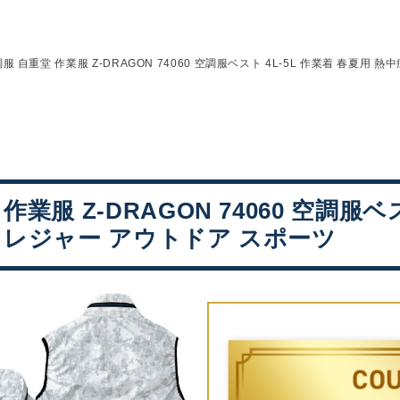
服 自重堂 作業服 Z-DRAGON 74060 空調服ベスト 4L-5L 作業着 春夏用 
作業服 Z-DRAGON 74060 空調服ベス
 レジャー アウトドア スポーツ