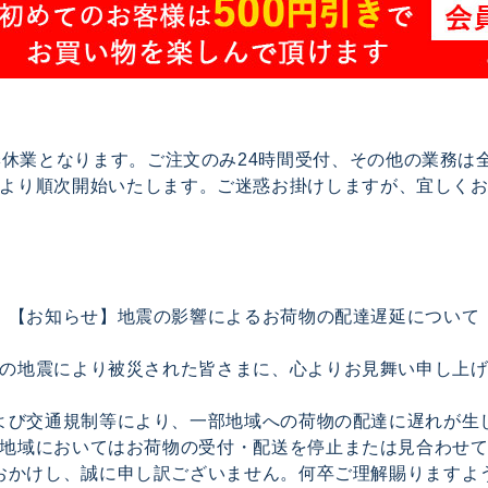
で夏季休業となります。ご注文のみ24時間受付、その他の業務
17より順次開始いたします。ご迷惑お掛けしますが、宜しく
【お知らせ】地震の影響によるお荷物の配達遅延について
の地震により被災された皆さまに、心よりお見舞い申し上
よび交通規制等により、一部地域への荷物の配達に遅れが生
地域においてはお荷物の受付・配送を停止または見合わせ
おかけし、誠に申し訳ございません。何卒ご理解賜りますよ