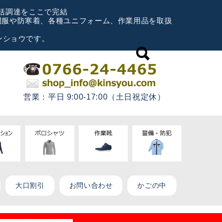
一括調達をここで完結
空調服や防寒着、各種ユニフォーム、作業用品を取扱
ンショウです。
営業：平日 9:00-17:00（土日祝定休）
大口割引
お問い合わせ
かごの中