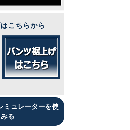
ズはこちらから
シミュレーターを使
てみる