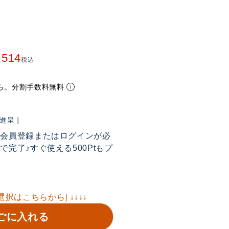
,514
税込
ら。分割手数料無料
呈 ]
は会員登録またはログインが必
完了♪すぐ使える500Ptもプ
選択はこちらから] ↓↓↓↓
ごに入れる