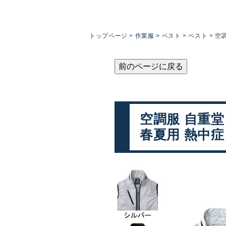
トップページ
作業服
ベスト
ベスト
空調
前のページに戻る
空調服 自重堂 
春夏用 熱中症