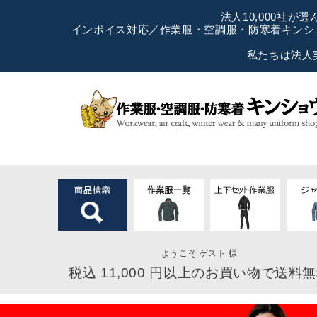
法人10,000社
インボイス対応／作業服・空調服・防寒着キンショ
私たちは法人
ようこそ ゲスト 様
税込 11,000 円以上のお買い物で送料