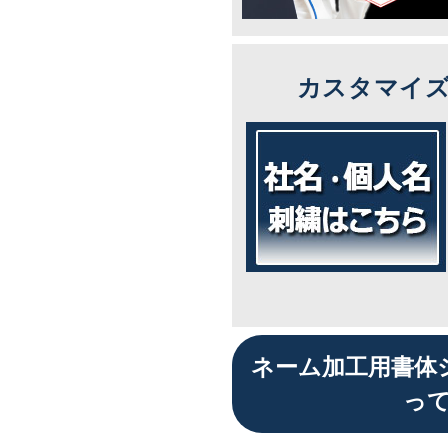
カスタマイ
ネーム加工用書体
っ