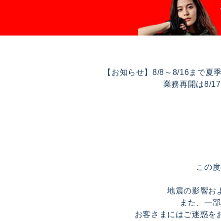
【お知らせ】8/8～8/16ま
業務再開は8/
この度
地震の影響お
また、一部
お客さまにはご迷惑を