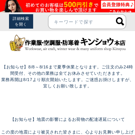
【お知らせ】8/8～8/16まで夏季休業となります。ご注文のみ24時
間受付、その他の業務は全てお休みさせていただきます。
業務再開は8/17より順次開始いたします。ご迷惑お掛けしますが、
宜しくお願い致します。
【お知らせ】地震の影響によるお荷物の配達遅延について
この度の地震により被災された皆さまに、心よりお見舞い申し上げ