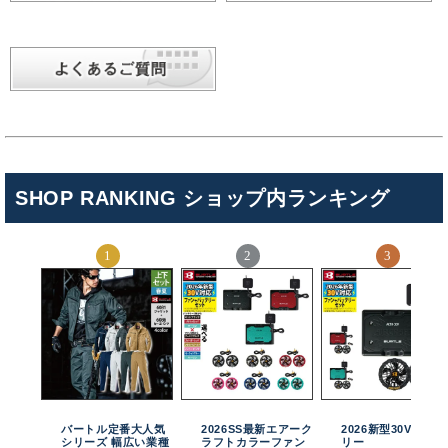
SHOP RANKING ショップ内ランキング
バートル定番大人気
2026SS最新エアーク
2026新型30Vバッテ
シリーズ 幅広い業種
ラフトカラーファン
リー