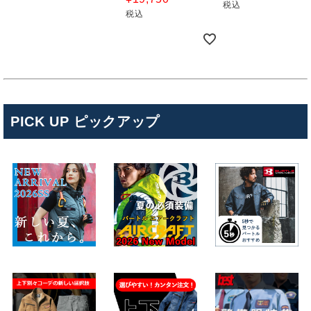
税込
税込
PICK UP ピックアップ