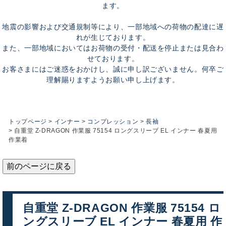
ます。
地震の影響および交通規制等により、一部地域への荷物の配達に遅
れが生じております。
また、一部地域においてはお荷物の受付・配送を停止または見合わ
せております。
お客さまにはご迷惑をおかけし、誠に申し訳ございません。何卒ご
理解賜りますようお願い申し上げます。
トップページ
インナー
コンプレッション
長袖
自重堂 Z-DRAGON 作業服 75154 ロングスリーブ EL インナー 春夏用
作業着
前のページに戻る
自重堂 Z-DRAGON 作業服 75154 ロ
ングスリーブ EL インナー 春夏用 作