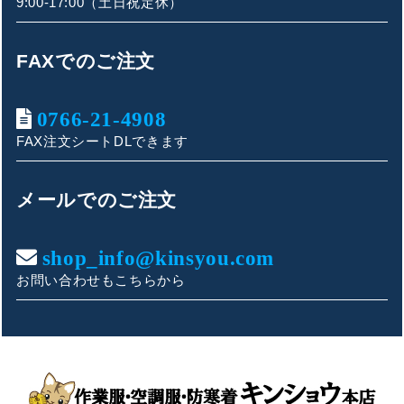
9:00-17:00（土日祝定休）
FAXでのご注文
0766-21-4908
FAX注文シートDLできます
キンショウお問い合わせサポート
こんにちは！
メールでのご注文
お買い物やお問い合わせ相談のサポートをさせていただい
ております。
shop_info@kinsyou.com
お問い合わせもこちらから
ご質問内容をお選びください。
👕 おすすめ上下セットは？
🦺 購入前によくあるご質問