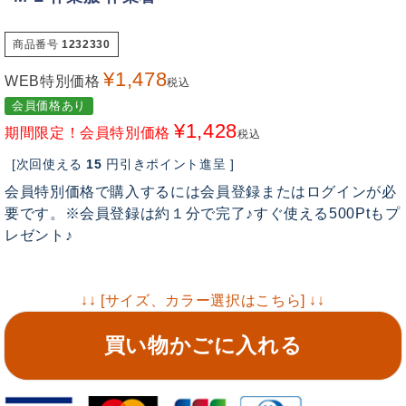
商品番号
1232330
¥
1,478
WEB特別価格
税込
会員価格あり
¥
1,428
期間限定！会員特別価格
税込
[次回使える
15
円引きポイント進呈 ]
会員特別価格で購入するには会員登録またはログインが必
要です。※会員登録は約１分で完了♪すぐ使える500Ptもプ
レゼント♪
↓↓ [サイズ、カラー選択はこちら] ↓↓
買い物かごに入れる