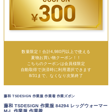
数量限定！合計4,980円以上で使える
夏物お買い物クーポン！！
こちらのクーポンは会員様限定
自動取得で決済時に利用選択できます
8/31まで、なくなり次第終了
藤和 TSDESIGN 作業服 作業着 作業ズボン
藤和 TSDESIGN 作業服 84294 レッグウォーマー
M-L 作業服 作業着