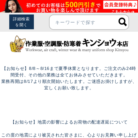
【お知らせ】8/8～8/16まで夏季休業となります。ご注文のみ24時
間受付、その他の業務は全てお休みさせていただきます。
業務再開は8/17より順次開始いたします。ご迷惑お掛けしますが、
宜しくお願い致します。
【お知らせ】地震の影響によるお荷物の配達遅延について
この度の地震により被災された皆さまに、心よりお見舞い申し上げ