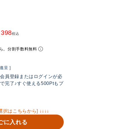
,398
税込
ら。分割手数料無料
呈 ]
は会員登録またはログインが必
完了♪すぐ使える500Ptもプ
選択はこちらから] ↓↓↓↓
ごに入れる