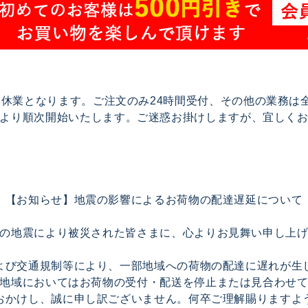
で夏季休業となります。ご注文のみ24時間受付、その他の業務
17より順次開始いたします。ご迷惑お掛けしますが、宜しく
【お知らせ】地震の影響によるお荷物の配達遅延について
の地震により被災された皆さまに、心よりお見舞い申し上
よび交通規制等により、一部地域への荷物の配達に遅れが生
地域においてはお荷物の受付・配送を停止または見合わせ
おかけし、誠に申し訳ございません。何卒ご理解賜りますよ