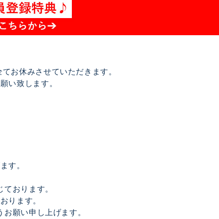
は全てお休みさせていただきます。
お願い致します。
げます。
じております。
ております。
うお願い申し上げます。