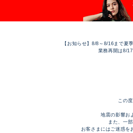
【お知らせ】8/8～8/16ま
業務再開は8/
この度
地震の影響お
また、一部
お客さまにはご迷惑を