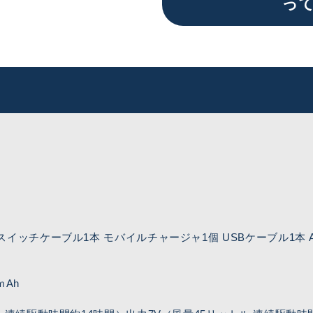
っ
スイッチケーブル1本 モバイルチャージャ1個 USBケーブル1本 
ｍAh