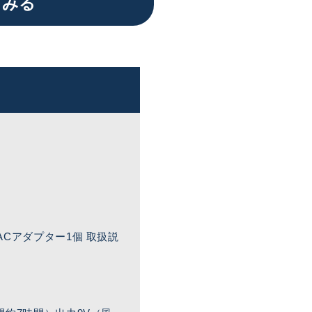
てみる
ACアダプター1個 取扱説