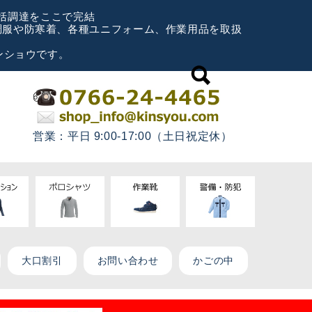
一括調達をここで完結
空調服や防寒着、各種ユニフォーム、作業用品を取扱
ンショウです。
営業：平日 9:00-17:00（土日祝定休）
大口割引
お問い合わせ
かごの中