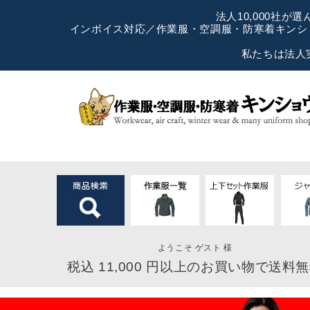
法人10,000社
インボイス対応／作業服・空調服・防寒着キンショ
私たちは法人
ようこそ ゲスト 様
税込 11,000 円以上のお買い物で送料