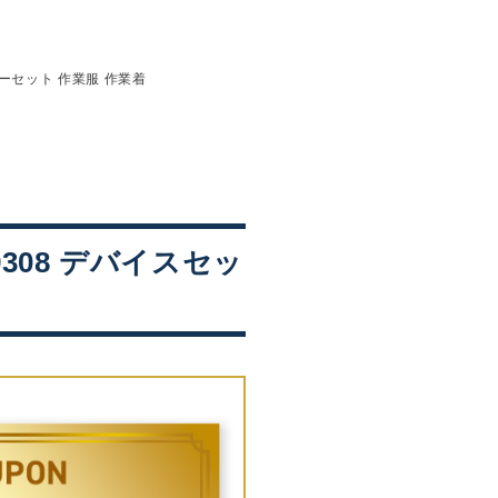
リーセット 作業服 作業着
9308 デバイスセッ