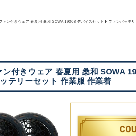
ファン付きウェア 春夏用 桑和 SOWA 19308 デバイスセット F ファンバッテ
ァン付きウェア 春夏用 桑和 SOWA 1
バッテリーセット 作業服 作業着