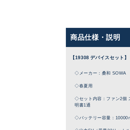
商品仕様・説明
【19308 デバイスセット】
◇メーカー：桑和 SOWA
◇春夏用
◇セット内容：ファン2個 
明書1通
◇バッテリー容量：10000