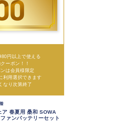
980円以上で使える
物クーポン！！
ポンは会員様限定
に利用選択できます
なくなり次第終了
業着
ア 春夏用 桑和 SOWA
 F ファンバッテリーセット