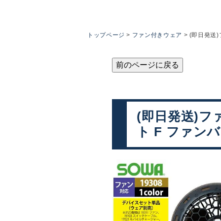
トップページ
ファン付きウェア
(即日発送)
前のページに戻る
(即日発送)フ
ト F ファン