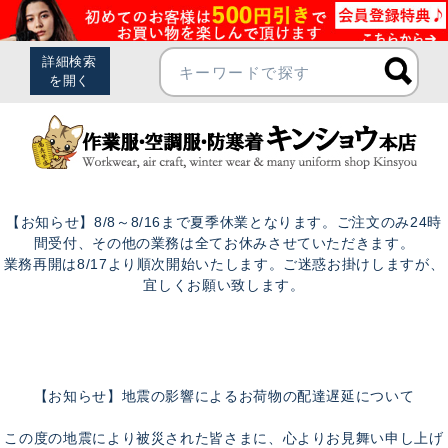
【お知らせ】8/8～8/16まで夏季休業となります。ご注文のみ24時
間受付、その他の業務は全てお休みさせていただきます。
業務再開は8/17より順次開始いたします。ご迷惑お掛けしますが、
宜しくお願い致します。
【お知らせ】地震の影響によるお荷物の配達遅延について
この度の地震により被災された皆さまに、心よりお見舞い申し上げ