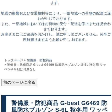
ます。
地震の影響および交通規制等により、一部地域への荷物の配達に遅
れが生じております。
また、一部地域においてはお荷物の受付・配送を停止または見合わ
せております。
お客さまにはご迷惑をおかけし、誠に申し訳ございません。何卒ご
理解賜りますようお願い申し上げます。
トップページ
警備服・防犯商品
警備服・防犯商品 G-best G6469 防風防水ブルゾン S-6L 秋冬用 ワッ
ペンや吊紐は付属なし
前のページに戻る
警備服・防犯商品 G-best G6469 防
風防水ブルゾン S-6L 秋冬用 ワッペ