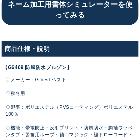
ネーム加工用書体シミュレーターを使
ってみる
商品仕様・説明
【G6469 防風防水ブルゾン】
◇メーカー：G-best ベスト
◇秋冬用
◇混率：ポリエステル（PVSコーティング）ポリエステル
100％
◇機能：帯電防止・反射プリント・防風防水・胸袖ワッペ
ンタブ・警笛用ループ・袖口マジック・裾ドローコード・