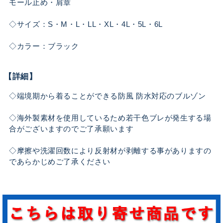
モール止め・肩章
◇サイズ：S・M・L・LL・XL・4L・5L・6L
◇カラー：ブラック
【詳細】
◇端境期から着ることができる防風 防水対応のブルゾン
◇海外製素材を使用しているため若干色ブレが発生する場
合がございますのでご了承願います
◇摩擦や洗濯回数により反射材が剥離する事がありますの
であらかじめご了承ください