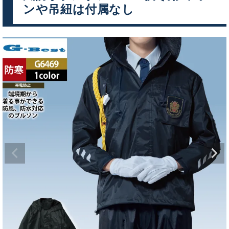
ンや吊紐は付属なし