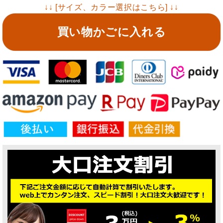
↓↓ [サイズ、カラー選択はこちら] ↓↓
買い物かごに入れる