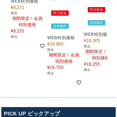
WEB特別価格
¥
8,271
即日発送
税込
即日発送
期間限定！会員
送料無料
特別価格
送料無料
¥
8,221
WEB特別価格
税込
WEB特別価格
¥
19,305
¥
19,800
税込
税込
期間限定！会員
期間限定！会員
特別価格
特別価格
¥
19,255
¥
19,750
税込
税込
PICK UP ピックアップ