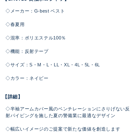
◇メーカー：G-best ベスト
◇春夏用
◇混率：ポリエステル100％
◇機能：反射テープ
◇サイズ：S・M・L・LL・XL・4L・5L・6L
◇カラー：ネイビー
【詳細】
◇半袖アームカバー風のベンチレーションにさりげない反
射パイピングを施した夏の警備業に最適なデザイン
◇幅広いイメージのご提案で新たな価値を創造します