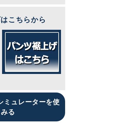
ズはこちらから
シミュレーターを使
てみる