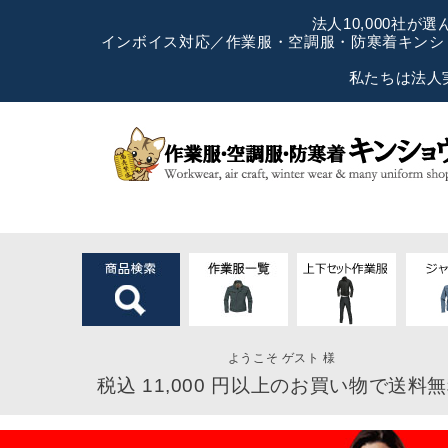
法人10,000社
インボイス対応／作業服・空調服・防寒着キンショ
私たちは法人
ようこそ ゲスト 様
税込 11,000 円以上のお買い物で送料