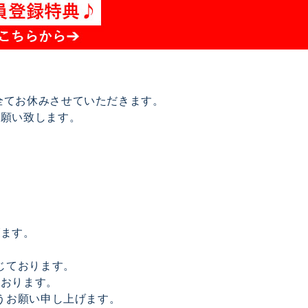
は全てお休みさせていただきます。
お願い致します。
げます。
じております。
ております。
うお願い申し上げます。