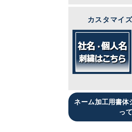
カスタマイ
ネーム加工用書体
っ