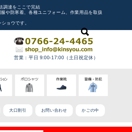
一括調達をここで完結
空調服や防寒着、各種ユニフォーム、作業用品を取扱
ンショウです。
営業：平日 9:00-17:00（土日祝定休）
大口割引
お問い合わせ
かごの中