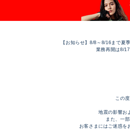
【お知らせ】8/8～8/16ま
業務再開は8/
この度
地震の影響お
また、一部
お客さまにはご迷惑を