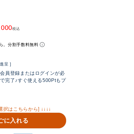
,000
税込
ら。分割手数料無料
呈 ]
は会員登録またはログインが必
完了♪すぐ使える500Ptもプ
選択はこちらから] ↓↓↓↓
ごに入れる