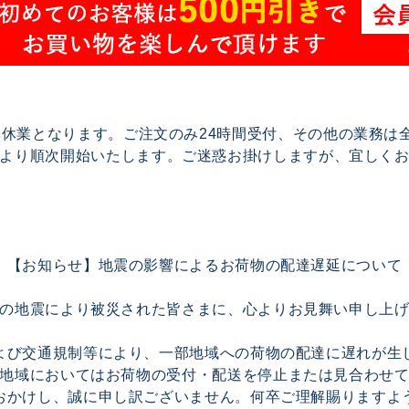
で夏季休業となります。ご注文のみ24時間受付、その他の業務
17より順次開始いたします。ご迷惑お掛けしますが、宜しく
【お知らせ】地震の影響によるお荷物の配達遅延について
の地震により被災された皆さまに、心よりお見舞い申し上
よび交通規制等により、一部地域への荷物の配達に遅れが生
地域においてはお荷物の受付・配送を停止または見合わせ
おかけし、誠に申し訳ございません。何卒ご理解賜りますよ