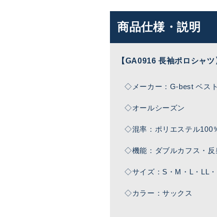
商品仕様・説明
【GA0916 長袖ポロシャツ
◇メーカー：G-best ベス
◇オールシーズン
◇混率：ポリエステル100
◇機能：ダブルカフス・反
◇サイズ：S・M・L・LL・X
◇カラー：サックス