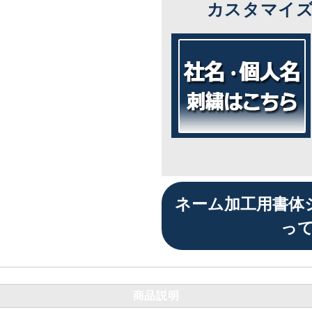
カスタマイ
ネーム加工用書体
っ
商品説明