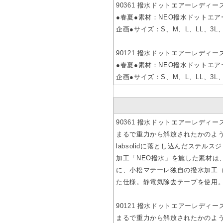
90361 撥水ドットエアーレディ
●春夏●素材：NEO撥水ドットエ
企画●サイズ：S、M、L、LL、3
90121 撥水ドットエアーレディー
●春夏●素材：NEO撥水ドットエ
企画●サイズ：S、M、L、LL、3
90361 撥水ドットエアーレディ
まるで重力から解放されたかのように
labsolidに落とし込んだス
加工「NEO撥水」を施した素材は
に、小松マテーレ独自の撥水加工（
た仕様。静電気除去テープを使用
90121 撥水ドットエアーレディー
まるで重力から解放されたかのように