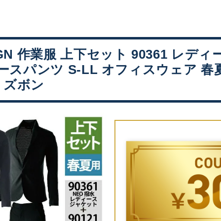
IGN 作業服 上下セット 90361 レ
ディースパンツ S-LL オフィスウェア 
 ズボン