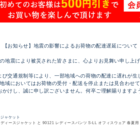
【お知らせ】地震の影響によるお荷物の配達遅延について
の地震により被災された皆さまに、心よりお見舞い申し上
よび交通規制等により、一部地域への荷物の配達に遅れが生
地域においてはお荷物の受付・配送を停止または見合わせ
おかけし、誠に申し訳ございません。何卒ご理解賜りますよ
ジャケット
1 レディースジャケット と 90121 レディースパンツ S-LL オフィスウェア 春