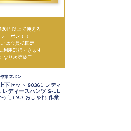
980円以上で使える
物クーポン！！
ポンは会員様限定
に利用選択できます
なくなり次第終了
着 作業ズボン
 上下セット 90361 レディ
1 レディースパンツ S-LL
かっこいい おしゃれ 作業
込