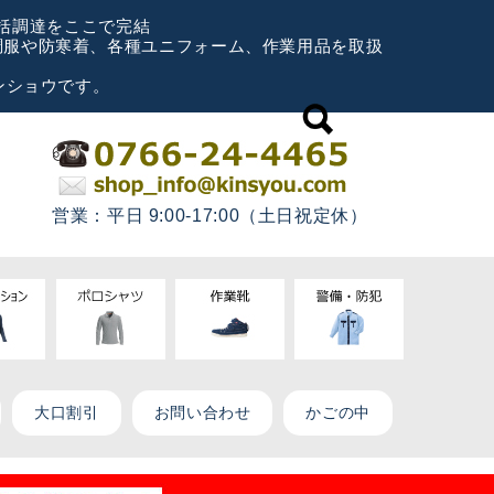
一括調達をここで完結
空調服や防寒着、各種ユニフォーム、作業用品を取扱
ンショウです。
営業：平日 9:00-17:00（土日祝定休）
大口割引
お問い合わせ
かごの中