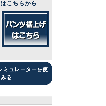
ズはこちらから
シミュレーターを使
てみる