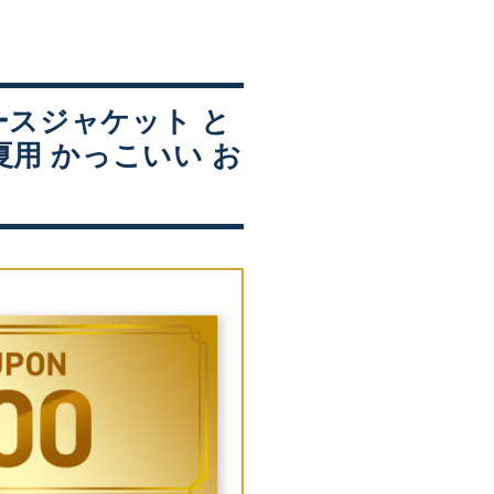
ディースジャケット と
春夏用 かっこいい お