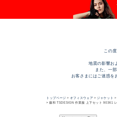
この度
地震の影響お
また、一部
お客さまにはご迷惑を
トップページ
オフィスウェア
ジャケット
藤和 TSDESIGN 作業服 上下セット 9036