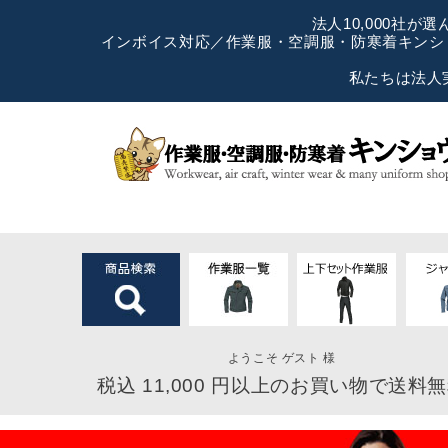
法人10,000社
インボイス対応／作業服・空調服・防寒着キンショ
私たちは法人
ようこそ ゲスト 様
税込 11,000 円以上のお買い物で送料