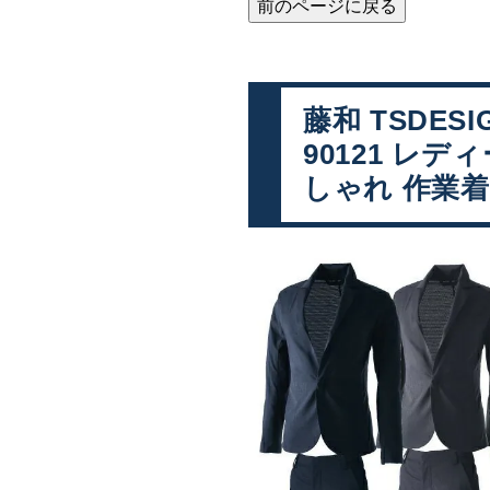
前のページに戻る
藤和 TSDES
90121 レ
しゃれ 作業着