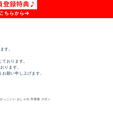
げます。
じております。
ております。
うお願い申し上げます。
夏用 かっこいい おしゃれ 作業着 ズボン