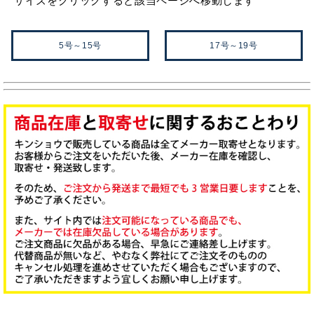
サイズをクリックすると該当ページへ移動します
5号～15号
17号～19号