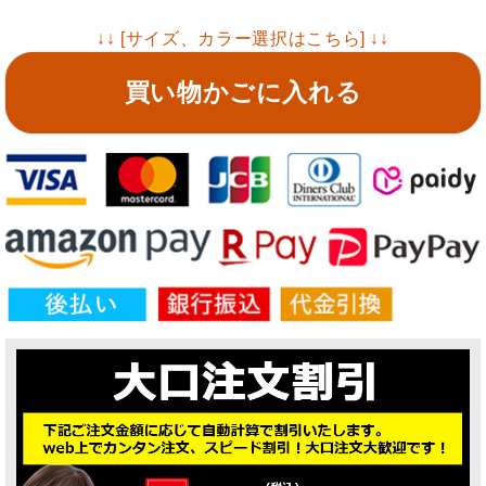
↓↓ [サイズ、カラー選択はこちら] ↓↓
買い物かごに入れる