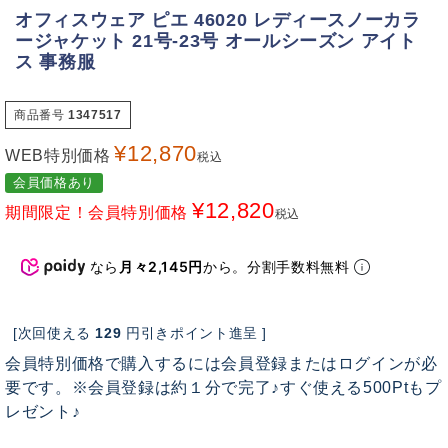
オフィスウェア ピエ 46020 レディースノーカラ
ージャケット 21号-23号 オールシーズン アイト
ス 事務服
商品番号
1347517
¥
12,870
WEB特別価格
税込
会員価格あり
¥
12,820
期間限定！会員特別価格
税込
なら
月々2,145円
から。分割手数料無料
[次回使える
129
円引きポイント進呈 ]
会員特別価格で購入するには会員登録またはログインが必
要です。※会員登録は約１分で完了♪すぐ使える500Ptもプ
レゼント♪