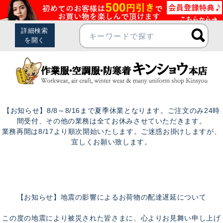
【お知らせ】8/8～8/16まで夏季休業となります。ご注文のみ24時
間受付、その他の業務は全てお休みさせていただきます。
業務再開は8/17より順次開始いたします。ご迷惑お掛けしますが、
宜しくお願い致します。
【お知らせ】地震の影響によるお荷物の配達遅延について
この度の地震により被災された皆さまに、心よりお見舞い申し上げ