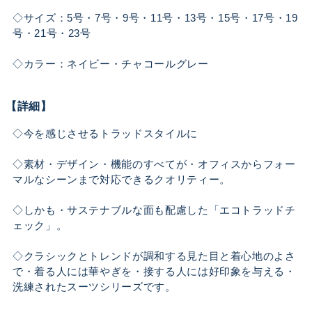
◇サイズ：5号・7号・9号・11号・13号・15号・17号・19
号・21号・23号
◇カラー：ネイビー・チャコールグレー
【詳細】
◇今を感じさせるトラッドスタイルに
◇素材・デザイン・機能のすべてが・オフィスからフォー
マルなシーンまで対応できるクオリティー。
◇しかも・サステナブルな面も配慮した「エコトラッドチ
ェック」。
◇クラシックとトレンドが調和する見た目と着心地のよさ
で・着る人には華やぎを・接する人には好印象を与える・
洗練されたスーツシリーズです。