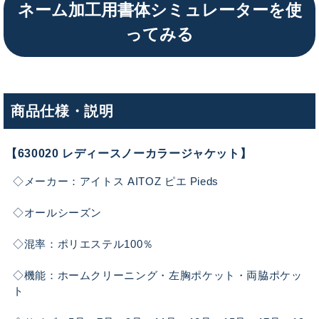
ネーム加工用書体シミュレーターを使
ってみる
商品仕様・説明
【630020 レディースノーカラージャケット】
◇メーカー：アイトス AITOZ ピエ Pieds
◇オールシーズン
◇混率：ポリエステル100％
◇機能：ホームクリーニング・左胸ポケット・両脇ポケッ
ト