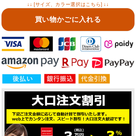
↓↓ [サイズ、カラー選択はこちら] ↓↓
買い物かごに入れる