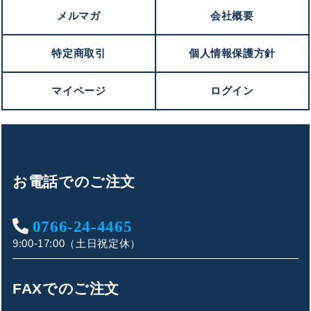
メルマガ
会社概要
特定商取引
個人情報保護方針
マイページ
ログイン
お電話でのご注文
0766-24-4465
9:00-17:00（土日祝定休）
キンショウお問い合わせサポート
FAXでのご注文
こんにちは！
お買い物やお問い合わせ相談のサポートをさせていただい