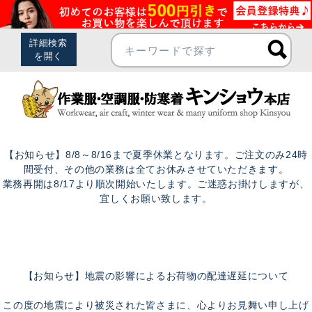
【お知らせ】8/8～8/16まで夏季休業となります。ご注文のみ24時
間受付、その他の業務は全てお休みさせていただきます。
業務再開は8/17より順次開始いたします。ご迷惑お掛けしますが、
宜しくお願い致します。
【お知らせ】地震の影響によるお荷物の配達遅延について
この度の地震により被災された皆さまに、心よりお見舞い申し上げ