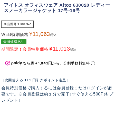
アイトス オフィスウェア Aitoz 630020 レディー
スノーカラージャケット 17号-19号
商品番号
1288262
¥
11,063
WEB特別価格
税込
会員価格あり
¥
11,013
期間限定！会員特別価格
税込
なら
月々1,843円
から。分割手数料無料
[次回使える
111
円引きポイント進呈 ]
会員特別価格で購入するには会員登録またはログインが必
要です。※会員登録は約１分で完了♪すぐ使える500Ptもプ
レゼント♪