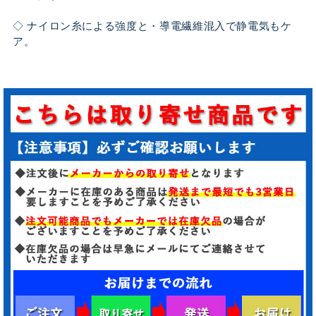
◇ ナイロン糸による強度と・導電繊維混入で静電気もケ
ア。