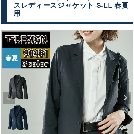
スレディースジャケット S-LL 春夏
用