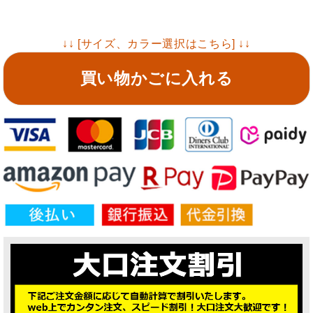
↓↓ [サイズ、カラー選択はこちら] ↓↓
買い物かごに入れる