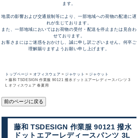
ます。
地震の影響および交通規制等により、一部地域への荷物の配達に遅
れが生じております。
また、一部地域においてはお荷物の受付・配送を停止または見合わ
せております。
お客さまにはご迷惑をおかけし、誠に申し訳ございません。何卒ご
理解賜りますようお願い申し上げます。
トップページ
オフィスウェア
ジャケット
ジャケット
藤和 TSDESIGN 作業服 90121 撥水ドットエアーレディースパンツ 3
L オフィスウェア 春夏用
前のページに戻る
藤和 TSDESIGN 作業服 90121 撥水
ドットエアーレディースパンツ 3L