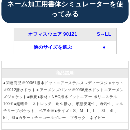
ネーム加工用書体シミュレーターを使
ってみる
オフィスウェア 90121
S～LL
他のサイズを選ぶ
●
商品説明
●関連商品※90361撥水ドットエアーステルスレディースジャケット
※9012撥水ドットエアーメンズパンツ※9036撥水ドットエアーメン
ズジャケット●春夏●素材：NEO撥水ドットエアー ポリエステル
100％●超軽量、ストレッチ、耐久撥水、形態安定性、通気性、マル
チリーブポケット、ペア企画●サイズ：S、M、L、LL、3L、4L、
5L、6L●カラー：チャコールグレー、ブラック、ネイビー