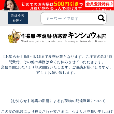
【お知らせ】8/8～8/16まで夏季休業となります。ご注文のみ24時
間受付、その他の業務は全てお休みさせていただきます。
業務再開は8/17より順次開始いたします。ご迷惑お掛けしますが、
宜しくお願い致します。
【お知らせ】地震の影響によるお荷物の配達遅延について
この度の地震により被災された皆さまに、心よりお見舞い申し上げ