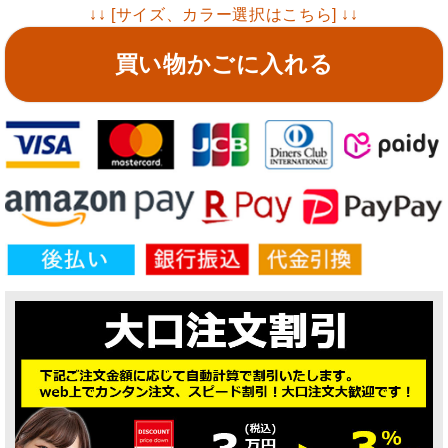
↓↓ [サイズ、カラー選択はこちら] ↓↓
買い物かごに入れる