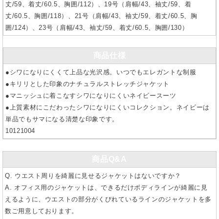
丈/59、着丈/60.5、胸囲/112）、19号（肩幅/43、袖丈/59、着
丈/60.5、胸囲/118）、21号（肩幅/43、袖丈/59、着丈/60.5、胸
囲/124）、23号（肩幅/43、袖丈/59、着丈/60.5、胸囲/130）
商品仕様
●シワになりにくくて上品な光沢感。いつでもエレガントな制服
●キリリとした印象のナチュラルストレッチジャケット
●マニッシュに着こなすシワになりにくいネイビースーツ
●上質素材にこだわったシワになりにくいコレクション。ネイビーは
単品でもサマになる清楚な印象です。
10121004
商品Q&A
Q. ウエスト周りを綺麗に見せるジャケットはないですか？
A. オフィス用のジャケットは、できるだけボディラインが綺麗に見
えるように、ウエストの部分がくびれているラインのジャケットを多
数ご用意しております。