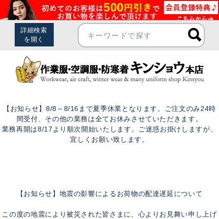
【お知らせ】8/8～8/16まで夏季休業となります。ご注文のみ24時
間受付、その他の業務は全てお休みさせていただきます。
業務再開は8/17より順次開始いたします。ご迷惑お掛けしますが、
宜しくお願い致します。
【お知らせ】地震の影響によるお荷物の配達遅延について
この度の地震により被災された皆さまに、心よりお見舞い申し上げ