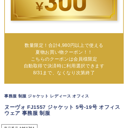
数量限定！合計4,980円以上で使える
夏物お買い物クーポン！！
こちらのクーポンは会員様限定
自動取得で決済時に利用選択できます
8/31まで、なくなり次第終了
事務服 制服 ジャケット レディース オフィス
ヌーヴォ FJ1557 ジャケット 5号-19号 オフィス
ウェア 事務服 制服