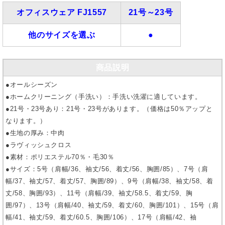
オフィスウェア FJ1557
21号～23号
他のサイズを選ぶ
●
商品説明
●オールシーズン
●ホームクリーニング（手洗い）：手洗い洗濯に適しています。
●21号・23号あり：21号・23号があります。（価格は50％アップと
なります。）
●生地の厚み：中肉
●ラヴィッシュクロス
●素材：ポリエステル70％・毛30％
●サイズ：5号（肩幅/36、袖丈/56、着丈/56、胸囲/85）、7号（肩
幅/37、袖丈/57、着丈/57、胸囲/89）、9号（肩幅/38、袖丈/58、着
丈/58、胸囲/93）、11号（肩幅/39、袖丈/58.5、着丈/59、胸
囲/97）、13号（肩幅/40、袖丈/59、着丈/60、胸囲/101）、15号（肩
幅/41、袖丈/59、着丈/60.5、胸囲/106）、17号（肩幅/42、袖