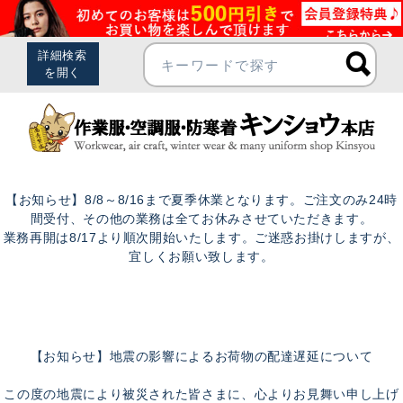
【お知らせ】8/8～8/16まで夏季休業となります。ご注文のみ24時
間受付、その他の業務は全てお休みさせていただきます。
業務再開は8/17より順次開始いたします。ご迷惑お掛けしますが、
宜しくお願い致します。
【お知らせ】地震の影響によるお荷物の配達遅延について
この度の地震により被災された皆さまに、心よりお見舞い申し上げ