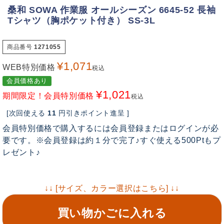
桑和 SOWA 作業服 オールシーズン 6645-52 長袖
Tシャツ（胸ポケット付き） SS-3L
商品番号
1271055
¥
1,071
WEB特別価格
税込
会員価格あり
¥
1,021
期間限定！会員特別価格
税込
[次回使える
11
円引きポイント進呈 ]
会員特別価格で購入するには会員登録またはログインが必
要です。※会員登録は約１分で完了♪すぐ使える500Ptもプ
レゼント♪
↓↓ [サイズ、カラー選択はこちら] ↓↓
買い物かごに入れる