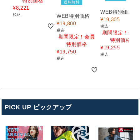
特別価格
送料無料
¥
8,221
WEB特別価格
税込
WEB特別価格
¥
19,305
¥
19,800
税込
税込
期間限定！会員
期間限定！会員
特別価格
特別価格
¥
19,255
¥
19,750
税込
税込
PICK UP ピックアップ