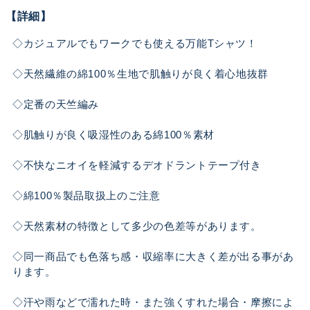
【詳細】
◇カジュアルでもワークでも使える万能Tシャツ！
◇天然繊維の綿100％生地で肌触りが良く着心地抜群
◇定番の天竺編み
◇肌触りが良く吸湿性のある綿100％素材
◇不快なニオイを軽減するデオドラントテープ付き
◇綿100％製品取扱上のご注意
◇天然素材の特徴として多少の色差等があります。
◇同一商品でも色落ち感・収縮率に大きく差が出る事があ
ります。
◇汗や雨などで濡れた時・また強くすれた場合・摩擦によ