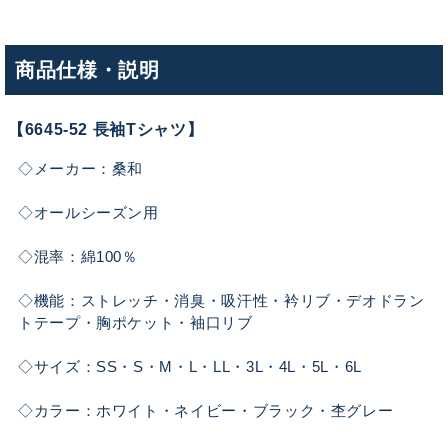
商品仕様・説明
【6645-52 長袖Tシャツ】
◇メーカー：桑和
◇オールシーズン用
◇混率：綿100％
◇機能：ストレッチ・消臭・吸汗性・衿リブ・デオドラン
トテープ・胸ポケット・袖口リブ
◇サイズ：SS・S・M・L・LL・3L・4L・5L・6L
◇カラー：ホワイト・ネイビー・ブラック・杢グレー