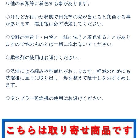
り他の衣類等に着色する事があります。
◇汗などが付いた状態で日光等の光が当たると変色する事
があります。着用後は必ず洗濯してください。
◇染料の性質上・白物と一緒に洗うと着色することがあり
ますので他のものとは一緒に洗わないでください。
◇柔軟剤の使用はお避けください。
◇洗濯による縮みや型崩れがおこります。軽減のためにも
洗濯後に直ぐに取り出し・形を整えて陰干しをおすすめし
ます。
◇タンブラー乾燥機の使用はお避けください。