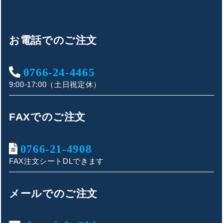
お電話でのご注文
0766-24-4465
9:00-17:00（土日祝定休）
FAXでのご注文
0766-21-4908
FAX注文シートDLできます
キンショウお問い合わせサポート
こんにちは！
メールでのご注文
お買い物やお問い合わせ相談のサポートをさせていただい
ております。