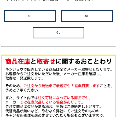
4L
5L
6L