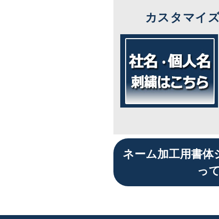
カスタマイ
ネーム加工用書体
っ