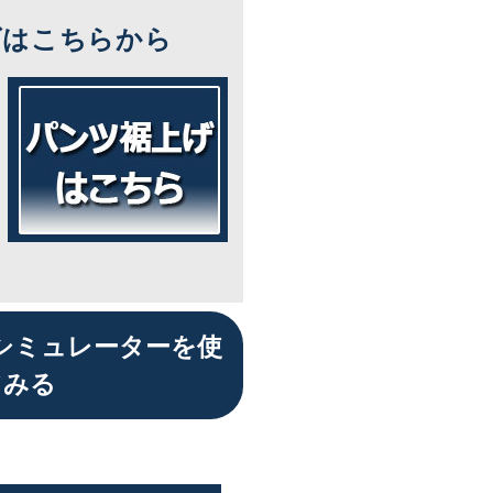
ズはこちらから
シミュレーターを使
てみる