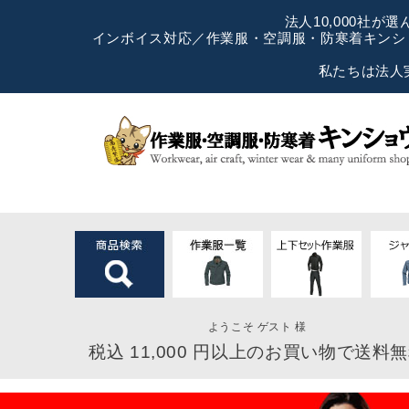
法人10,000社
インボイス対応／作業服・空調服・防寒着キンショ
私たちは法人
ようこそ ゲスト 様
税込 11,000 円以上のお買い物で送料