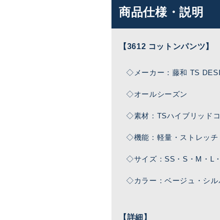
商品仕様・説明
【3612 コットンパンツ】
◇メーカー：藤和 TS DE
◇オールシーズン
◇素材：TSハイブリッドコ
◇機能：軽量・ストレッチ
◇サイズ：SS・S・M・L・L
◇カラー：ベージュ・シル
【詳細】