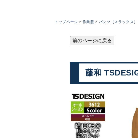
トップページ
作業服
パンツ（スラックス）
前のページに戻る
藤和 TSDES