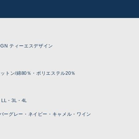
SIGN ティーエスデザイン
ットン/綿80％・ポリエステル20％
L・3L・4L
バーグレー・ネイビー・キャメル・ワイン