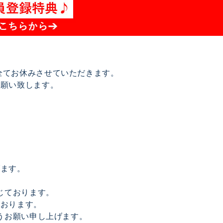
は全てお休みさせていただきます。
お願い致します。
げます。
じております。
ております。
うお願い申し上げます。