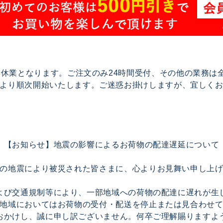
で夏季休業となります。ご注文のみ24時間受付、その他の業務
17より順次開始いたします。ご迷惑お掛けしますが、宜しく
【お知らせ】地震の影響によるお荷物の配達遅延について
の地震により被災された皆さまに、心よりお見舞い申し上
よび交通規制等により、一部地域への荷物の配達に遅れが生
地域においてはお荷物の受付・配送を停止または見合わせ
おかけし、誠に申し訳ございません。何卒ご理解賜りますよ