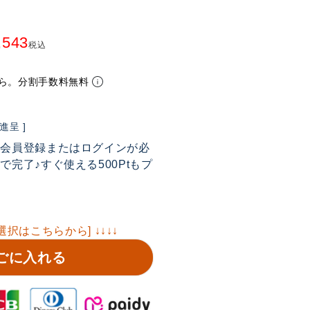
,543
税込
ら。分割手数料無料
呈 ]
は会員登録またはログインが必
完了♪すぐ使える500Ptもプ
選択はこちらから] ↓↓↓↓
ごに入れる