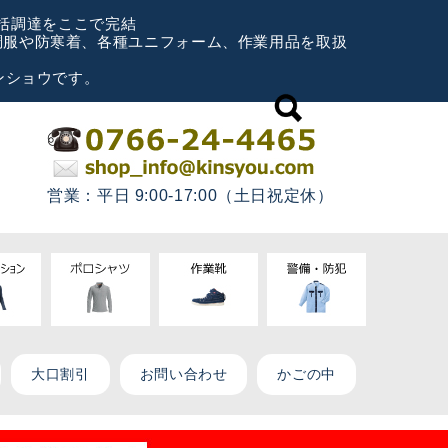
一括調達をここで完結
空調服や防寒着、各種ユニフォーム、作業用品を取扱
ンショウです。
営業：平日 9:00-17:00（土日祝定休）
大口割引
お問い合わせ
かごの中