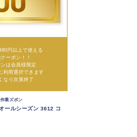
980円以上で使える
物クーポン！！
ポンは会員様限定
に利用選択できます
なくなり次第終了
着 作業ズボン
 オールシーズン 3612 コ