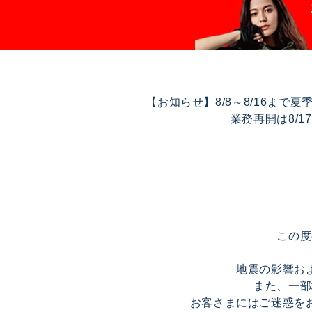
【お知らせ】8/8～8/16ま
業務再開は8/
この度
地震の影響お
また、一部
お客さまにはご迷惑を