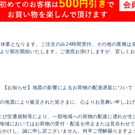
で夏季休業となります。ご注文のみ24時間受付、その他の業務
17より順次開始いたします。ご迷惑お掛けしますが、宜しく
【お知らせ】地震の影響によるお荷物の配達遅延について
の地震により被災された皆さまに、心よりお見舞い申し上
よび交通規制等により、一部地域への荷物の配達に遅れが生
地域においてはお荷物の受付・配送を停止または見合わせ
おかけし、誠に申し訳ございません。何卒ご理解賜りますよ