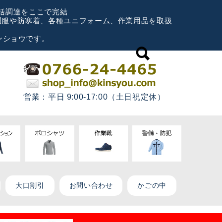
一括調達をここで完結
空調服や防寒着、各種ユニフォーム、作業用品を取扱
ンショウです。
営業：平日 9:00-17:00（土日祝定休）
大口割引
お問い合わせ
かごの中