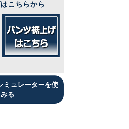
ズはこちらから
シミュレーターを使
てみる