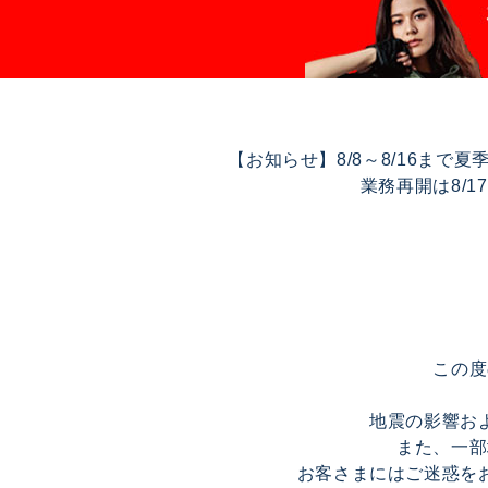
【お知らせ】8/8～8/16ま
業務再開は8/
この度
地震の影響お
また、一部
お客さまにはご迷惑を