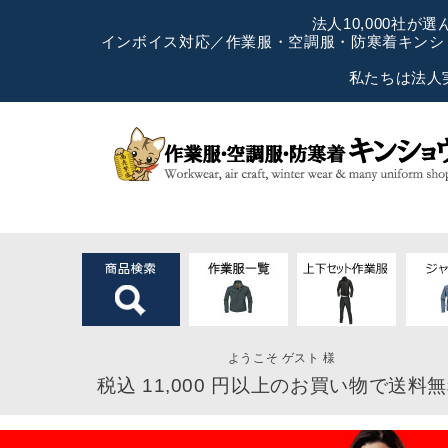
法人10,000社
インボイス対応／作業服・空調服・防寒着キンショ
私たちは法人
ようこそ ゲスト 様
税込 11,000 円以上のお買い物で送料