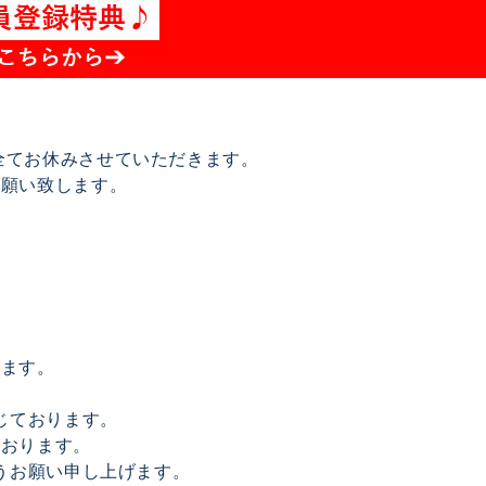
は全てお休みさせていただきます。
お願い致します。
げます。
じております。
ております。
うお願い申し上げます。