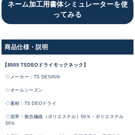
ネーム加工用書体シミュレーターを使
ってみる
商品仕様・説明
【8505 TSDEOドライモックネック】
◇メーカー：TS DESIGN
◇オールシーズン
◇素材：TS DEOドライ
◇混率：複合繊維（ポリエステル）50％・ポリエステル
50％