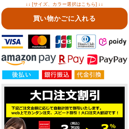
↓↓ [サイズ、カラー選択はこちら] ↓↓
買い物かごに入れる