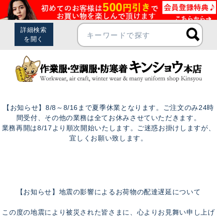
【お知らせ】8/8～8/16まで夏季休業となります。ご注文のみ24時
間受付、その他の業務は全てお休みさせていただきます。
業務再開は8/17より順次開始いたします。ご迷惑お掛けしますが、
宜しくお願い致します。
【お知らせ】地震の影響によるお荷物の配達遅延について
この度の地震により被災された皆さまに、心よりお見舞い申し上げ