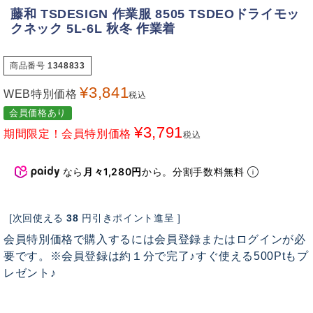
藤和 TSDESIGN 作業服 8505 TSDEOドライモッ
クネック 5L-6L 秋冬 作業着
商品番号
1348833
¥
3,841
WEB特別価格
税込
会員価格あり
¥
3,791
期間限定！会員特別価格
税込
なら
月々1,280円
から。分割手数料無料
[次回使える
38
円引きポイント進呈 ]
会員特別価格で購入するには会員登録またはログインが必
要です。※会員登録は約１分で完了♪すぐ使える500Ptもプ
レゼント♪