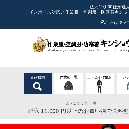
法人10,000社
インボイス対応／作業服・空調服・防寒着キンショ
私たちは法人
ようこそ ゲスト 様
税込 11,000 円以上のお買い物で送料