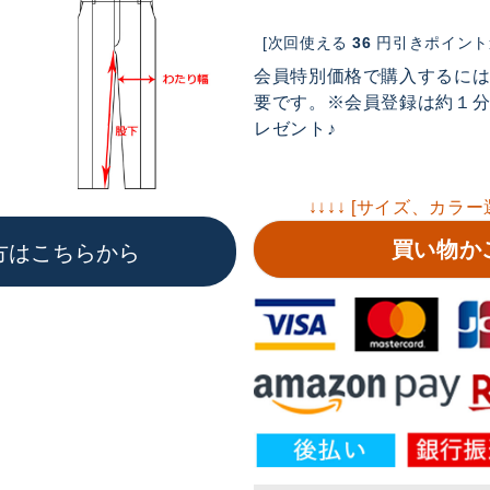
[次回使える
36
円引きポイント進
会員特別価格で購入するに
要です。※会員登録は約１分で
レゼント♪
↓↓↓↓ [サイズ、カラー
買い物か
方はこちらから