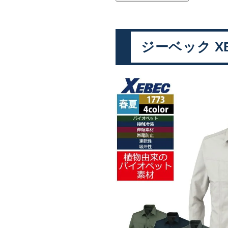
ジーベック XE