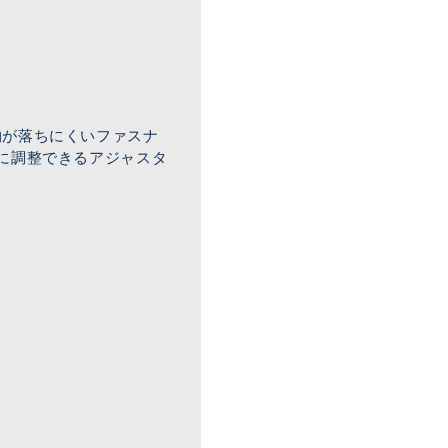
物が落ちにくいファスナ
に調整できるアジャスタ