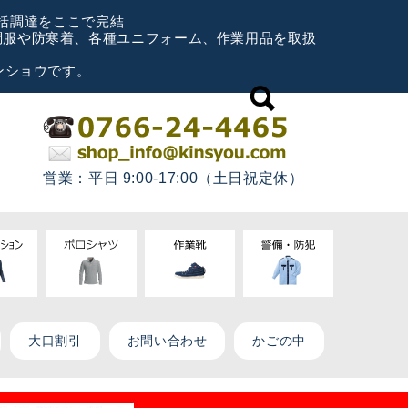
一括調達をここで完結
空調服や防寒着、各種ユニフォーム、作業用品を取扱
ンショウです。
営業：平日 9:00-17:00（土日祝定休）
大口割引
お問い合わせ
かごの中