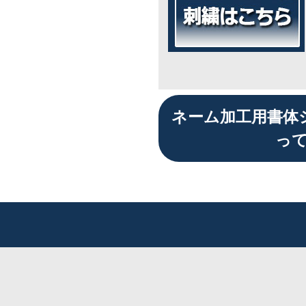
ネーム加工用書体
っ