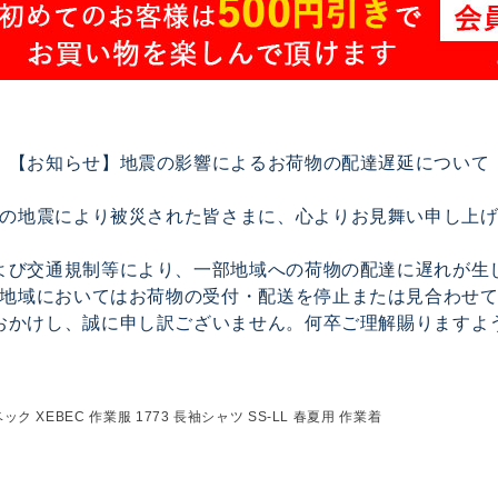
【お知らせ】地震の影響によるお荷物の配達遅延について
の地震により被災された皆さまに、心よりお見舞い申し上
よび交通規制等により、一部地域への荷物の配達に遅れが生
地域においてはお荷物の受付・配送を停止または見合わせ
おかけし、誠に申し訳ございません。何卒ご理解賜りますよ
ック XEBEC 作業服 1773 長袖シャツ SS-LL 春夏用 作業着