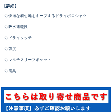
【詳細】
◇快適な着心地をキープするドライポロシャツ
◇吸水速乾性
◇ドライタッチ
◇強度
◇マルチスリーブポケット
◇消臭