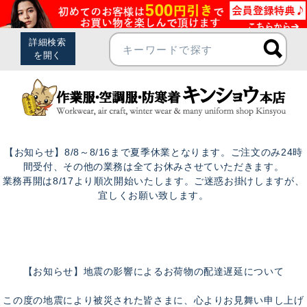
【お知らせ】8/8～8/16まで夏季休業となります。ご注文のみ24時
間受付、その他の業務は全てお休みさせていただきます。
業務再開は8/17より順次開始いたします。ご迷惑お掛けしますが、
宜しくお願い致します。
【お知らせ】地震の影響によるお荷物の配達遅延について
この度の地震により被災された皆さまに、心よりお見舞い申し上げ