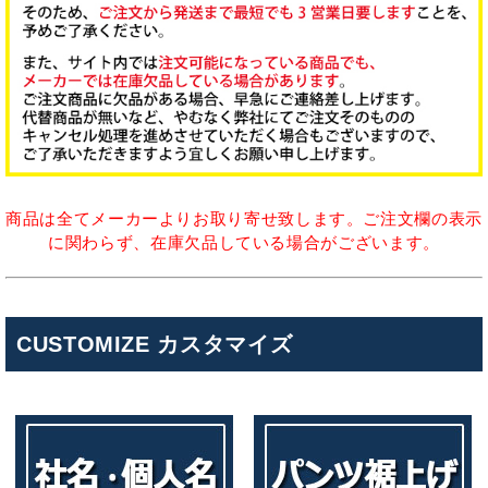
商品は全てメーカーよりお取り寄せ致します。ご注文欄の表示
に関わらず、在庫欠品している場合がございます。
CUSTOMIZE カスタマイズ