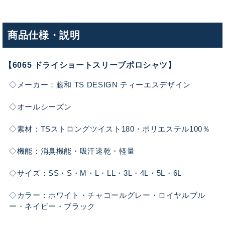
商品仕様・説明
【6065 ドライショートスリーブポロシャツ】
◇メーカー：藤和 TS DESIGN ティーエスデザイン
◇オールシーズン
◇素材：TSストロングツイスト180・ポリエステル100％
◇機能：消臭機能・吸汗速乾・軽量
◇サイズ：SS・S・M・L・LL・3L・4L・5L・6L
◇カラー：ホワイト・チャコールグレー・ロイヤルブル
ー・ネイビー・ブラック