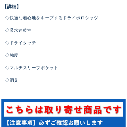
【詳細】
◇快適な着心地をキープするドライポロシャツ
◇吸水速乾性
◇ドライタッチ
◇強度
◇マルチスリーブポケット
◇消臭