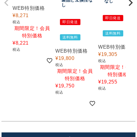
製品と互換性な
なし
し
WEB特別価格
¥
8,271
即日発送
税込
即日発送
期間限定！会員
送料無料
特別価格
送料無料
¥
8,221
WEB特別価格
税込
WEB特別価格
¥
19,305
¥
19,800
税込
税込
期間限定！会員
期間限定！会員
特別価格
特別価格
¥
19,255
¥
19,750
税込
税込