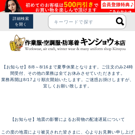
【お知らせ】8/8～8/16まで夏季休業となります。ご注文のみ24時
間受付、その他の業務は全てお休みさせていただきます。
業務再開は8/17より順次開始いたします。ご迷惑お掛けしますが、
宜しくお願い致します。
【お知らせ】地震の影響によるお荷物の配達遅延について
この度の地震により被災された皆さまに、心よりお見舞い申し上げ