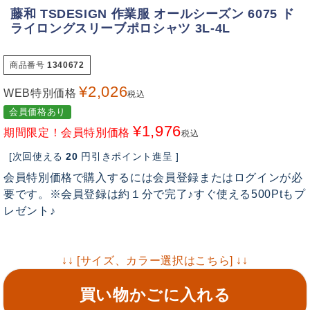
藤和 TSDESIGN 作業服 オールシーズン 6075 ド
ライロングスリーブポロシャツ 3L-4L
商品番号
1340672
¥
2,026
WEB特別価格
税込
会員価格あり
¥
1,976
期間限定！会員特別価格
税込
[次回使える
20
円引きポイント進呈 ]
会員特別価格で購入するには会員登録またはログインが必
要です。※会員登録は約１分で完了♪すぐ使える500Ptもプ
レゼント♪
↓↓ [サイズ、カラー選択はこちら] ↓↓
買い物かごに入れる