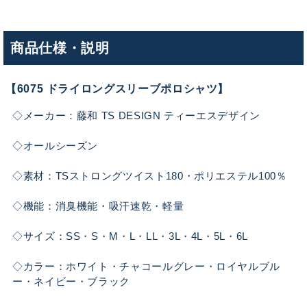
商品仕様・説明
【6075 ドライロングスリーブポロシャツ】
◇メーカー：藤和 TS DESIGN ティーエスデザイン
◇オールシーズン
◇素材：TSストロングツイスト180・ポリエステル100％
◇機能：消臭機能・吸汗速乾・軽量
◇サイズ：SS・S・M・L・LL・3L・4L・5L・6L
◇カラー：ホワイト・チャコールグレー・ロイヤルブル
ー・ネイビー・ブラック