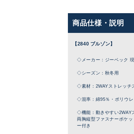
商品仕様・説明
【2840 ブルゾン】
◇メーカー：ジーベック 
◇シーズン：秋冬用
◇素材：2WAYストレッチ
◇混率：綿95％・ポリウレ
◇機能：動きやすい2WA
両胸縦型ファスナーポケッ
ー付き