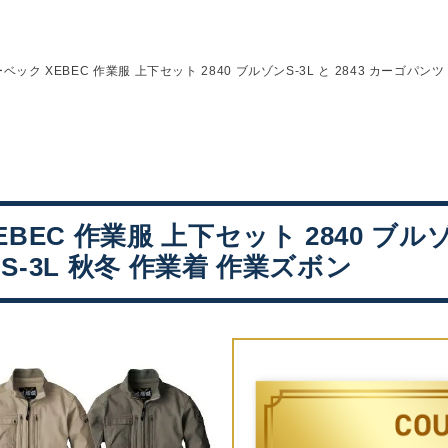
ベック XEBEC 作業服 上下セット 2840 ブルゾンS-3L と 2843 カーゴパンツ
BEC 作業服 上下セット 2840 ブルゾン
S-3L 秋冬 作業着 作業ズボン