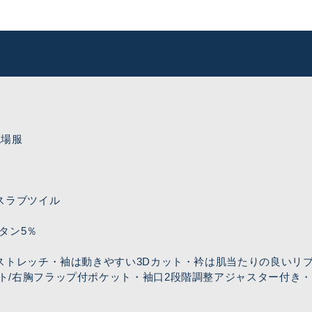
現場服
スラブツイル
タン5％
Yストレッチ・袖は動きやすい3Dカット・衿は肌当たりの良いリ
ト/右胸フラップ付ポケット・袖口2段階調整アジャスター付き・