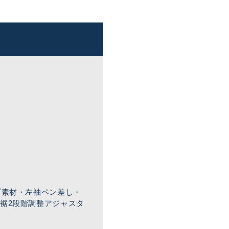
ブ素材・左袖ペン差し・
裾2段階調整アジャスタ