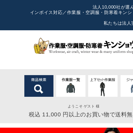
法人10,000社
インボイス対応／作業服・空調服・防寒着キンショ
私たちは法人
ようこそ ゲスト 様
税込 11,000 円以上のお買い物で送料