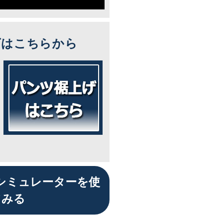
ズはこちらから
シミュレーターを使
てみる