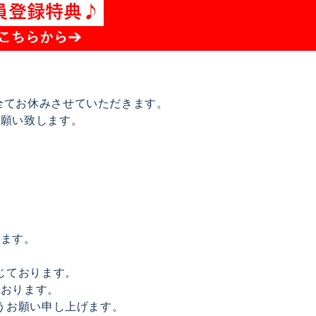
は全てお休みさせていただきます。
お願い致します。
げます。
じております。
ております。
うお願い申し上げます。