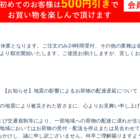
で夏季休業となります。ご注文のみ24時間受付、その他の業務
17より順次開始いたします。ご迷惑お掛けしますが、宜しく
【お知らせ】地震の影響によるお荷物の配達遅延について
の地震により被災された皆さまに、心よりお見舞い申し上
よび交通規制等により、一部地域への荷物の配達に遅れが生
地域においてはお荷物の受付・配送を停止または見合わせ
おかけし、誠に申し訳ございません。何卒ご理解賜りますよ