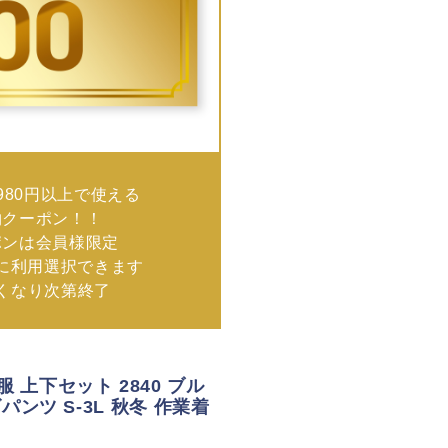
980円以上で使える
物クーポン！！
ポンは会員様限定
に利用選択できます
なくなり次第終了
服 上下セット 2840 ブル
ゴパンツ S-3L 秋冬 作業着