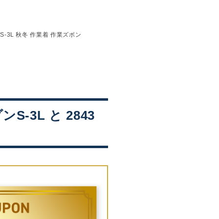
 S-3L 秋冬 作業着 作業ズボン
S-3L と 2843