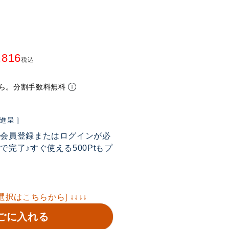
,816
税込
ら。分割手数料無料
呈 ]
は会員登録またはログインが必
完了♪すぐ使える500Ptもプ
選択はこちらから] ↓↓↓↓
ごに入れる