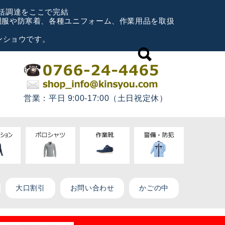
一括調達をここで完結
空調服や防寒着、各種ユニフォーム、作業用品を取扱
ンショウです。
営業：平日 9:00-17:00（土日祝定休）
大口割引
お問い合わせ
かごの中