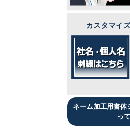
カスタマイ
ネーム加工用書体
っ