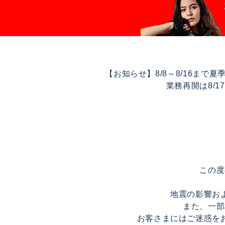
【お知らせ】8/8～8/16ま
業務再開は8/
この度
地震の影響お
また、一部
お客さまにはご迷惑を