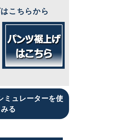
ズはこちらから
シミュレーターを使
てみる