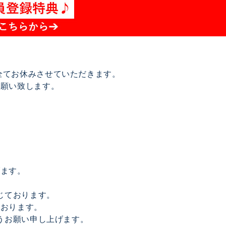
は全てお休みさせていただきます。
お願い致します。
げます。
じております。
ております。
うお願い申し上げます。