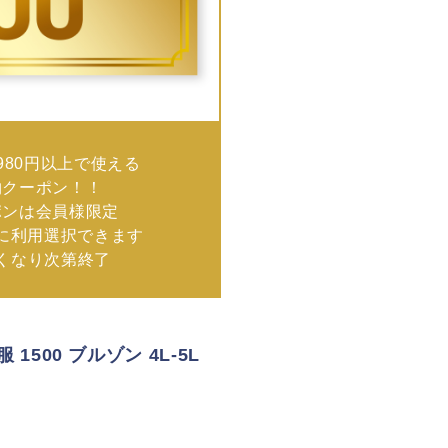
980円以上で使える
物クーポン！！
ポンは会員様限定
に利用選択できます
なくなり次第終了
 1500 ブルゾン 4L-5L