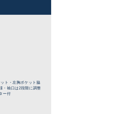
ケット・左胸ポケット脇
仕様・袖口は2段階に調整
ター付