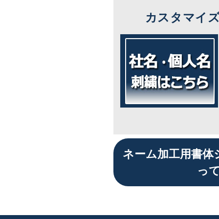
カスタマイ
ネーム加工用書体
っ