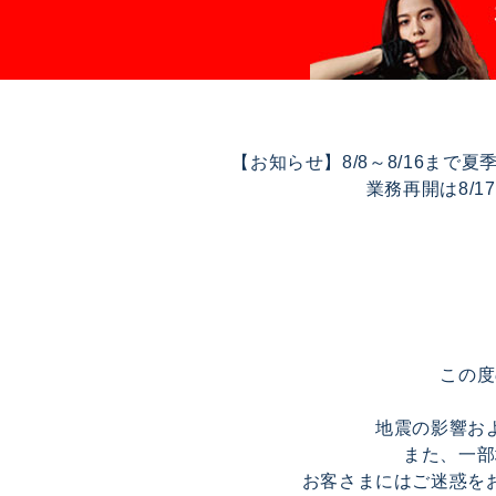
【お知らせ】8/8～8/16ま
業務再開は8/
この度
地震の影響お
また、一部
お客さまにはご迷惑を