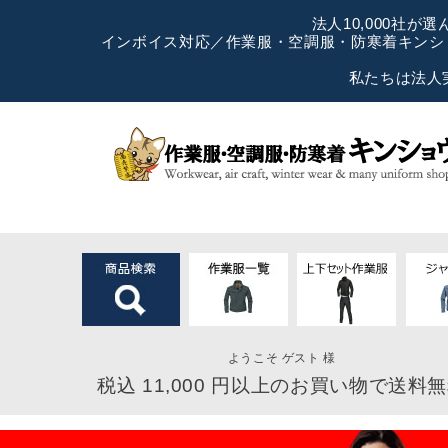
法人10,000社
インボイス対応／作業服・空調服・防寒着キンショ
私たちは法人
ようこそ ゲスト 様
税込 11,000 円以上のお買い物で送料