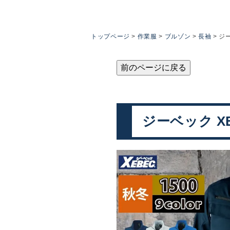
トップページ
作業服
ブルゾン
長袖
ジー
前のページに戻る
ジーベック XE