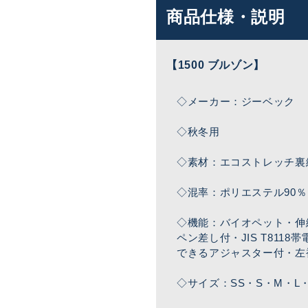
商品仕様・説明
【1500 ブルゾン】
◇メーカー：ジーベック
◇秋冬用
◇素材：エコストレッチ裏
◇混率：ポリエステル90％
◇機能：バイオペット・伸
ペン差し付・JIS T81
できるアジャスター付・左
◇サイズ：SS・S・M・L・L