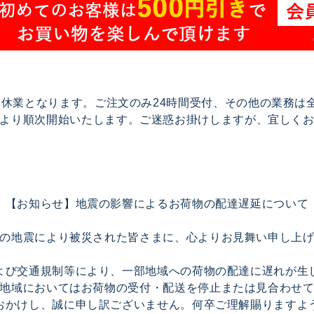
で夏季休業となります。ご注文のみ24時間受付、その他の業務
17より順次開始いたします。ご迷惑お掛けしますが、宜しく
【お知らせ】地震の影響によるお荷物の配達遅延について
の地震により被災された皆さまに、心よりお見舞い申し上
よび交通規制等により、一部地域への荷物の配達に遅れが生
地域においてはお荷物の受付・配送を停止または見合わせ
おかけし、誠に申し訳ございません。何卒ご理解賜りますよ