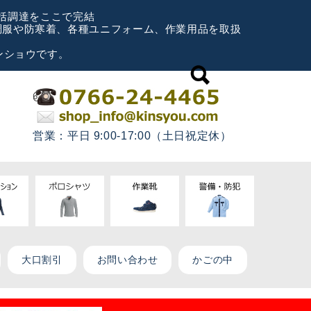
一括調達をここで完結
空調服や防寒着、各種ユニフォーム、作業用品を取扱
ンショウです。
営業：平日 9:00-17:00（土日祝定休）
大口割引
お問い合わせ
かごの中