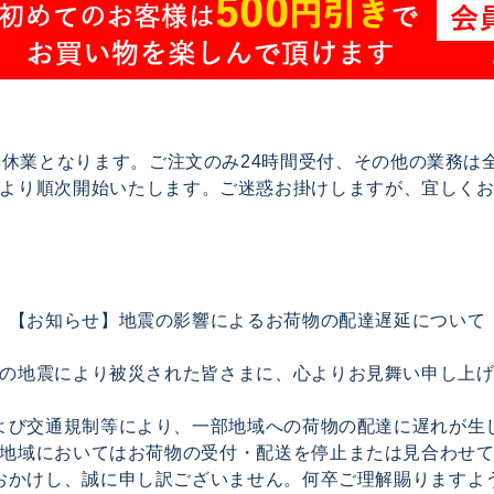
で夏季休業となります。ご注文のみ24時間受付、その他の業務
17より順次開始いたします。ご迷惑お掛けしますが、宜しく
【お知らせ】地震の影響によるお荷物の配達遅延について
の地震により被災された皆さまに、心よりお見舞い申し上
よび交通規制等により、一部地域への荷物の配達に遅れが生
地域においてはお荷物の受付・配送を停止または見合わせ
おかけし、誠に申し訳ございません。何卒ご理解賜りますよ