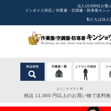
法人10,000社
インボイス対応／作業服・空調服・防寒着キンショ
私たちは法人
ようこそ ゲスト 様
税込 11,000 円以上のお買い物で送料