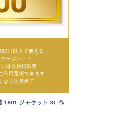
980円以上で使える
物クーポン！！
ポンは会員様限定
に利用選択できます
なくなり次第終了
 1801 ジャケット 3L 作