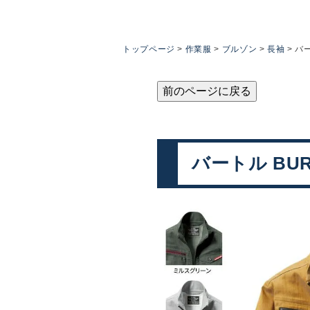
トップページ
作業服
ブルゾン
長袖
バー
前のページに戻る
バートル BUR