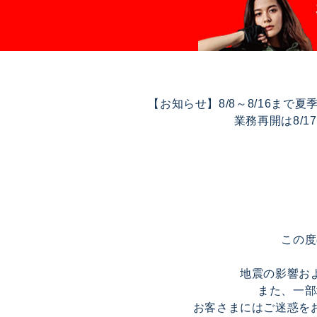
【お知らせ】8/8～8/16ま
業務再開は8/
この度
地震の影響お
また、一部
お客さまにはご迷惑を