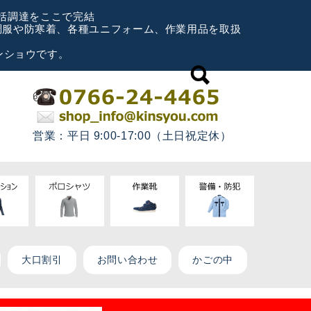
一括調達をここで完結
空調服や防寒着、各種ユニフォーム、作業用品を取扱
ンショウです。
営業：平日 9:00-17:00（土日祝定休）
大口割引
お問い合わせ
かごの中