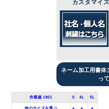
カスタマイ
ネーム加工用書体
っ
作業服 1801
S
4L
5L
他のサイズを選ぶ
●
●
●