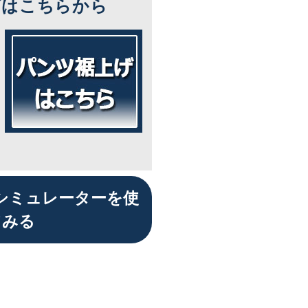
ズはこちらから
シミュレーターを使
てみる