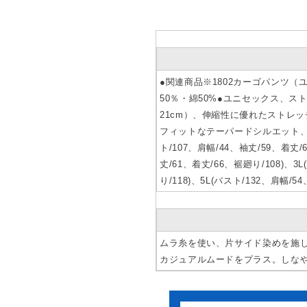
●関連商品※1802カーゴパンツ
50％・綿50%●ユニセックス、
21cm）、伸縮性に優れたストレ
フィットなテーパードシルエット、男女
ト/107、肩幅/44、袖丈/59、着丈/
丈/61、着丈/66、裾廻り/108)、3
り/118)、5L(バスト/132、肩
ムラ糸を使い、片サイド染めを施
カジュアルムードをプラス。しな